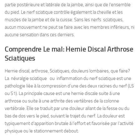
partie postérieure et latérale de la jambe, ainsi que de l’ensemble
du pied. Le nerf sciatique contrôle également la cheville et les
muscles de la jambe et de la cuisse. Sans les nerfs sciatiques,
aucun mouvement ne peut se faire avec les membres inférieurs, ni
aucune sensation dans ces derniers.
Comprendre Le mal: Hernie Discal Arthrose
Sciatiques
Hernie discal, arthrose, Sciatiques, douleurs lombaires, que faire?
La névralgie sciatique ou inflammation du nerf sciatique est une
pathologie liée à la compression d’une des deux racines du nerf (L5
ou S1). La principale cause est une hernie discale suite à une
arthrose ou suite à une arthrite des vertèbres de la colonne
vertébrale. Elle se traduit par une douleur allant de la fesse ou du
bas de dos vers le pied, suivant le trajet du nerf. La douleur est
typiquement d’apparition brutale à l’effort et favorisée par l’activité
physique ou le stationnement debout.