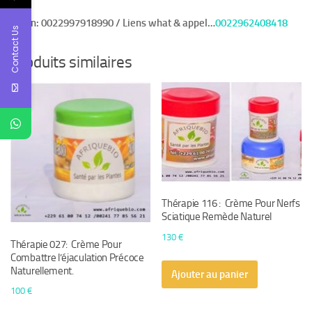
Benin:
0022997918990 / Liens what & appel…
0022962408418
Contact Us
Produits similaires
Thérapie 116 : Crème Pour Nerfs
Sciatique Remède Naturel
130
€
Thérapie 027: Crème Pour
Combattre l’éjaculation Précoce
Naturellement.
Ajouter au panier
100
€