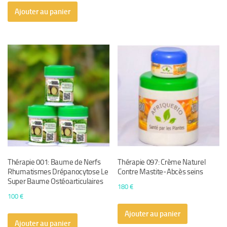
Ajouter au panier
Thérapie 001: Baume de Nerfs
Thérapie 097: Crème Naturel
Rhumatismes Drépanocytose Le
Contre Mastite-Abcès seins
Super Baume Ostéoarticulaires
180
€
100
€
Ajouter au panier
Ajouter au panier