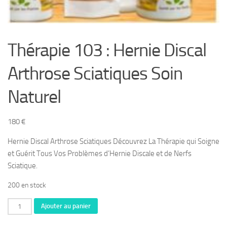
Thérapie 103 : Hernie Discal
Arthrose Sciatiques Soin
Naturel
180
€
Hernie Discal Arthrose Sciatiques Découvrez La Thérapie qui Soigne
et Guérit Tous Vos Problèmes d’Hernie Discale et de Nerfs
Sciatique.
200 en stock
quantité
Ajouter au panier
de