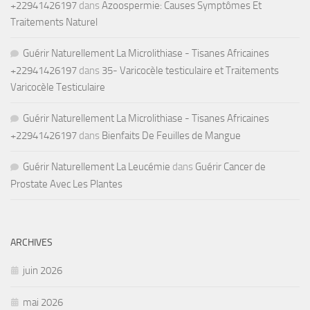
+22941426197
dans
Azoospermie: Causes Symptômes Et
Traitements Naturel
Guérir Naturellement La Microlithiase - Tisanes Africaines
+22941426197
dans
35- Varicocèle testiculaire et Traitements
Varicocèle Testiculaire
Guérir Naturellement La Microlithiase - Tisanes Africaines
+22941426197
dans
Bienfaits De Feuilles de Mangue
Guérir Naturellement La Leucémie
dans
Guérir Cancer de
Prostate Avec Les Plantes
ARCHIVES
juin 2026
mai 2026