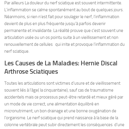
Par ailleurs La douleur du nerf sciatique est souvent intermittente.
L’inflammation se calme spontanément au bout de quelques jours.
Néanmoins, si rien n’est fait pour soulager le nerf, l’inflammation
devient de plus en plus fréquente jusqu’à parfois devenir
permanente et invalidante. La réalité prouve que c’est souvent une
articulation usée ou un os pointu suite à un vieillissement et non
renouvellement de cellules qui irrite et provoque l’inflammation du
nerf sciatique.
Les Causes de La Maladies: Hernie Discal
Arthrose Sciatiques
Toutes les articulations sont victimes d’usure et de vieillissement
souvent liés à l’âge( la cinquantaine), sauf cas de traumatisme
accidentels mais ce processus peut-être retardé et mieux géré par
un mode de vie correct, une alimentation équilibré en
micronutriment, un bon drainage et une bonne oxygénation de
l’organisme. Le nerf sciatique qui prend naissance à la base de la
colonne vertébrale peut subir directement les conséquences d’une