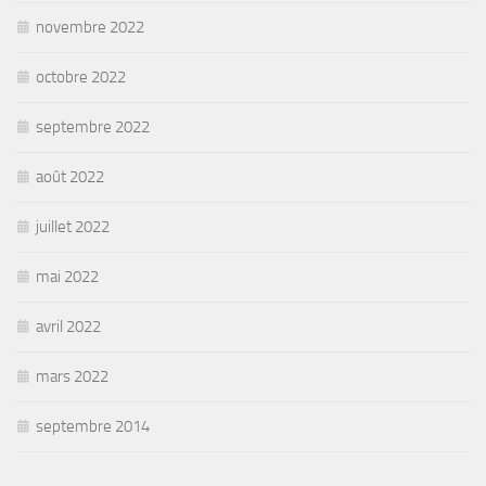
novembre 2022
octobre 2022
septembre 2022
août 2022
juillet 2022
mai 2022
avril 2022
mars 2022
septembre 2014