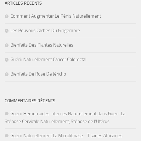
ARTICLES RÉCENTS
Comment Augmenter Le Pénis Naturellement
Les Pouvoirs Cachés Du Gingembre
Bienfaits Des Plantes Naturelles
Guérir Naturellement Cancer Colorectal
Bienfaits De Rose De Jéricho
COMMENTAIRES RÉCENTS
Guérir Hémorroïdes Internes Naturellement
dans
Guérir La
Sténose Cervicale Naturellement, Sténose de l’Utérus
Guérir Naturellement La Microlithiase - Tisanes Africaines