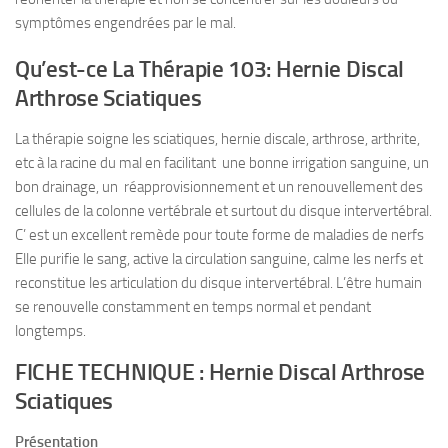
symptômes engendrées par le mal.
Qu’est-ce La Thérapie 103: Hernie Discal
Arthrose Sciatiques
La thérapie soigne les sciatiques, hernie discale, arthrose, arthrite,
etc à la racine du mal en facilitant une bonne irrigation sanguine, un
bon drainage, un réapprovisionnement et un renouvellement des
cellules de la colonne vertébrale et surtout du disque intervertébral.
C’ est un excellent remède pour toute forme de maladies de nerfs
Elle purifie le sang, active la circulation sanguine, calme les nerfs et
reconstitue les articulation du disque intervertébral. L’être humain
se renouvelle constamment en temps normal et pendant
longtemps.
FICHE TECHNIQUE : Hernie Discal Arthrose
Sciatiques
Présentation