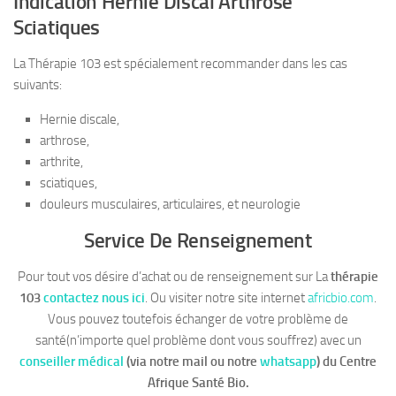
Indication Hernie Discal Arthrose
Sciatiques
La Thérapie 103 est spécialement recommander dans les cas
suivants:
Hernie discale,
arthrose,
arthrite,
sciatiques,
douleurs musculaires, articulaires, et neurologie
Service De Renseignement
Pour tout vos désire d’achat ou de renseignement sur La
thérapie
103
contactez nous ici
. Ou visiter notre site internet
africbio.com
.
Vous pouvez toutefois échanger de votre problème de
santé(n’importe quel problème dont vous souffrez) avec un
conseiller médical
(via notre mail ou notre
whatsapp
)
du Centre
Afrique Santé Bio.