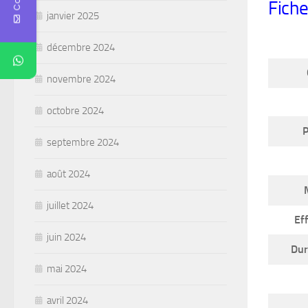
Fich
janvier 2025
décembre 2024
novembre 2024
octobre 2024
P
septembre 2024
août 2024
M
juillet 2024
Eff
juin 2024
Dur
mai 2024
avril 2024