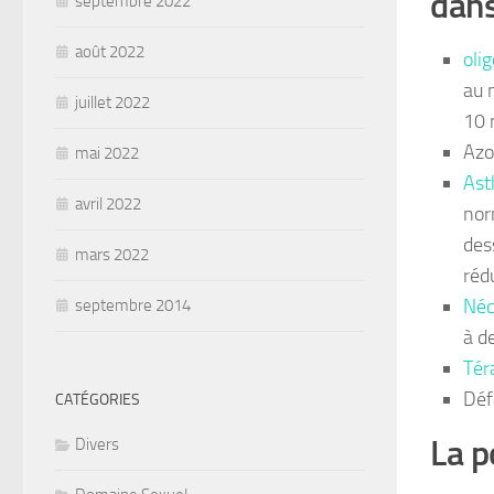
dans
septembre 2022
août 2022
oli
au 
juillet 2022
10 
Azo
mai 2022
Ast
avril 2022
nor
des
mars 2022
rédu
Néc
septembre 2014
à d
Tér
Déf
CATÉGORIES
La p
Divers