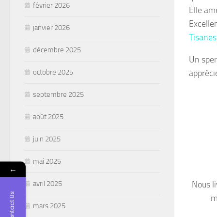
février 2026
Elle amé
Excelle
janvier 2026
Tisanes
décembre 2025
Un sper
apprécie
octobre 2025
septembre 2025
août 2025
juin 2025
mai 2025
←
Nous l
avril 2025
Contact Us
m
mars 2025