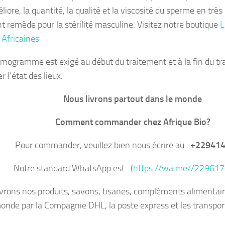
liore, la quantité, la qualité et la viscosité du sperme en trè
nt remède pour la stérilité masculine. Visitez notre boutique
L
 Africaines
mogramme est exigé au début du traitement et à la fin du tr
r l’état des lieux.
Nous livrons partout dans le monde
Comment commander chez Afrique Bio?
Pour commander, veuillez bien nous écrire au :
+22941
Notre standard WhatsApp est : (
https://wa.me//22961
ivrons nos produits, savons, tisanes, compléments alimentair
onde par la Compagnie DHL, la poste express et les transport