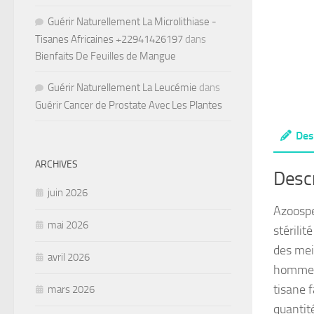
Guérir Naturellement La Microlithiase -
Tisanes Africaines +22941426197
dans
Bienfaits De Feuilles de Mangue
Guérir Naturellement La Leucémie
dans
Guérir Cancer de Prostate Avec Les Plantes
Des
ARCHIVES
Descr
juin 2026
Azoospe
mai 2026
stérilit
des mei
avril 2026
homme s
tisane f
mars 2026
quantité