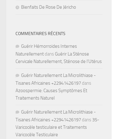
Bienfaits De Rose De Jéricho
COMMENTAIRES RÉCENTS
Guérir Hémorroïdes Internes
Naturellement
dans
Guérir La Sténose
Cervicale Naturellement, Sténose de l’Utérus
Guérir Naturellement La Microlithiase -
Tisanes Africaines +22941426197
dans
Azoospermie: Causes Symptômes Et
Traitements Naturel
Guérir Naturellement La Microlithiase -
Tisanes Africaines +22941426197
dans
35-
Varicocèle testiculaire et Traitements
Varicocèle Testiculaire