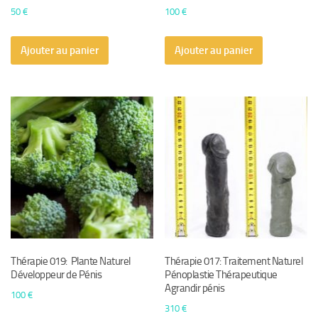
50
€
100
€
Ajouter au panier
Ajouter au panier
Thérapie 019: Plante Naturel
Thérapie 017: Traitement Naturel
Développeur de Pénis
Pénoplastie Thérapeutique
Agrandir pénis
100
€
310
€