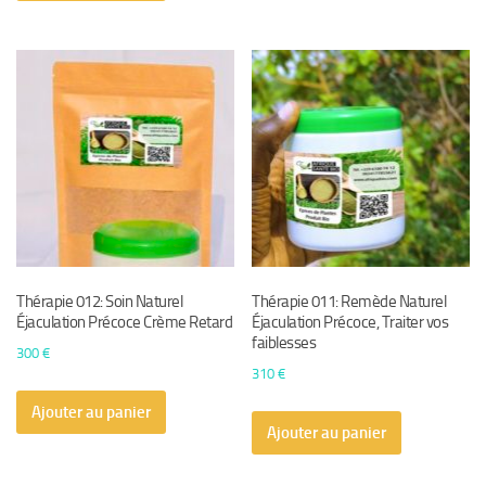
Thérapie 012: Soin Naturel
Thérapie 011: Remède Naturel
Éjaculation Précoce Crème Retard
Éjaculation Précoce, Traiter vos
faiblesses
300
€
310
€
Ajouter au panier
Ajouter au panier