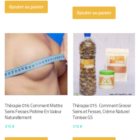
Ajouter au panier
Ajouter au panier
Thérapie 016: Comment Mettre
Thérapie 015 : Comment Grossir
Seins Fesses Poitrine En Valeur
Seins et Fesses, Crème Naturel
Naturellement
Tonisex GS
310
€
310
€