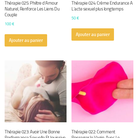
Thérapie 025: Philtre d’Amour
Thérapie 024: Crème Endurance A
Naturel, Renforce Les Liens Du
L’acte sexuel plus longtemps
Couple
50
€
100
€
Ajouter au panier
Ajouter au panier
Thérapie 023: Avoir Une Bonne
Thérapie 022: Comment
Performance Sexuelle Et Jouissive
Resserrer le Vagin, Avec Le