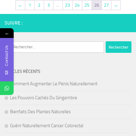
←
1
2
3
…
23
24
25
26
27
→
SUIVRE :
←
Rechercher :
Contact Us
ARTICLES RÉCENTS
Comment Augmenter Le Pénis Naturellement
Les Pouvoirs Cachés Du Gingembre
Bienfaits Des Plantes Naturelles
Guérir Naturellement Cancer Colorectal