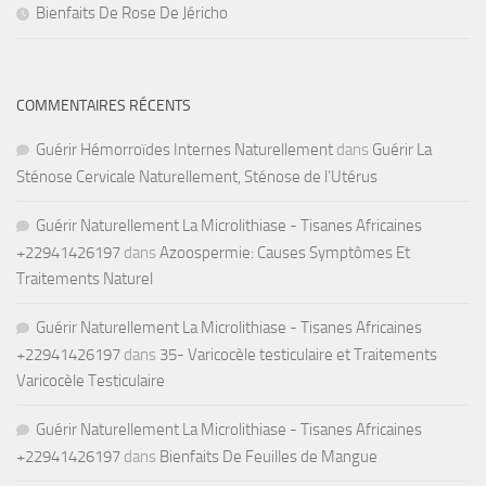
Bienfaits De Rose De Jéricho
COMMENTAIRES RÉCENTS
Guérir Hémorroïdes Internes Naturellement
dans
Guérir La
Sténose Cervicale Naturellement, Sténose de l’Utérus
Guérir Naturellement La Microlithiase - Tisanes Africaines
+22941426197
dans
Azoospermie: Causes Symptômes Et
Traitements Naturel
Guérir Naturellement La Microlithiase - Tisanes Africaines
+22941426197
dans
35- Varicocèle testiculaire et Traitements
Varicocèle Testiculaire
Guérir Naturellement La Microlithiase - Tisanes Africaines
+22941426197
dans
Bienfaits De Feuilles de Mangue