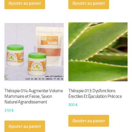
Ajouter au panier
Ajouter au panier
Thérapie 014: Augmenter Volume
Thérapie 013: Dysfonctions
Mammaire et Fesse, Savon
Érectiles Et Éjaculation Précoce
Naturel Agrandissement
300
€
310
€
Ajouter au panier
Ajouter au panier