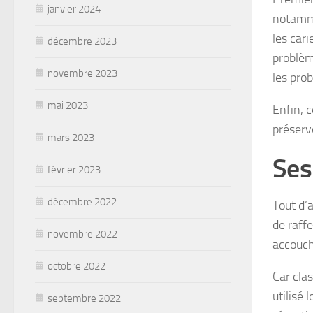
janvier 2024
notamme
les cari
décembre 2023
problèm
novembre 2023
les prob
mai 2023
Enfin, c
préserve
mars 2023
Ses
février 2023
décembre 2022
Tout d’
de raffe
novembre 2022
accouc
octobre 2022
Car cla
utilisé 
septembre 2022