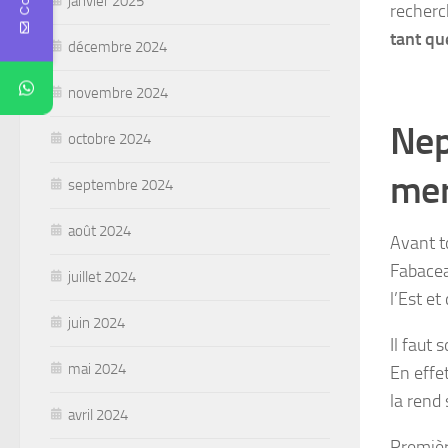
janvier 2025
recherc
tant qu
décembre 2024
novembre 2024
Nep
octobre 2024
mer
septembre 2024
août 2024
Avant t
Fabaceae
juillet 2024
l’Est et
juin 2024
Il faut 
mai 2024
En effet
la rend 
avril 2024
Premièr