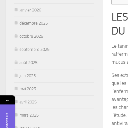
janvier 2026
LES
décembre 2025
DU
octobre 2025
Le tani
septembre 2025
raffermi
mucus a
août 2025
Ses ext
juin 2025
que les
mai 2025
l’enfer
avantag
←
avril 2025
les cha
l’étude
mars 2025
Contact Us
antivira