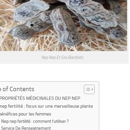
Nep Nep Et Ses Bienfaits
e of Contents
 PROPRIÉTÉS MÉDICINALES DU NEP NEP
nep fertilité : focus sur une merveilleuse plante
bénéfices pour les femmes
Nep nep fertilité : comment l’utiliser ?
Service De Renseignement