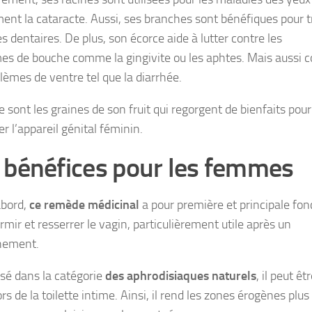
nt la cataracte. Aussi, ses branches sont bénéfiques pour t
es dentaires. De plus, son écorce aide à lutter contre les
es de bouche comme la gingivite ou les aphtes. Mais aussi c
lèmes de ventre tel que la diarrhée.
e sont les graines de son fruit qui regorgent de bienfaits pour
r l’appareil génital féminin.
 bénéfices pour les femmes
abord,
ce remède médicinal
a pour première et principale fon
rmir et resserrer le vagin, particulièrement utile après un
hement.
ssé dans la catégorie
des aphrodisiaques naturels
, il peut êt
lors de la toilette intime. Ainsi, il rend les zones érogènes plus