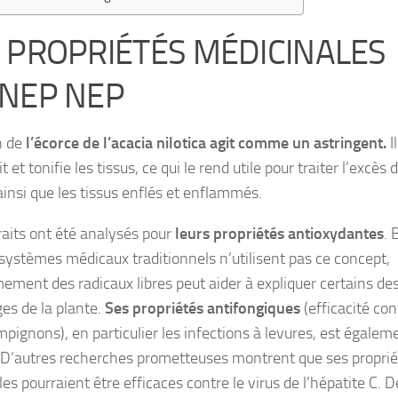
 PROPRIÉTÉS MÉDICINALES
 NEP NEP
n de
l’écorce de l’acacia nilotica agit comme un astringent.
Il
t et tonifie les tissus, ce qui le rend utile pour traiter l’excès 
insi que les tissus enflés et enflammés.
raits ont été analysés pour
leurs propriétés antioxydantes
. 
 systèmes médicaux traditionnels n’utilisent pas ce concept,
mement des radicaux libres peut aider à expliquer certains de
es de la plante.
Ses propriétés antifongiques
(efficacité con
mpignons), en particulier les infections à levures, est égalem
. D’autres recherches prometteuses montrent que ses proprié
les pourraient être efficaces contre le virus de l’hépatite C. D