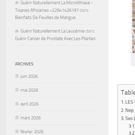
Guérir Naturellement La Microlithiase -
Tisanes Africaines +22941426197
dans
Bienfaits De Feuilles de Mangue
Guérir Naturellement La Leucémie
dans
Guérir Cancer de Prostate Avec Les Plantes
ARCHIVES
juin 2026
mai 2026
Tabl
LES
avril 2026
Nep 
mars 2026
Ses 
février 2026