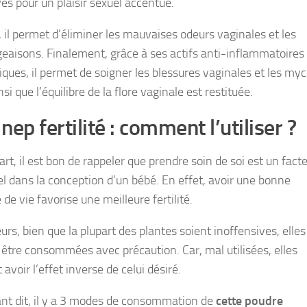
ves pour un plaisir sexuel accentué.
, il permet d’éliminer les mauvaises odeurs vaginales et les
aisons. Finalement, grâce à ses actifs anti-inflammatoires 
iques, il permet de soigner les blessures vaginales et les my
nsi que l’équilibre de la flore vaginale est restituée.
nep fertilité : comment l’utiliser ?
rt, il est bon de rappeler que prendre soin de soi est un fact
el dans la conception d’un bébé. En effet, avoir une bonne
de vie favorise une meilleure fertilité.
eurs, bien que la plupart des plantes soient inoffensives, elles
 être consommées avec précaution. Car, mal utilisées, elles
avoir l’effet inverse de celui désiré.
ant dit, il y a 3 modes de consommation de
cette poudre