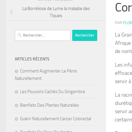
Co
La Borréliose de Lyme la maladie des
Tiques
PAR
FLOR
Rechercher :
La Grai
Afrique 
de nomb
ARTICLES RÉCENTS
Les inf
Comment Augmenter Le Pénis
efficace
Naturellement
servir à
Les Pouvoirs Cachés Du Gingembre
La raci
diurétiq
Bienfaits Des Plantes Naturelles
servir a
Guérir Naturellement Cancer Colorectal
certain