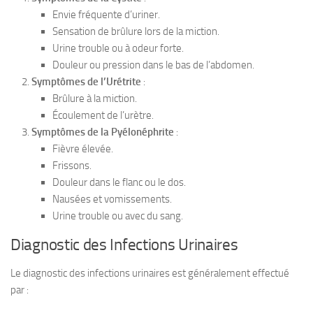
Envie fréquente d’uriner.
Sensation de brûlure lors de la miction.
Urine trouble ou à odeur forte.
Douleur ou pression dans le bas de l’abdomen.
Symptômes de l’Urétrite
:
Brûlure à la miction.
Écoulement de l’urètre.
Symptômes de la Pyélonéphrite
:
Fièvre élevée.
Frissons.
Douleur dans le flanc ou le dos.
Nausées et vomissements.
Urine trouble ou avec du sang.
Diagnostic des Infections Urinaires
Le diagnostic des infections urinaires est généralement effectué
par :