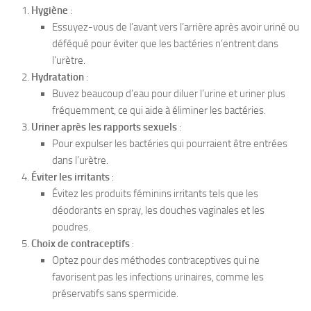
Hygiène
:
Essuyez-vous de l’avant vers l’arrière après avoir uriné ou
déféqué pour éviter que les bactéries n’entrent dans
l’urètre.
Hydratation
:
Buvez beaucoup d’eau pour diluer l’urine et uriner plus
fréquemment, ce qui aide à éliminer les bactéries.
Uriner après les rapports sexuels
:
Pour expulser les bactéries qui pourraient être entrées
dans l’urètre.
Éviter les irritants
:
Évitez les produits féminins irritants tels que les
déodorants en spray, les douches vaginales et les
poudres.
Choix de contraceptifs
:
Optez pour des méthodes contraceptives qui ne
favorisent pas les infections urinaires, comme les
préservatifs sans spermicide.