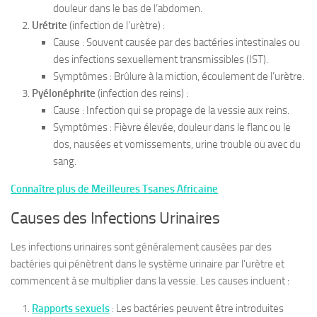
douleur dans le bas de l’abdomen.
Urétrite
(infection de l’urètre) :
Cause : Souvent causée par des bactéries intestinales ou
des infections sexuellement transmissibles (IST).
Symptômes : Brûlure à la miction, écoulement de l’urètre.
Pyélonéphrite
(infection des reins) :
Cause : Infection qui se propage de la vessie aux reins.
Symptômes : Fièvre élevée, douleur dans le flanc ou le
dos, nausées et vomissements, urine trouble ou avec du
sang.
Connaître plus de Meilleures Tsanes Africaine
Causes des Infections Urinaires
Les infections urinaires sont généralement causées par des
bactéries qui pénètrent dans le système urinaire par l’urètre et
commencent à se multiplier dans la vessie. Les causes incluent :
Rapports sexuels
: Les bactéries peuvent être introduites