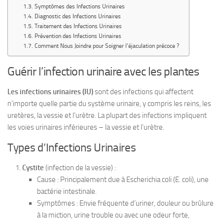
Symptômes des Infections Urinaires
Diagnostic des Infections Urinaires
Traitement des Infections Urinaires
Prévention des Infections Urinaires
Comment Nous Joindre pour Soigner l’éjaculation précoce ?
Guérir l’infection urinaire avec les plantes
Les infections urinaires (IU)
sont des infections qui affectent
n’importe quelle partie du système urinaire, y compris les reins, les
uretères, la vessie et l’urètre. La plupart des infections impliquent
les voies urinaires inférieures – la vessie et l’urètre.
Types d’Infections Urinaires
Cystite
(infection de la vessie) :
Cause : Principalement due à Escherichia coli (E. coli), une
bactérie intestinale.
Symptômes : Envie fréquente d’uriner, douleur ou brûlure
à la miction, urine trouble ou avec une odeur forte,