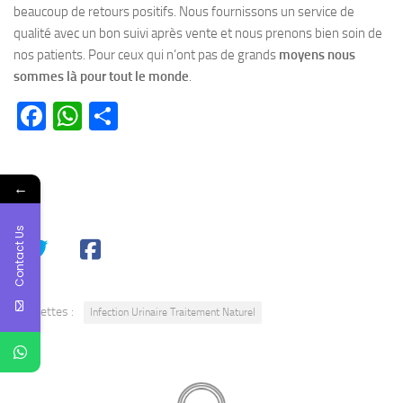
beaucoup de retours positifs. Nous fournissons un service de
qualité avec un bon suivi après vente et nous prenons bien soin de
nos patients. Pour ceux qui n’ont pas de grands
moyens nous
sommes là pour tout le monde
.
Facebook
WhatsApp
Partager
←
SHARE
Contact Us
Étiquettes :
Infection Urinaire Traitement Naturel