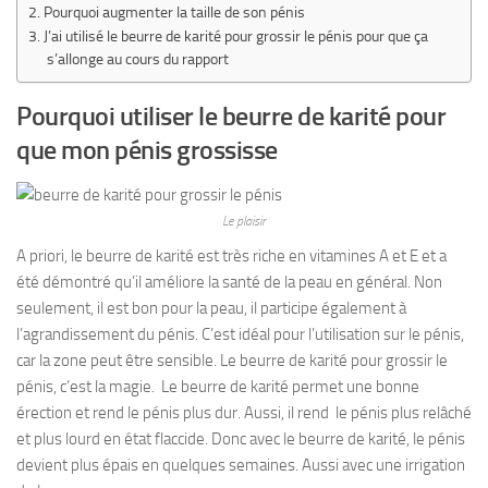
Pourquoi augmenter la taille de son pénis
J’ai utilisé le beurre de karité pour grossir le pénis pour que ça
s’allonge au cours du rapport
Pourquoi utiliser le beurre de karité pour
que mon pénis grossisse
Le plaisir
A priori, le beurre de karité est très riche en vitamines A et E et a
été démontré qu’il améliore la santé de la peau en général. Non
seulement, il est bon pour la peau, il participe également à
l’agrandissement du pénis. C’est idéal pour l’utilisation sur le pénis,
car la zone peut être sensible. Le beurre de karité pour grossir le
pénis, c’est la magie. Le beurre de karité permet une bonne
érection et rend le pénis plus dur. Aussi, il rend le pénis plus relâché
et plus lourd en état flaccide.
Donc avec le beurre de karité, le pénis
devient plus épais en quelques semaines. Aussi avec une irrigation