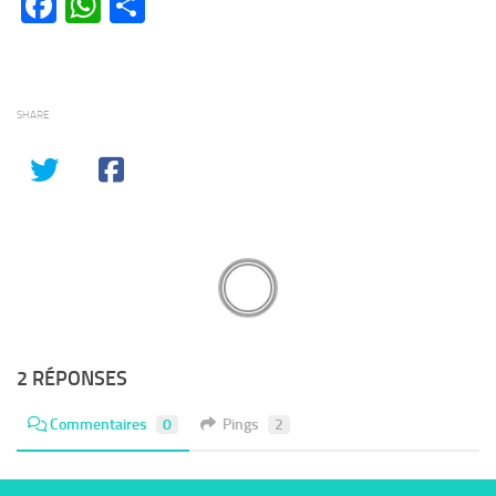
Facebook
WhatsApp
Partager
SHARE
2 RÉPONSES
Commentaires
0
Pings
2