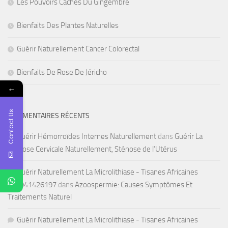
Les Pouvoirs Cachés Du Gingembre
Bienfaits Des Plantes Naturelles
Guérir Naturellement Cancer Colorectal
Bienfaits De Rose De Jéricho
←
Contact Us
COMMENTAIRES RÉCENTS
Guérir Hémorroïdes Internes Naturellement
dans
Guérir La
Sténose Cervicale Naturellement, Sténose de l’Utérus
Guérir Naturellement La Microlithiase - Tisanes Africaines
+22941426197
dans
Azoospermie: Causes Symptômes Et
Traitements Naturel
Guérir Naturellement La Microlithiase - Tisanes Africaines