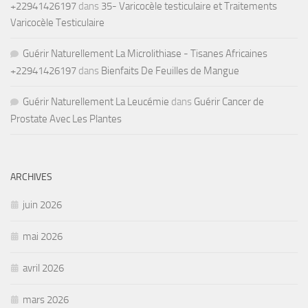
+22941426197
dans
35- Varicocèle testiculaire et Traitements
Varicocèle Testiculaire
Guérir Naturellement La Microlithiase - Tisanes Africaines
+22941426197
dans
Bienfaits De Feuilles de Mangue
Guérir Naturellement La Leucémie
dans
Guérir Cancer de
Prostate Avec Les Plantes
ARCHIVES
juin 2026
mai 2026
avril 2026
mars 2026