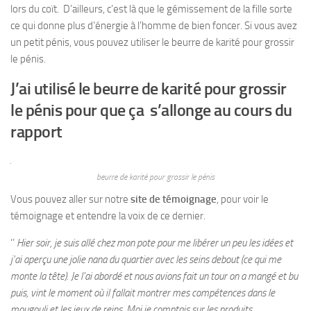
lors du coït. D’ailleurs, c’est là que le gémissement de la fille sorte
ce qui donne plus d’énergie à l’homme de bien foncer. Si vous avez
un petit pénis, vous pouvez utiliser le beurre de karité pour grossir
le pénis.
J’ai utilisé le beurre de karité pour grossir
le pénis pour que ça s’allonge au cours du
rapport
beurre de karité pour grossir le pénis
Vous pouvez aller sur notre
site de témoignage
, pour voir le
témoignage et entendre la voix de ce dernier.
‘’
Hier soir, je suis allé chez mon pote pour me libérer un peu les idées et
j’ai aperçu une jolie nana du quartier avec les seins debout (ce qui me
monte la tête). Je l’ai abordé et nous avions fait un tour on a mangé et bu
puis, vint le moment où il fallait montrer mes compétences dans le
mougouli et les jeux de reins. Moi je comptais sur les produits