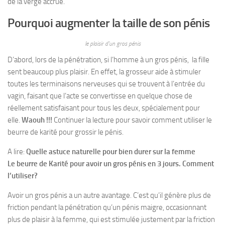
de la verge accrue.
Pourquoi augmenter la taille de son pénis
le plaisir d’un gros pénis
D’abord, lors de la pénétration, si l’homme à un gros pénis, la fille
sent beaucoup plus plaisir. En effet, la grosseur aide à stimuler
toutes les terminaisons nerveuses qui se trouvent à l’entrée du
vagin, faisant que l’acte se convertisse en quelque chose de
réellement satisfaisant pour tous les deux, spécialement pour
elle.
Waouh !!!
Continuer la lecture pour savoir comment utiliser le
beurre de karité pour grossir le pénis.
A lire:
Quelle astuce naturelle pour bien durer sur la femme
Le beurre de Karité pour avoir un gros pénis en 3 jours. Comment
l’utiliser?
Avoir un gros pénis a un autre avantage. C’est qu’il génère plus de
friction pendant la pénétration qu’un pénis maigre, occasionnant
plus de plaisir à la femme, qui est stimulée justement par la friction