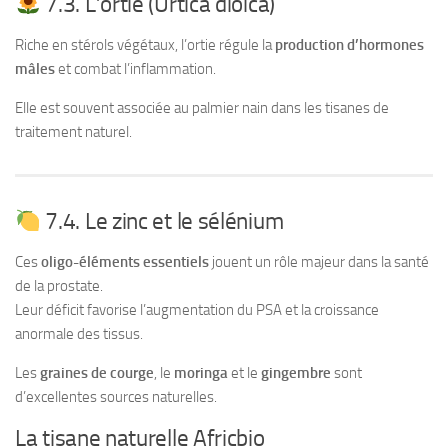
7.3. L’ortie (Urtica dioica)
Riche en stérols végétaux, l’ortie régule la
production d’hormones
mâles
et combat l’inflammation.
Elle est souvent associée au palmier nain dans les tisanes de
traitement naturel.
7.4. Le zinc et le sélénium
Ces
oligo-éléments essentiels
jouent un rôle majeur dans la santé
de la prostate.
Leur déficit favorise l’augmentation du PSA et la croissance
anormale des tissus.
Les
graines de courge
, le
moringa
et le
gingembre
sont
d’excellentes sources naturelles.
La tisane naturelle Africbio