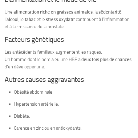
Une
alimentation riche en graisses animales
, la
sédentarité
,
l’
alcool
, le
tabac
et le
stress oxydatif
contribuent à l’inflammation
et à la croissance de la prostate.
Facteurs génétiques
Les antécédents familiaux augmentent les risques.
Un homme dont le père a eu une HBP a
deux fois plus de chances
d’en développer une.
Autres causes aggravantes
Obésité abdominale,
Hypertension artérielle,
Diabète,
Carence en zinc ou en antioxydants.