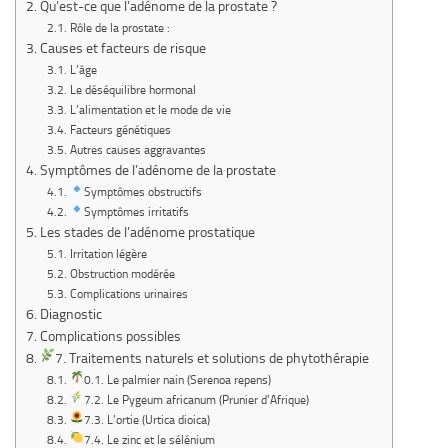
Qu’est-ce que l’adénome de la prostate ?
Rôle de la prostate :
Causes et facteurs de risque
L’âge
Le déséquilibre hormonal
L’alimentation et le mode de vie
Facteurs génétiques
Autres causes aggravantes
Symptômes de l’adénome de la prostate
Symptômes obstructifs
Symptômes irritatifs
Les stades de l’adénome prostatique
Irritation légère
Obstruction modérée
Complications urinaires
Diagnostic
Complications possibles
7. Traitements naturels et solutions de phytothérapie
0.1. Le palmier nain (Serenoa repens)
7.2. Le Pygeum africanum (Prunier d’Afrique)
7.3. L’ortie (Urtica dioica)
7.4. Le zinc et le sélénium