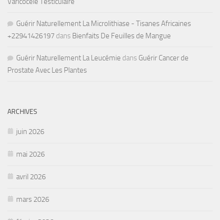
Varicocèle Testiculaire
Guérir Naturellement La Microlithiase - Tisanes Africaines
+22941426197
dans
Bienfaits De Feuilles de Mangue
Guérir Naturellement La Leucémie
dans
Guérir Cancer de
Prostate Avec Les Plantes
ARCHIVES
juin 2026
mai 2026
avril 2026
mars 2026