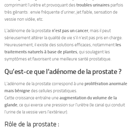
comprimant l’urètre et provoquant des
troubles urinaires
parfois
très gênants : envie fréquente d’uriner, jet faible, sensation de
vessie non vidée, etc.
L’adénome de la prostate
n’est pas un cancer
, mais il peut
sérieusement altérer la qualité de vie s’il n’est pas pris en charge.
Heureusement, il existe des solutions efficaces, notamment
les
traitements naturels à base de plantes
, qui soulagent les
symptômes et favorisent une meilleure santé prostatique.
Qu’est-ce que l’adénome de la prostate ?
L’adénome de la prostate correspond à une
prolifération anormale
mais bénigne
des cellules prostatiques.
Cette croissance entraîne une
augmentation du volume de la
glande
, ce qui exerce une pression sur l’urètre (le canal qui conduit
l’urine de la vessie vers l’extérieur).
Rôle de la prostate :