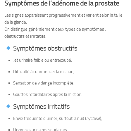
Symptômes de l’adénome de la prostate
Les signes apparaissent progressivement et varient selon la taille
de la glande.
On distingue généralement deux types de symptômes :
obstructifs
et
irritatifs
.
Symptômes obstructifs
Jet urinaire faible ou entrecoupé,
Difficulté à commencer la miction,
Sensation de vidange incomplète,
Gouttes retardataires après la miction.
Symptômes irritatifs
Envie fréquente d’uriner, surtout la nuit (
nycturie
),
Urgences urinaires soudaines,