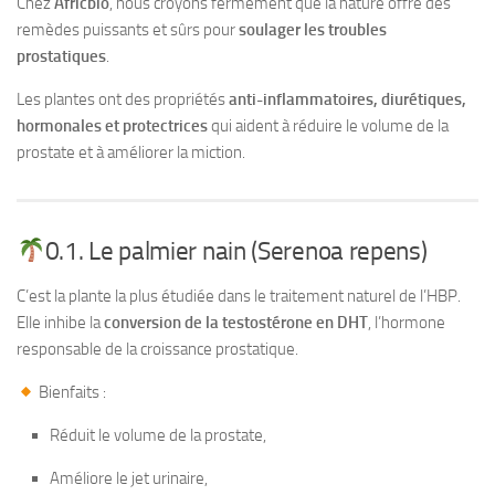
Chez
Africbio
, nous croyons fermement que la nature offre des
remèdes puissants et sûrs pour
soulager les troubles
prostatiques
.
Les plantes ont des propriétés
anti-inflammatoires, diurétiques,
hormonales et protectrices
qui aident à réduire le volume de la
prostate et à améliorer la miction.
0.1. Le palmier nain (Serenoa repens)
C’est la plante la plus étudiée dans le traitement naturel de l’HBP.
Elle inhibe la
conversion de la testostérone en DHT
, l’hormone
responsable de la croissance prostatique.
Bienfaits :
Réduit le volume de la prostate,
Améliore le jet urinaire,