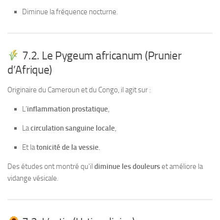
Diminue la fréquence nocturne.
7.2. Le Pygeum africanum (Prunier
d’Afrique)
Originaire du Cameroun et du Congo, il agit sur :
L’
inflammation prostatique
,
La
circulation sanguine locale
,
Et la
tonicité de la vessie
.
Des études ont montré qu’il
diminue les douleurs
et améliore la
vidange vésicale.