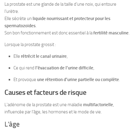
La prostate est une glande de la taille d’une noix, qui entoure
l’urètre.
Elle sécrète un
liquide nourrissant et protecteur pour les
spermatozoïdes
.
Son bon fonctionnement est donc essentiel à la
fertilité masculine
.
Lorsque la prostate grossit :
Elle
rétrécit le canal urinaire
,
Ce qui rend
l’évacuation de l’urine difficile
,
Et provoque
une rétention d’urine partielle ou complète
.
Causes et facteurs de risque
L’adénome de la prostate est une maladie
multifactorielle
,
influencée par l’âge, les hormones et le mode de vie.
L’âge