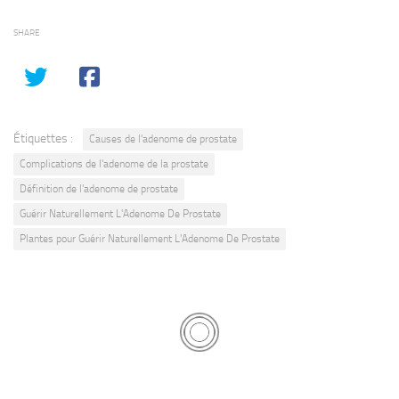
SHARE
Étiquettes :
Causes de l'adenome de prostate
Complications de l'adenome de la prostate
Définition de l'adenome de prostate
Guérir Naturellement L'Adenome De Prostate
Plantes pour Guérir Naturellement L'Adenome De Prostate