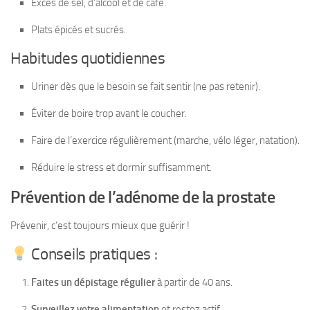
Excès de sel, d’alcool et de café.
Plats épicés et sucrés.
Habitudes quotidiennes
Uriner dès que le besoin se fait sentir (ne pas retenir).
Éviter de boire trop avant le coucher.
Faire de l’exercice régulièrement (marche, vélo léger, natation).
Réduire le stress et dormir suffisamment.
Prévention de l’adénome de la prostate
Prévenir, c’est toujours mieux que guérir !
Conseils pratiques :
Faites un dépistage régulier
à partir de 40 ans.
Surveillez votre alimentation
et restez actif.