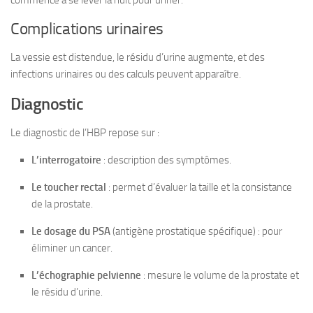
commence à se lever la nuit pour uriner.
Complications urinaires
La vessie est distendue, le résidu d’urine augmente, et des
infections urinaires ou des calculs peuvent apparaître.
Diagnostic
Le diagnostic de l’HBP repose sur :
L’interrogatoire
: description des symptômes.
Le toucher rectal
: permet d’évaluer la taille et la consistance
de la prostate.
Le dosage du PSA
(antigène prostatique spécifique) : pour
éliminer un cancer.
L’échographie pelvienne
: mesure le volume de la prostate et
le résidu d’urine.