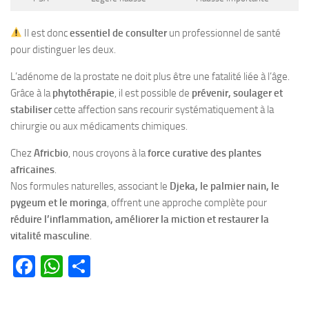
Il est donc
essentiel de consulter
un professionnel de santé
pour distinguer les deux.
L’adénome de la prostate ne doit plus être une fatalité liée à l’âge.
Grâce à la
phytothérapie
, il est possible de
prévenir, soulager et
stabiliser
cette affection sans recourir systématiquement à la
chirurgie ou aux médicaments chimiques.
Chez
Africbio
, nous croyons à la
force curative des plantes
africaines
.
Nos formules naturelles, associant le
Djeka, le palmier nain, le
pygeum et le moringa
, offrent une approche complète pour
réduire l’inflammation, améliorer la miction et restaurer la
vitalité masculine
.
Facebook
WhatsApp
Partager