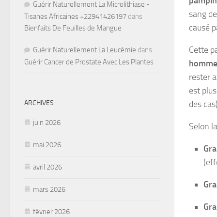
pampin
Guérir Naturellement La Microlithiase -
sang des
Tisanes Africaines +22941426197
dans
causé p
Bienfaits De Feuilles de Mangue
Cette p
Guérir Naturellement La Leucémie
dans
Guérir Cancer de Prostate Avec Les Plantes
hommes 
rester 
est plu
ARCHIVES
des cas)
juin 2026
Selon la
mai 2026
Gra
(ef
avril 2026
Gra
mars 2026
Gra
février 2026