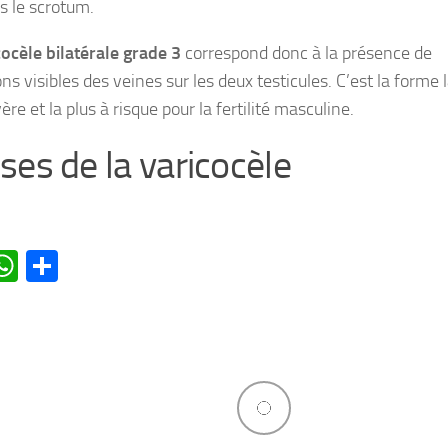
s le scrotum.
cocèle bilatérale grade 3
correspond donc à la présence de
ons visibles des veines sur les deux testicules. C’est la forme 
ère et la plus à risque pour la fertilité masculine.
ses de la varicocèle
acebook
WhatsApp
Partager