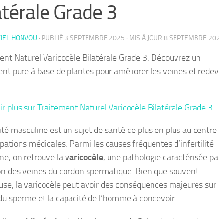
atérale Grade 3
KIEL HONVOU
· PUBLIÉ
3 SEPTEMBRE 2025
· MIS À JOUR
8 SEPTEMBRE 20
ent Naturel Varicocèle Bilatérale Grade 3. Découvrez un
ent pure à base de plantes pour améliorer les veines et redev
ir plus sur Traitement Naturel Varicocèle Bilatérale Grade 3
lité masculine est un sujet de santé de plus en plus au centre
pations médicales. Parmi les causes fréquentes d’infertilité
ne, on retrouve la
varicocèle
, une pathologie caractérisée par
ion des veines du cordon spermatique. Bien que souvent
euse, la varicocèle peut avoir des conséquences majeures sur 
 du sperme et la capacité de l’homme à concevoir.