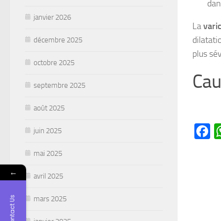
dan
janvier 2026
La
vari
dilatati
décembre 2025
plus sév
octobre 2025
Cau
septembre 2025
août 2025
F
juin 2025
mai 2025
←
avril 2025
mars 2025
Contact Us