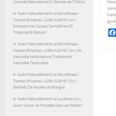
tiss
Cervicale Naturellement, Sténose de l’Utérus
savoi
Guérir Naturellement La Microlithiase -
trai
Tisanes Africaines +22941426197
dans
gynéc
Azoospermie: Causes Symptômes Et
Traitements Naturel
Guérir Naturellement La Microlithiase -
Tisanes Africaines +22941426197
dans
35-
Varicocèle testiculaire et Traitements
Varicocèle Testiculaire
Guérir Naturellement La Microlithiase -
Tisanes Africaines +22941426197
dans
Bienfaits De Feuilles de Mangue
Guérir Naturellement La Leucémie
dans
Guérir Cancer de Prostate Avec Les Plantes