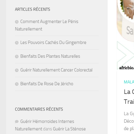
ARTICLES RÉCENTS
Comment Augmenter Le Pénis
Naturellement
Les Pouvoirs Cachés Du Gingembre
Bienfaits Des Plantes Naturelles
Guérir Naturellement Cancer Colorectal
MALA
Bienfaits De Rose De Jéricho
La 
Tra
COMMENTAIRES RÉCENTS
La G
Décou
Guérir Hémorroïdes Internes
de pl
Naturellement
dans
Guérir La Sténose