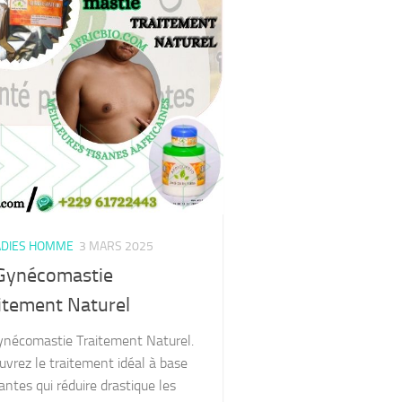
DIES HOMME
3 MARS 2025
Gynécomastie
itement Naturel
ynécomastie Traitement Naturel.
vrez le traitement idéal à base
antes qui réduire drastique les