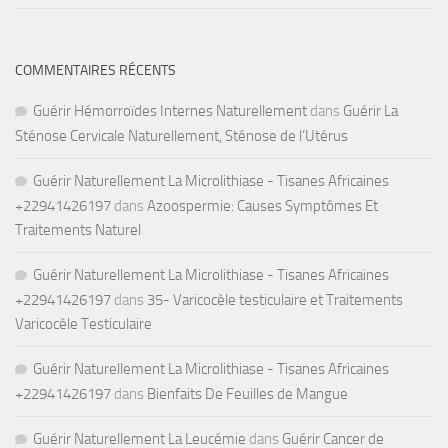
COMMENTAIRES RÉCENTS
Guérir Hémorroïdes Internes Naturellement
dans
Guérir La
Sténose Cervicale Naturellement, Sténose de l’Utérus
Guérir Naturellement La Microlithiase - Tisanes Africaines
+22941426197
dans
Azoospermie: Causes Symptômes Et
Traitements Naturel
Guérir Naturellement La Microlithiase - Tisanes Africaines
+22941426197
dans
35- Varicocèle testiculaire et Traitements
Varicocèle Testiculaire
Guérir Naturellement La Microlithiase - Tisanes Africaines
+22941426197
dans
Bienfaits De Feuilles de Mangue
Guérir Naturellement La Leucémie
dans
Guérir Cancer de