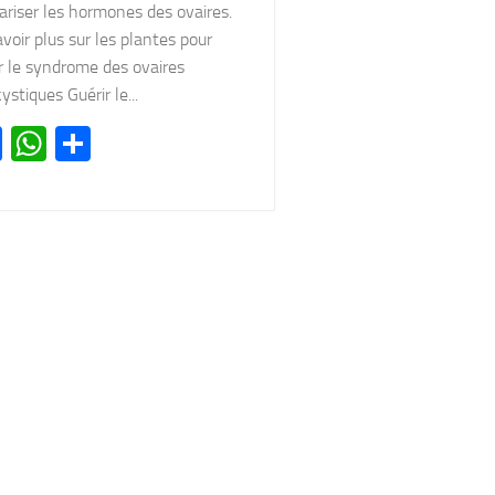
ariser les hormones des ovaires.
voir plus sur les plantes pour
r le syndrome des ovaires
ystiques Guérir le...
Facebook
WhatsApp
Partager