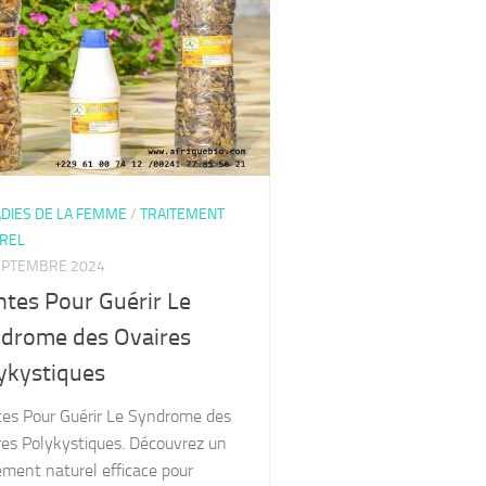
DIES DE LA FEMME
/
TRAITEMENT
REL
EPTEMBRE 2024
ntes Pour Guérir Le
drome des Ovaires
ykystiques
tes Pour Guérir Le Syndrome des
res Polykystiques. Découvrez un
ement naturel efficace pour