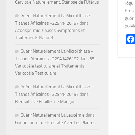
Cervicale Naturellement, Sténose de l’Utérus
régul
En sa
Guérir Naturellement La Microlithiase -
guéri
Tisanes Africaines +22941426197
dans
polyk
Azoospermie: Causes Symptômes Et
Traitements Naturel
Guérir Naturellement La Microlithiase -
Tisanes Africaines +22941426197
dans
35-
Varicocèle testiculaire et Traitements
Varicocèle Testiculaire
Guérir Naturellement La Microlithiase -
Tisanes Africaines +22941426197
dans
Bienfaits De Feuilles de Mangue
Guérir Naturellement La Leucémie
dans
Guérir Cancer de Prostate Avec Les Plantes