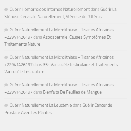
Guérir Hémorroïdes Internes Naturellement
dans
Guérir La
Sténose Cervicale Naturellement, Sténose de l’Utérus
Guérir Naturellement La Microlithiase - Tisanes Africaines
+22941426197
dans
Azoospermie: Causes Symptômes Et
Traitements Naturel
Guérir Naturellement La Microlithiase - Tisanes Africaines
+22941426197
dans
35- Varicocèle testiculaire et Traitements
Varicocèle Testiculaire
Guérir Naturellement La Microlithiase - Tisanes Africaines
+22941426197
dans
Bienfaits De Feuilles de Mangue
Guérir Naturellement La Leucémie
dans
Guérir Cancer de
Prostate Avec Les Plantes