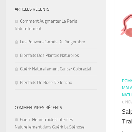
ARTICLES RÉCENTS
Comment Augmenter Le Pénis
Naturellement
Les Pouvoirs Cachés Du Gingembre
Bienfaits Des Plantes Naturelles
Guérir Naturellement Cancer Colorectal
DOMA
Bienfaits De Rose De Jéricho
MALA
NATU
6 NO
COMMENTAIRES RÉCENTS
Sal
Guérir Hémorroïdes Internes
Tra
Naturellement
dans
Guérir La Sténose