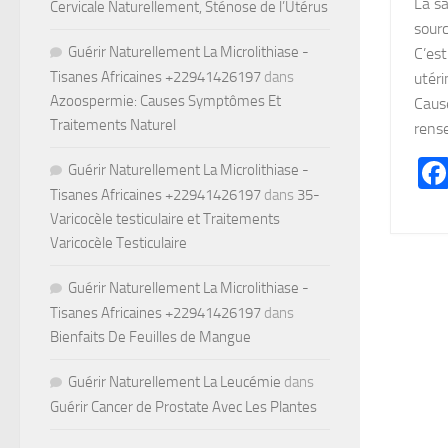
La sa
Cervicale Naturellement, Sténose de l’Utérus
sourc
Guérir Naturellement La Microlithiase -
C’est
Tisanes Africaines +22941426197
dans
utéri
Azoospermie: Causes Symptômes Et
Caus
Traitements Naturel
rense
Guérir Naturellement La Microlithiase -
Tisanes Africaines +22941426197
dans
35-
Varicocèle testiculaire et Traitements
Varicocèle Testiculaire
Guérir Naturellement La Microlithiase -
Tisanes Africaines +22941426197
dans
Bienfaits De Feuilles de Mangue
Guérir Naturellement La Leucémie
dans
Guérir Cancer de Prostate Avec Les Plantes