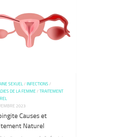
INE SEXUEL
/
INFECTIONS
/
DIES DE LA FEMME
/
TRAITEMENT
REL
VEMBRE 2023
pingite Causes et
itement Naturel