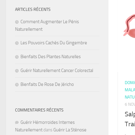
ARTICLES RÉCENTS
Comment Augmenter Le Pénis
Naturellement
Les Pouvoirs Cachés Du Gingembre
Bienfaits Des Plantes Naturelles
Guérir Naturellement Cancer Colorectal
DOMA
Bienfaits De Rose De Jéricho
MALA
NATU
6 NO
COMMENTAIRES RÉCENTS
Sal
Guérir Hémorroïdes Internes
Tra
Naturellement
dans
Guérir La Sténose