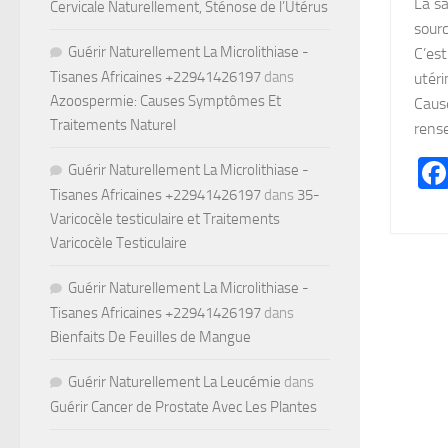
La sa
Cervicale Naturellement, Sténose de l’Utérus
sourc
Guérir Naturellement La Microlithiase -
C’est
Tisanes Africaines +22941426197
dans
utéri
Azoospermie: Causes Symptômes Et
Caus
Traitements Naturel
rense
Guérir Naturellement La Microlithiase -
Tisanes Africaines +22941426197
dans
35-
Varicocèle testiculaire et Traitements
Varicocèle Testiculaire
Guérir Naturellement La Microlithiase -
Tisanes Africaines +22941426197
dans
Bienfaits De Feuilles de Mangue
Guérir Naturellement La Leucémie
dans
Guérir Cancer de Prostate Avec Les Plantes