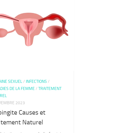
INE SEXUEL
/
INFECTIONS
/
DIES DE LA FEMME
/
TRAITEMENT
REL
VEMBRE 2023
pingite Causes et
itement Naturel