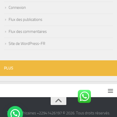
Connexion
Flux des publications
Flux des commentaires
Site de WordPress-FR
PLUS
Tisanes Africaines +22941426197 © 2026. Tous droits réservés.