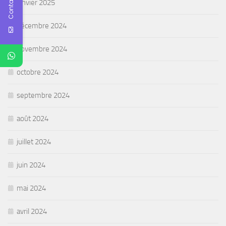
Contact Us
janvier 2025
décembre 2024
novembre 2024
octobre 2024
septembre 2024
août 2024
juillet 2024
juin 2024
mai 2024
avril 2024