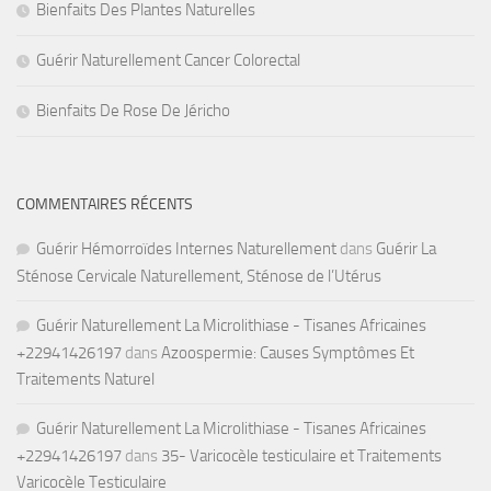
Bienfaits Des Plantes Naturelles
Guérir Naturellement Cancer Colorectal
Bienfaits De Rose De Jéricho
COMMENTAIRES RÉCENTS
Guérir Hémorroïdes Internes Naturellement
dans
Guérir La
Sténose Cervicale Naturellement, Sténose de l’Utérus
Guérir Naturellement La Microlithiase - Tisanes Africaines
+22941426197
dans
Azoospermie: Causes Symptômes Et
Traitements Naturel
Guérir Naturellement La Microlithiase - Tisanes Africaines
+22941426197
dans
35- Varicocèle testiculaire et Traitements
Varicocèle Testiculaire