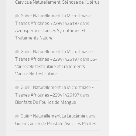
Cervicale Naturellement, Sténose de l’Utérus
Guérir Naturellement La Microlithiase -
Tisanes Africaines +22941426197
dans
Azoospermie: Causes Symptômes Et
Traitements Naturel
Guérir Naturellement La Microlithiase -
Tisanes Africaines +22941426197
dans
35-
Varicocèle testiculaire et Traitements
Varicocèle Testiculaire
Guérir Naturellement La Microlithiase -
Tisanes Africaines +22941426197
dans
Bienfaits De Feuilles de Mangue
Guérir Naturellement La Leucémie
dans
Guérir Cancer de Prostate Avec Les Plantes