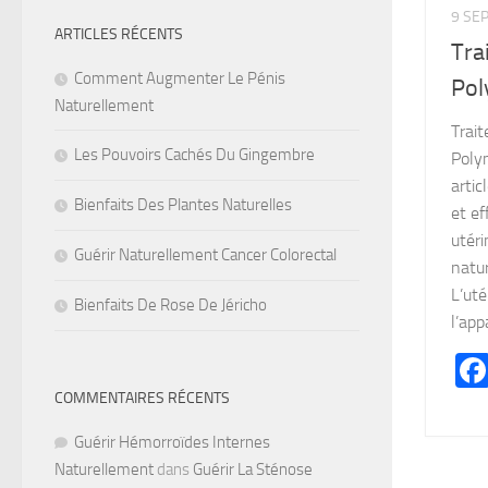
9 SE
ARTICLES RÉCENTS
Tra
Comment Augmenter Le Pénis
Po
Naturellement
Trai
Les Pouvoirs Cachés Du Gingembre
Poly
arti
Bienfaits Des Plantes Naturelles
et ef
utéri
Guérir Naturellement Cancer Colorectal
natu
L’uté
Bienfaits De Rose De Jéricho
l’appa
COMMENTAIRES RÉCENTS
Guérir Hémorroïdes Internes
Naturellement
dans
Guérir La Sténose