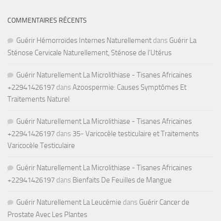
COMMENTAIRES RÉCENTS
Guérir Hémorroïdes Internes Naturellement
dans
Guérir La
Sténose Cervicale Naturellement, Sténose de l’Utérus
Guérir Naturellement La Microlithiase - Tisanes Africaines
+22941426197
dans
Azoospermie: Causes Symptômes Et
Traitements Naturel
Guérir Naturellement La Microlithiase - Tisanes Africaines
+22941426197
dans
35- Varicocèle testiculaire et Traitements
Varicocèle Testiculaire
Guérir Naturellement La Microlithiase - Tisanes Africaines
+22941426197
dans
Bienfaits De Feuilles de Mangue
Guérir Naturellement La Leucémie
dans
Guérir Cancer de
Prostate Avec Les Plantes