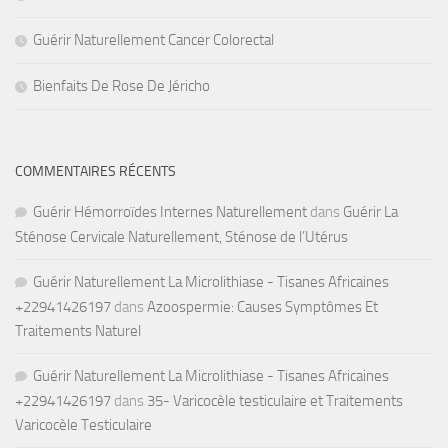
Guérir Naturellement Cancer Colorectal
Bienfaits De Rose De Jéricho
COMMENTAIRES RÉCENTS
Guérir Hémorroïdes Internes Naturellement
dans
Guérir La
Sténose Cervicale Naturellement, Sténose de l’Utérus
Guérir Naturellement La Microlithiase - Tisanes Africaines
+22941426197
dans
Azoospermie: Causes Symptômes Et
Traitements Naturel
Guérir Naturellement La Microlithiase - Tisanes Africaines
+22941426197
dans
35- Varicocèle testiculaire et Traitements
Varicocèle Testiculaire