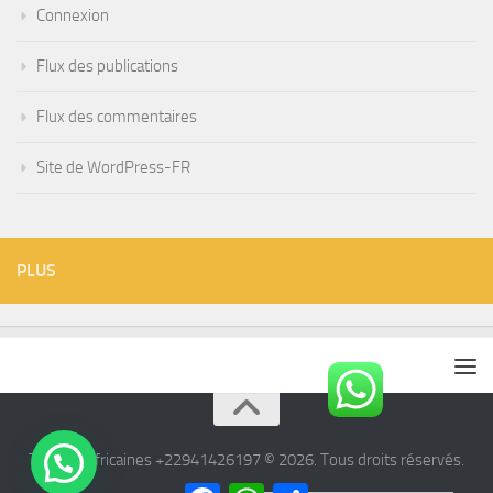
Connexion
Flux des publications
Flux des commentaires
Site de WordPress-FR
PLUS
Tisanes Africaines +22941426197 © 2026. Tous droits réservés.
Facebook
WhatsApp
Partager