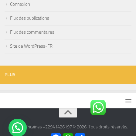
Connexion
Flux des publications
Flux des commentaires
Site de WordPress-FR
PLUS
Tisanes Africaines +22941426197 © 2026. Tous droits réservés.
Facebook
WhatsApp
Partager