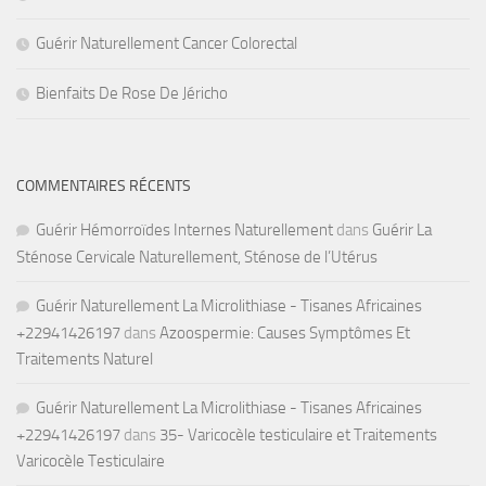
Guérir Naturellement Cancer Colorectal
Bienfaits De Rose De Jéricho
COMMENTAIRES RÉCENTS
Guérir Hémorroïdes Internes Naturellement
dans
Guérir La
Sténose Cervicale Naturellement, Sténose de l’Utérus
Guérir Naturellement La Microlithiase - Tisanes Africaines
+22941426197
dans
Azoospermie: Causes Symptômes Et
Traitements Naturel
Guérir Naturellement La Microlithiase - Tisanes Africaines
+22941426197
dans
35- Varicocèle testiculaire et Traitements
Varicocèle Testiculaire