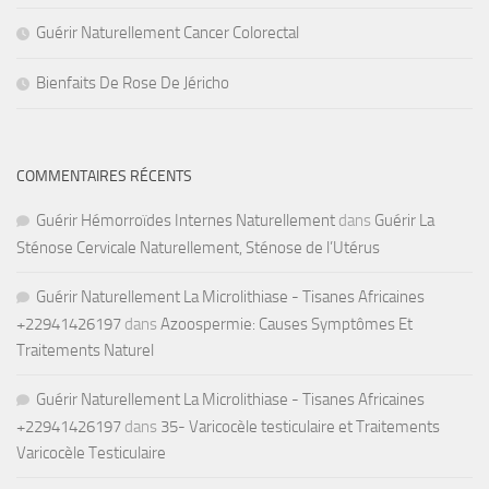
Guérir Naturellement Cancer Colorectal
Bienfaits De Rose De Jéricho
COMMENTAIRES RÉCENTS
Guérir Hémorroïdes Internes Naturellement
dans
Guérir La
Sténose Cervicale Naturellement, Sténose de l’Utérus
Guérir Naturellement La Microlithiase - Tisanes Africaines
+22941426197
dans
Azoospermie: Causes Symptômes Et
Traitements Naturel
Guérir Naturellement La Microlithiase - Tisanes Africaines
+22941426197
dans
35- Varicocèle testiculaire et Traitements
Varicocèle Testiculaire