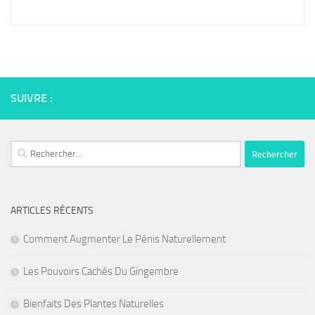
SUIVRE :
Rechercher :
ARTICLES RÉCENTS
Comment Augmenter Le Pénis Naturellement
Les Pouvoirs Cachés Du Gingembre
Bienfaits Des Plantes Naturelles