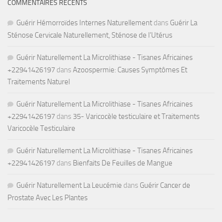
COMMENTAIRES RÉCENTS
Guérir Hémorroïdes Internes Naturellement
dans
Guérir La
Sténose Cervicale Naturellement, Sténose de l’Utérus
Guérir Naturellement La Microlithiase - Tisanes Africaines
+22941426197
dans
Azoospermie: Causes Symptômes Et
Traitements Naturel
Guérir Naturellement La Microlithiase - Tisanes Africaines
+22941426197
dans
35- Varicocèle testiculaire et Traitements
Varicocèle Testiculaire
Guérir Naturellement La Microlithiase - Tisanes Africaines
+22941426197
dans
Bienfaits De Feuilles de Mangue
Guérir Naturellement La Leucémie
dans
Guérir Cancer de
Prostate Avec Les Plantes