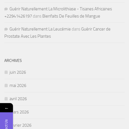
Guérir Naturellement La Microlithiase - Tisanes Africaines
+22941426197
dans
Bienfaits De Feuilles de Mangue
Guérir Naturellement La Leucémie
dans
Guérir Cancer de
Prostate Avec Les Plantes
ARCHIVES
juin 2026
mai 2026
avril 2026
←
mars 2026
février 2026