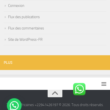
Connexion
Flux des publications
Flux des commentaires
Site de WordPress-FR
PLUS
Tisanes Africaines +22941426197 © 2026. Tous droits réservés.