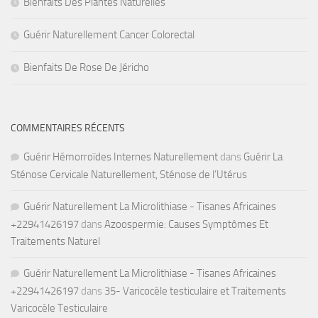
Bienfaits Des Plantes Naturelles
Guérir Naturellement Cancer Colorectal
Bienfaits De Rose De Jéricho
COMMENTAIRES RÉCENTS
Guérir Hémorroïdes Internes Naturellement
dans
Guérir La
Sténose Cervicale Naturellement, Sténose de l’Utérus
Guérir Naturellement La Microlithiase - Tisanes Africaines
+22941426197
dans
Azoospermie: Causes Symptômes Et
Traitements Naturel
Guérir Naturellement La Microlithiase - Tisanes Africaines
+22941426197
dans
35- Varicocèle testiculaire et Traitements
Varicocèle Testiculaire