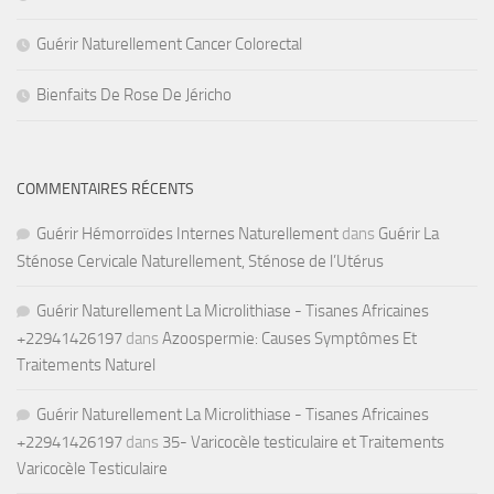
Guérir Naturellement Cancer Colorectal
Bienfaits De Rose De Jéricho
COMMENTAIRES RÉCENTS
Guérir Hémorroïdes Internes Naturellement
dans
Guérir La
Sténose Cervicale Naturellement, Sténose de l’Utérus
Guérir Naturellement La Microlithiase - Tisanes Africaines
+22941426197
dans
Azoospermie: Causes Symptômes Et
Traitements Naturel
Guérir Naturellement La Microlithiase - Tisanes Africaines
+22941426197
dans
35- Varicocèle testiculaire et Traitements
Varicocèle Testiculaire