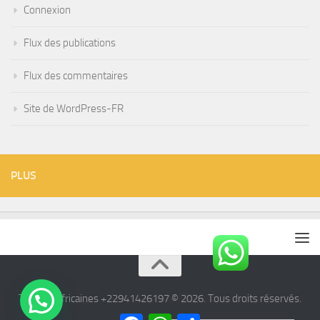
Connexion
Flux des publications
Flux des commentaires
Site de WordPress-FR
PLUS
Tisanes Africaines +22941426197 © 2026. Tous droits réservés.
Facebook
WhatsApp
Partager