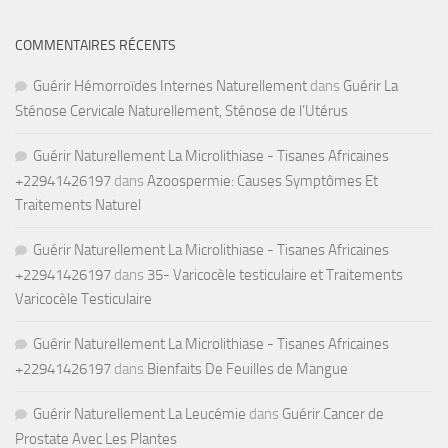
COMMENTAIRES RÉCENTS
Guérir Hémorroïdes Internes Naturellement
dans
Guérir La
Sténose Cervicale Naturellement, Sténose de l’Utérus
Guérir Naturellement La Microlithiase - Tisanes Africaines
+22941426197
dans
Azoospermie: Causes Symptômes Et
Traitements Naturel
Guérir Naturellement La Microlithiase - Tisanes Africaines
+22941426197
dans
35- Varicocèle testiculaire et Traitements
Varicocèle Testiculaire
Guérir Naturellement La Microlithiase - Tisanes Africaines
+22941426197
dans
Bienfaits De Feuilles de Mangue
Guérir Naturellement La Leucémie
dans
Guérir Cancer de
Prostate Avec Les Plantes