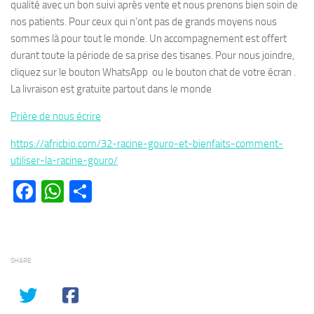
qualité avec un bon suivi après vente et nous prenons bien soin de
nos patients. Pour ceux qui n’ont pas de grands moyens nous
sommes là pour tout le monde. Un accompagnement est offert
durant toute la période de sa prise des tisanes. Pour nous joindre,
cliquez sur le bouton WhatsApp ou le bouton chat de votre écran .
La livraison est gratuite partout dans le monde
Prière de nous écrire
https://africbio.com/32-racine-gouro-et-bienfaits-comment-
utiliser-la-racine-gouro/
Facebook
WhatsApp
Partager
SHARE