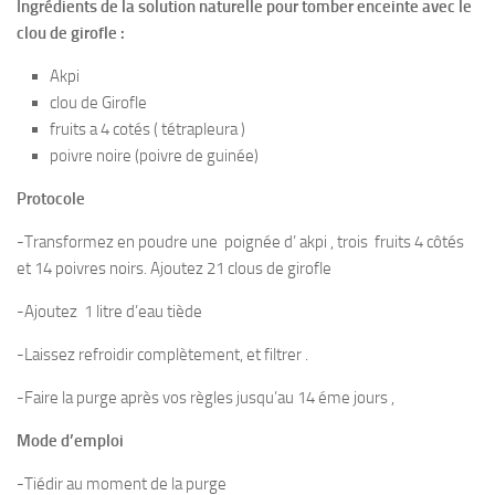
Ingrédients de la solution naturelle pour tomber enceinte avec le
clou de girofle :
Akpi
clou de Girofle
fruits a 4 cotés ( tétrapleura )
poivre noire (poivre de guinée)
Protocole
-Transformez en poudre une poignée d’ akpi , trois fruits 4 côtés
et 14 poivres noirs. Ajoutez 21 clous de girofle
-Ajoutez 1 litre d’eau tiède
-Laissez refroidir complètement, et filtrer .
-Faire la purge après vos règles jusqu’au 14 éme jours ,
Mode d’emploi
-Tiédir au moment de la purge