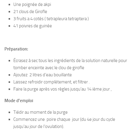
Une poignée de akpi
21 clous de Girofle
3 fruits a 4 cotés ( tetrapleura tetraptera )
41 poivres de guinée
Préparation:
Écrasez à sec tous les ingrédients de la solution naturelle pour
tomber enceinte avec le clou de girofle
Ajoutez 2 litres d’eau bouillante
Laissez refroidir complètement, et filtrer .
Faire la purge après vos règles jusqu’au 14 ième jour ,
Mode d’emploi
Tiédir au moment de la purge
Commencez une poire chaque jour (du 4e jour du cycle
jusqu’au jour de l’ovulation).