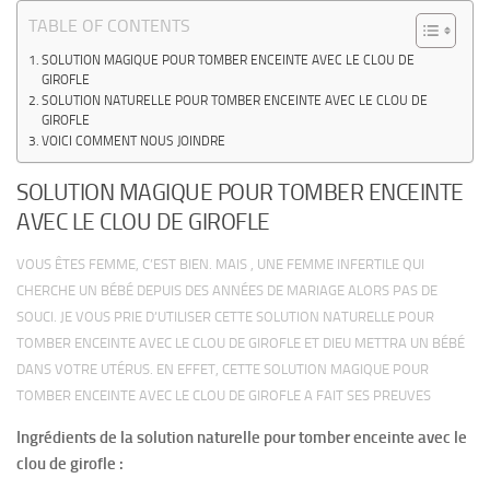
TABLE OF CONTENTS
SOLUTION MAGIQUE POUR TOMBER ENCEINTE AVEC LE CLOU DE
GIROFLE
SOLUTION NATURELLE POUR TOMBER ENCEINTE AVEC LE CLOU DE
GIROFLE
VOICI COMMENT NOUS JOINDRE
SOLUTION MAGIQUE POUR TOMBER ENCEINTE
AVEC LE CLOU DE GIROFLE
VOUS ÊTES FEMME, C’EST BIEN. MAIS , UNE FEMME INFERTILE QUI
CHERCHE UN BÉBÉ DEPUIS DES ANNÉES DE MARIAGE ALORS PAS DE
SOUCI. JE VOUS PRIE D’UTILISER CETTE SOLUTION NATURELLE POUR
TOMBER ENCEINTE AVEC LE CLOU DE GIROFLE ET DIEU METTRA UN BÉBÉ
DANS VOTRE UTÉRUS. EN EFFET, CETTE SOLUTION MAGIQUE POUR
TOMBER ENCEINTE AVEC LE CLOU DE GIROFLE A FAIT SES PREUVES
Ingrédients de la solution naturelle pour tomber enceinte avec le
clou de girofle :