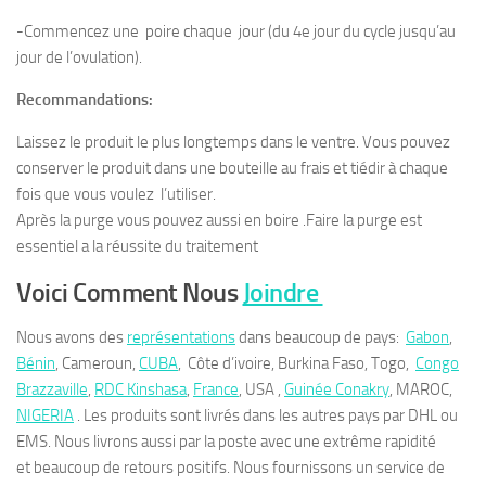
-Commencez une poire chaque jour (du 4e jour du cycle jusqu’au
jour de l’ovulation).
Recommandations:
Laissez le produit le plus longtemps dans le ventre. Vous pouvez
conserver le produit dans une bouteille au frais et tiédir à chaque
fois que vous voulez l’utiliser.
Après la purge vous pouvez aussi en boire .Faire la purge est
essentiel a la réussite du traitement
Voici Comment Nous
Joindre
Nous avons des
représentations
dans beaucoup de pays:
Gabon
,
Bénin
, Cameroun,
CUBA
, Côte d’ivoire, Burkina Faso, Togo,
Congo
Brazzaville
,
RDC Kinshasa
,
France
, USA ,
Guinée Conakry
, MAROC,
NIGERIA
. Les produits sont livrés dans les autres pays par DHL ou
EMS. Nous livrons aussi par la poste avec une extrême rapidité
et beaucoup de retours positifs. Nous fournissons un service de