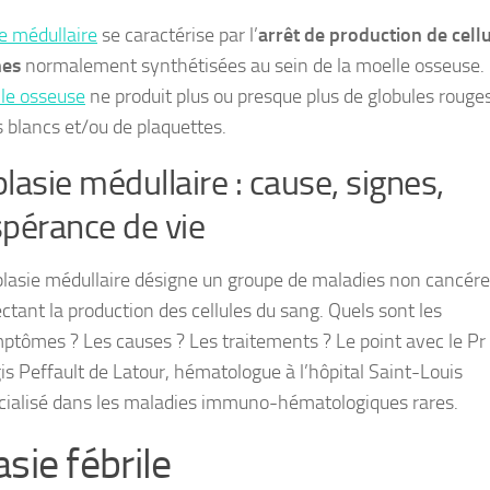
e médullaire
se caractérise par l’
arrêt de production de cell
nes
normalement synthétisées au sein de la moelle osseuse.
le osseuse
ne produit plus ou presque plus de globules rouges
s blancs et/ou de plaquettes.
lasie médullaire : cause, signes,
pérance de vie
plasie médullaire désigne un groupe de maladies non cancér
ectant la production des cellules du sang. Quels sont les
ptômes ? Les causes ? Les traitements ? Le point avec le Pr
is Peffault de Latour, hématologue à l’hôpital Saint-Louis
cialisé dans les maladies immuno-hématologiques rares.
sie fébrile