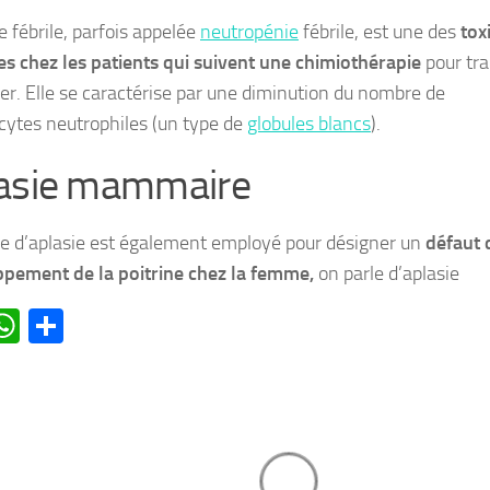
e fébrile, parfois appelée
neutropénie
fébrile, est une des
toxi
es chez les patients qui suivent une chimiothérapie
pour tra
er. Elle se caractérise par une diminution du nombre de
cytes neutrophiles (un type de
globules blancs
).
asie mammaire
e d’aplasie est également employé pour désigner un
défaut 
pement de la poitrine chez la femme,
on parle d’aplasie
acebook
WhatsApp
Partager