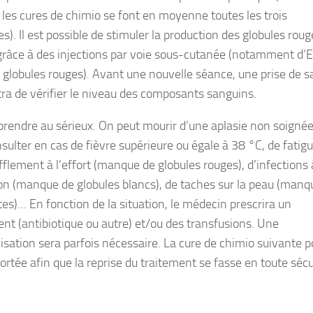
e les cures de chimio se font en moyenne toutes les trois
). Il est possible de stimuler la production des globules roug
grâce à des injections par voie sous-cutanée (notamment d’
s globules rouges). Avant une nouvelle séance, une prise de 
ra de vérifier le niveau des composants sanguins.
 prendre au sérieux. On peut mourir d’une aplasie non soignée.
sulter en cas de fièvre supérieure ou égale à 38 °C, de fatigu
fflement à l’effort (manque de globules rouges), d’infections 
ion (manque de globules blancs), de taches sur la peau (manq
tes)… En fonction de la situation, le médecin prescrira un
ent (antibiotique ou autre) et/ou des transfusions. Une
lisation sera parfois nécessaire. La cure de chimio suivante p
ortée afin que la reprise du traitement se fasse en toute sécu