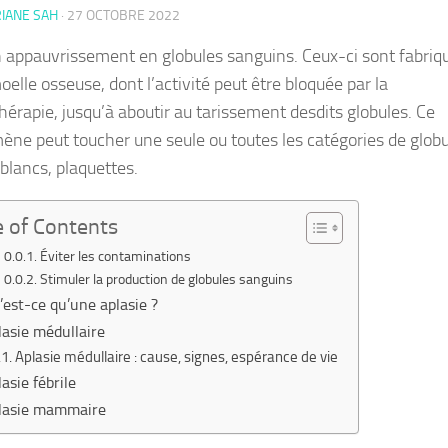
IANE SAH
·
27 OCTOBRE 2022
n appauvrissement en globules sanguins. Ceux-ci sont fabriq
oelle osseuse, dont l’activité peut être bloquée par la
hérapie, jusqu’à aboutir au tarissement desdits globules. Ce
ne peut toucher une seule ou toutes les catégories de globu
 blancs, plaquettes.
e of Contents
Éviter les contaminations
Stimuler la production de globules sanguins
’est-ce qu’une aplasie ?
lasie médullaire
Aplasie médullaire : cause, signes, espérance de vie
asie fébrile
lasie mammaire