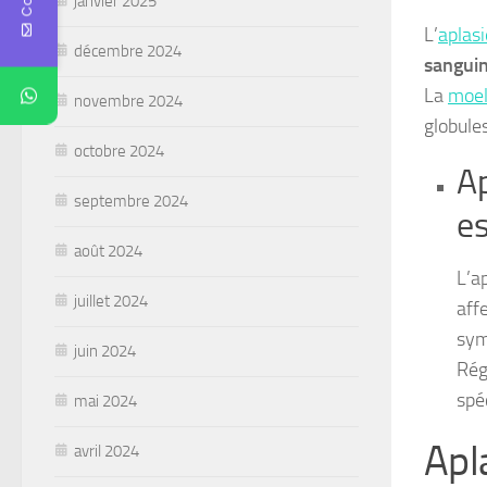
janvier 2025
L’
aplasi
décembre 2024
sangui
La
moel
novembre 2024
globule
octobre 2024
Ap
septembre 2024
es
août 2024
L’a
juillet 2024
aff
sym
juin 2024
Rég
spé
mai 2024
Apla
avril 2024