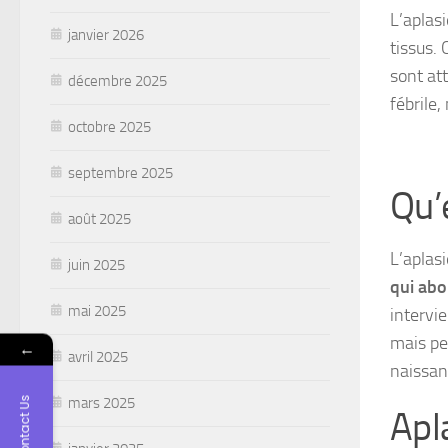
L’aplas
janvier 2026
tissus. 
sont at
décembre 2025
fébrile
octobre 2025
septembre 2025
Qu’
août 2025
L’aplas
juin 2025
qui abo
mai 2025
intervi
mais pe
←
avril 2025
naissanc
mars 2025
Contact Us
Apl