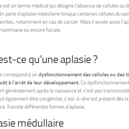
ie est un terme médical qui désigne l’absence de cellules ou d
On parle d’aplasie médullaire lorsque certaines cellules du sa
teintes, notamment en cas de cancer. Mais il existe aussi l’ap
, mammaire ou encore faciale.
est-ce qu’une aplasie ?
ie correspond à un
dysfonctionnement des cellules ou des t
utit à l’arrêt de leur développement.
Ce dysfonctionnemen
ent généralement après la naissance et n’est pas transmissib
ut également être congénital, c’est-à-dire est présent dès la
e. Il existe différentes formes d’aplasie.
asie médullaire