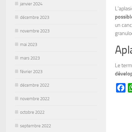
janvier 2024
L’aplasi
possibl
décembre 2023
un canc
novembre 2023
granulo
mai 2023
Apl
mars 2023
Le term
février 2023
dévelop
F
décembre 2022
novembre 2022
octobre 2022
septembre 2022