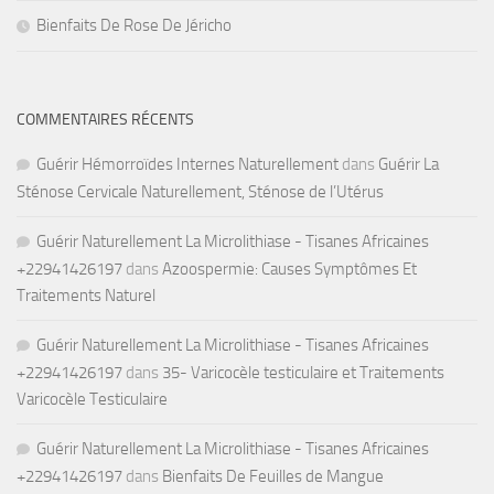
Bienfaits De Rose De Jéricho
COMMENTAIRES RÉCENTS
Guérir Hémorroïdes Internes Naturellement
dans
Guérir La
Sténose Cervicale Naturellement, Sténose de l’Utérus
Guérir Naturellement La Microlithiase - Tisanes Africaines
+22941426197
dans
Azoospermie: Causes Symptômes Et
Traitements Naturel
Guérir Naturellement La Microlithiase - Tisanes Africaines
+22941426197
dans
35- Varicocèle testiculaire et Traitements
Varicocèle Testiculaire
Guérir Naturellement La Microlithiase - Tisanes Africaines
+22941426197
dans
Bienfaits De Feuilles de Mangue