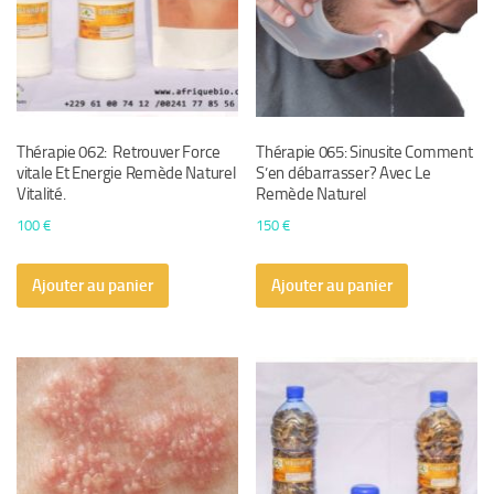
Thérapie 062: Retrouver Force
Thérapie 065: Sinusite Comment
vitale Et Energie Remède Naturel
S’en débarrasser? Avec Le
Vitalité.
Remède Naturel
100
€
150
€
Ajouter au panier
Ajouter au panier