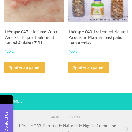
Thérapie 047: Infections Zona
Thérapie 040: Traitement Naturel
Varicelle Herpès Traitement
Paludisme Malaria constipation
naturel Antivirex ZVH
hémorroïdes
150
€
100
€
Ajouter au panier
Ajouter au panier
←
SUIVRE :
Contact Us
ARTICLE SUIVANT
Thérapie 068: Pommade Naturel de Nigelle Cumin noir