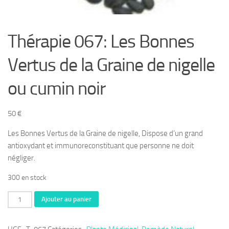
Thérapie 067: Les Bonnes
Vertus de la Graine de nigelle
ou cumin noir
50
€
Les Bonnes Vertus de la Graine de nigelle, Dispose d’un grand
antioxydant et immunoreconstituant que personne ne doit
négliger.
300 en stock
quantité
Ajouter au panier
de
Thérapie 067: