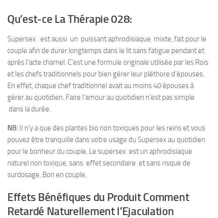
Qu’est-ce La Thérapie 028:
Supersex est aussi un puissant aphrodisiaque mixte, fait pour le
couple afin de durer longtemps dans le lit sans fatigue pendant et
après l’acte charnel. C’est une formule originale utilisée par les Rois
et les chefs traditionnels pour bien gérer leur pléthore d’épouses.
En effet, chaque chef traditionnel avait au moins 40 épouses à
gérer au quotidien. Faire l’amour au quotidien n’est pas simple
dans la durée.
NB
: Il n’y a que des plantes bio non toxiques pour les reins et vous
pouvez être tranquille dans votre usage du Supersex au quotidien
pour le bonheur du couple. Le supersex est un aphrodisiaque
naturel non toxique, sans effet secondaire et sans risque de
surdosage. Bon en couple.
Effets Bénéfiques du Produit Comment
Retardé Naturellement l’Ejaculation