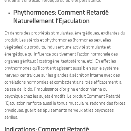
entrainant une action érotique durable et persistante.
Phythormones: Comment Retardé
Naturellement l’Ejaculation
En dehors des propriétés stimulantes, énergétiques, excitantes du
produit, Les stérols et phythormones (hormones sexuelles
végétales) du produits, induisent une activité stimulante et
énergétique qui influence positivement l’action hormonale des
organes génitaux ( œstrogène, testostérone, etc). En effet les
phythormones qu’il contient agissent aussi bien sur le système
nerveux central que sur les glandes à sécrétion interne avec des
corrélations hormonales et combattent ainsi très efficacement la
baisse de libido, l’impuissance d’origine endocrinienne ou
psychique chez les sujets émotifs. Le produit Comment Retardé
l’Ejaculation renforce aussi le tonus musculaire, redonne des forces
physiques, guérit les épuisements nerveux et les psychoses
séniles.
Indications: Comment Retardé