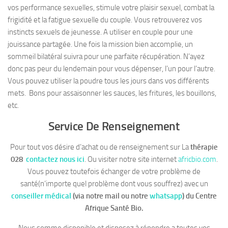
vos performance sexuelles, stimule votre plaisir sexuel, combat la
frigidité et la fatigue sexuelle du couple. Vous retrouverez vos
instincts sexuels de jeunesse. A utiliser en couple pour une
jouissance partagée. Une fois la mission bien accomplie, un
sommeil bilatéral suivra pour une parfaite récupération. N’ayez
donc pas peur du lendemain pour vous dépenser, l’un pour l’autre.
Vous pouvez utiliser la poudre tous les jours dans vos différents
mets. Bons pour assaisonner les sauces, les fritures, les bouillons,
etc.
Service De Renseignement
Pour tout vos désire d’achat ou de renseignement sur La
thérapie
028
contactez nous ici
. Ou visiter notre site internet
africbio.com
.
Vous pouvez toutefois échanger de votre problème de
santé(n’importe quel problème dont vous souffrez) avec un
conseiller médical
(via notre mail ou notre
whatsapp
)
du Centre
Afrique Santé Bio.