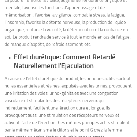
La poudre renforce la vitalité, augmente l’endurance physique et
mentale, favorise les fonctions d’apprentissage et de
mémorisation. , favorise la vigilance, combat le stress, la fatigue,
l’insomnie, favorise la détente nerveuse, la production de liquide
organique, renforce la volonté, la détermination et la confiance en
soi. Le produit rendra de service à tout le monde en cas de fatigue,
de manque d’appétit, de refroidissement, etc.
Effet diurétique: Comment Retardé
Naturellement l’Ejaculation
A cause de l’effet diurétique du produit, les principes actifs, surtout
huiles essentielles et résines, expulsés avec les urines, provoquent
une irritation des voies urino-génitales avec une congestion
vasculaire et stimulantes des récepteurs nerveux qui
indirectement, facilitent une érection dure et longue. Ils
provoquent aussi une stimulation des récepteurs nerveux et
activent l’acte de l’érection. Ces mêmes principes actifs stimulent
par le même mécanisme le clitoris et le point G chez la femme