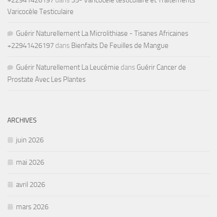
+22941426197
dans
35- Varicocèle testiculaire et Traitements
Varicocèle Testiculaire
Guérir Naturellement La Microlithiase - Tisanes Africaines
+22941426197
dans
Bienfaits De Feuilles de Mangue
Guérir Naturellement La Leucémie
dans
Guérir Cancer de
Prostate Avec Les Plantes
ARCHIVES
juin 2026
mai 2026
avril 2026
mars 2026