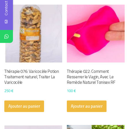
Contact Us
Thérapie 076: Varicocèle Potion
Thérapie 022: Comment
Traitement naturel, Traiter La
Resserrer le Vagin, Avec Le
Varicocèle
Remède Naturel Tonisex RF
250
€
100
€
Ajouter au panier
Ajouter au panier