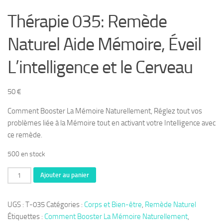
Thérapie 035: Remède
Naturel Aide Mémoire, Éveil
L’intelligence et le Cerveau
50
€
Comment Booster La Mémoire Naturellement, Réglez tout vos
problèmes liée à la Mémoire tout en activant votre Intelligence avec
ce remède.
500 en stock
quantité
Ajouter au panier
de
Thérapie
UGS :
T-035
Catégories :
Corps et Bien-être
,
Remède Naturel
035: Remède
Étiquettes :
Comment Booster La Mémoire Naturellement
,
Naturel