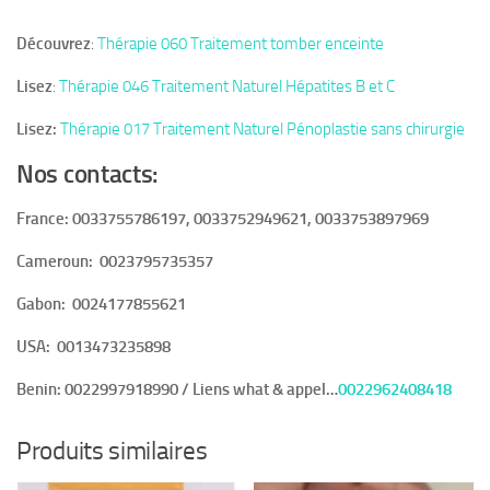
Découvrez
:
Thérapie 060 Traitement tomber enceinte
Lisez
:
Thérapie 046 Traitement Naturel Hépatites B et C
Lisez:
Thérapie 017 Traitement Naturel Pénoplastie sans chirurgie
Nos contacts:
France: 0033755786197, 0033752949621, 0033753897969
Cameroun:
0023795735357
Gabon:
0024177855621
USA:
0013473235898
Benin:
0022997918990 / Liens what & appel…
0022962408418
Produits similaires