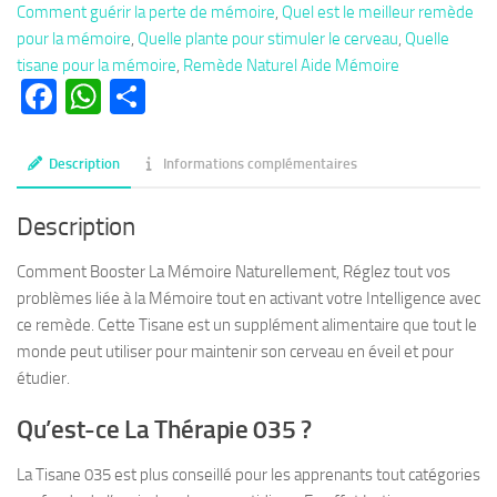
Comment guérir la perte de mémoire
,
Quel est le meilleur remède
Aide
pour la mémoire
,
Quelle plante pour stimuler le cerveau
,
Quelle
Mémoire,
tisane pour la mémoire
,
Remède Naturel Aide Mémoire
Éveil
Facebook
WhatsApp
Partager
L'intelligence
et
le
Description
Informations complémentaires
Cerveau
Description
Comment Booster La Mémoire Naturellement, Réglez tout vos
problèmes liée à la Mémoire tout en activant votre Intelligence avec
ce remède. Cette Tisane est un supplément alimentaire que tout le
monde peut utiliser pour maintenir son cerveau en éveil et pour
étudier.
Qu’est-ce La Thérapie 035 ?
La Tisane 035 est plus conseillé pour les apprenants tout catégories