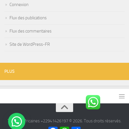
Connexion
Flux des publications
Flux des commentaires
Site de WordPress-FR
PLUS
Tisanes Africaines +22941426197 © 2026. Tous droits réservés.
Facebook
WhatsApp
Partager