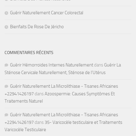
Guérir Naturellement Cancer Colorectal
Bienfaits De Rose De Jéricho
COMMENTAIRES RÉCENTS
Guérir Hémorroïdes Internes Naturellement
dans
Guérir La
Sténose Cervicale Naturellement, Sténose de l’Utérus
Guérir Naturellement La Microlithiase - Tisanes Africaines
+22941426197
dans
Azoospermie: Causes Symptômes Et
Traitements Naturel
Guérir Naturellement La Microlithiase - Tisanes Africaines
+22941426197
dans
35- Varicocèle testiculaire et Traitements
Varicocèle Testiculaire