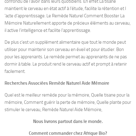
confondu de l’avoir dans leurs quotidiens. En effet La tisane
maintient le cerveau en état actif à l’étude, facilite la rétention et l
‘acte d’apprentissage. Le Remède Naturel Comment Booster La
Mémoire Naturellement apporte de précieux éléments au cerveau,
il active l’intelligence et facilite l’apprentissage.
De plus c’est un supplément alimentaire que tout le monde peut
utiliser pour maintenir son cerveau en éveil et pour étudier. Bon
pour les apprenants. Le remède permet au apprenants de ne pas
dormir à table. Le produit rend le cerveau actif et prompt à retenir
facilement.
Recherches Associées Remède Naturel Aide Mémoire
Quel est le meilleur remède pour la mémoire, Quelle tisane pour la
mémoire, Comment guérir la perte de mémoire, Quelle plante pour
stimuler le cerveau, Remède Naturel Aide Mémoire,
Nous livrons partout dans le monde.
Comment commander chez Afrique Bio?