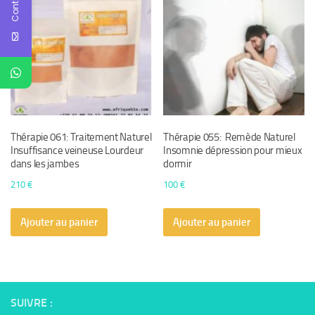
Thérapie 061: Traitement Naturel
Thérapie 055: Remède Naturel
Insuffisance veineuse Lourdeur
Insomnie dépression pour mieux
dans les jambes
dormir
210
€
100
€
Ajouter au panier
Ajouter au panier
SUIVRE :