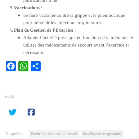
purificateurs d’air.
Vaccinations
:
Se faire vacciner contre la grippe et le pneumocoque
pour prévenir les infections respiratoires.
Plan de Gestion de l’Exercice
:
Adapter l’activité physique en fonction de la tolérance et
utiliser des médicaments de secours avant l’exercice si
nécessaire.
Facebook
WhatsApp
Partager
SHARE
Étiquettes :
Guérir l'asthme naturellement
Insuffisance respiratoire