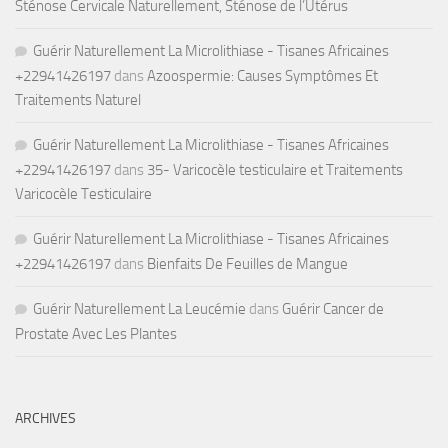
Sténose Cervicale Naturellement, Sténose de l’Utérus
Guérir Naturellement La Microlithiase - Tisanes Africaines
+22941426197
dans
Azoospermie: Causes Symptômes Et
Traitements Naturel
Guérir Naturellement La Microlithiase - Tisanes Africaines
+22941426197
dans
35- Varicocèle testiculaire et Traitements
Varicocèle Testiculaire
Guérir Naturellement La Microlithiase - Tisanes Africaines
+22941426197
dans
Bienfaits De Feuilles de Mangue
Guérir Naturellement La Leucémie
dans
Guérir Cancer de
Prostate Avec Les Plantes
ARCHIVES