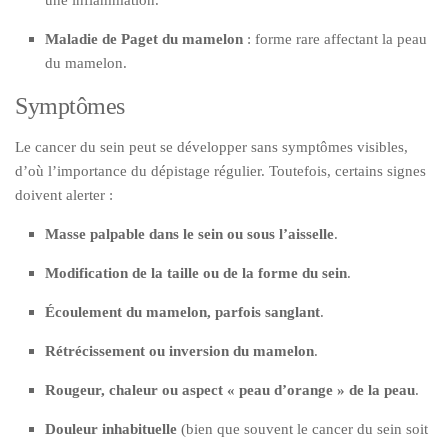
une inflammation.
Maladie de Paget du mamelon
: forme rare affectant la peau
du mamelon.
Symptômes
Le cancer du sein peut se développer sans symptômes visibles,
d’où l’importance du dépistage régulier. Toutefois, certains signes
doivent alerter :
Masse palpable dans le sein ou sous l’aisselle
.
Modification de la taille ou de la forme du sein
.
Écoulement du mamelon, parfois sanglant
.
Rétrécissement ou inversion du mamelon
.
Rougeur, chaleur ou aspect « peau d’orange » de la peau
.
Douleur inhabituelle
(bien que souvent le cancer du sein soit