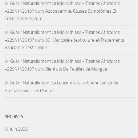
Guérir Naturellement La Microlithiase - Tisanes Africaines
+22941426197
dans
Azoospermie: Causes Symptômes Et
Traitements Naturel
Guérir Naturellement La Microlithiase - Tisanes Africaines
+22941426197
dans
35- Varicocèle testiculaire et Traitements
Varicocèle Testiculaire
Guérir Naturellement La Microlithiase - Tisanes Africaines
+22941426197
dans
Bienfaits De Feuilles de Mangue
Guérir Naturellement La Leucémie
dans
Guérir Cancer de
Prostate Avec Les Plantes
ARCHIVES
juin 2026