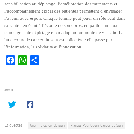
sensibilisation au dépistage, l’amélioration des traitements et
l’accompagnement global des patientes permettent d’envisager
l’avenir avec espoir. Chaque femme peut jouer un rôle actif dans
sa santé : en étant à l’écoute de son corps, en participant aux
campagnes de dépistage et en adoptant un mode de vie sain. La
lutte contre le cancer du sein est collective : elle passe par
l’information, la solidarité et l’innovation.
Facebook
WhatsApp
Partager
SHARE
Étiquettes :
Guérir le cancer du sein
Plantes Pour Guérir Cancer Du Sein