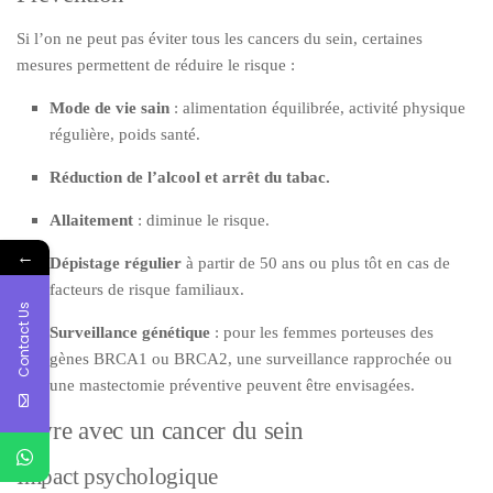
Si l’on ne peut pas éviter tous les cancers du sein, certaines
mesures permettent de réduire le risque :
Mode de vie sain
: alimentation équilibrée, activité physique
régulière, poids santé.
Réduction de l’alcool et arrêt du tabac.
Allaitement
: diminue le risque.
←
Dépistage régulier
à partir de 50 ans ou plus tôt en cas de
facteurs de risque familiaux.
Contact Us
Surveillance génétique
: pour les femmes porteuses des
gènes BRCA1 ou BRCA2, une surveillance rapprochée ou
une mastectomie préventive peuvent être envisagées.
Vivre avec un cancer du sein
Impact psychologique