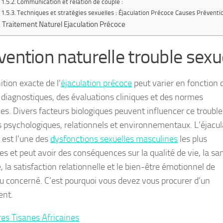
Communication et relation de couple :
Techniques et stratégies sexuelles : Éjaculation Précoce Causes Préventi
Traitement Naturel Ejaculation Précoce
vention naturelle trouble sexu
ition exacte de l’
éjaculation précoce
peut varier en fonction 
s diagnostiques, des évaluations cliniques et des normes
les. Divers facteurs biologiques peuvent influencer ce trouble
s psychologiques, relationnels et environnementaux. L’éjacul
 est l’une des
dysfonctions sexuelles masculines
les plus
es et peut avoir des conséquences sur la qualité de vie, la sa
, la satisfaction relationnelle et le bien-être émotionnel de
idu concerné. C’est pourquoi vous devez vous procurer d’un
ent.
res Tisanes Africaines