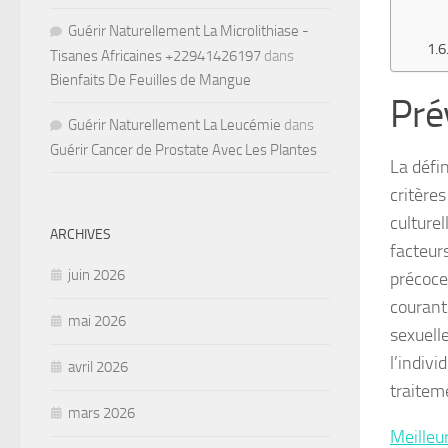
Guérir Naturellement La Microlithiase -
Tisanes Africaines +22941426197
dans
Bienfaits De Feuilles de Mangue
Pré
Guérir Naturellement La Leucémie
dans
Guérir Cancer de Prostate Avec Les Plantes
La défin
critère
culturel
ARCHIVES
facteur
juin 2026
précoce
courant
mai 2026
sexuelle
l’indiv
avril 2026
traitem
mars 2026
Meilleu