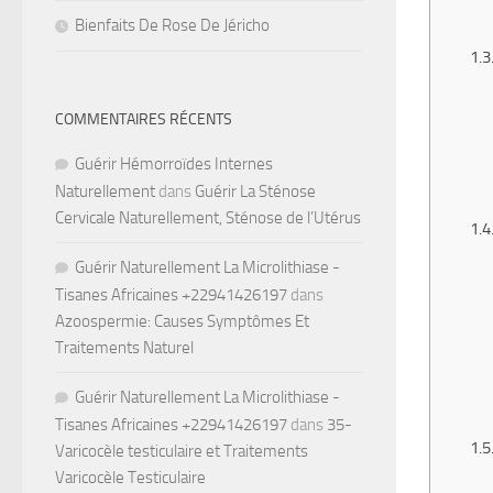
Bienfaits De Rose De Jéricho
COMMENTAIRES RÉCENTS
Guérir Hémorroïdes Internes
Naturellement
dans
Guérir La Sténose
Cervicale Naturellement, Sténose de l’Utérus
Guérir Naturellement La Microlithiase -
Tisanes Africaines +22941426197
dans
Azoospermie: Causes Symptômes Et
Traitements Naturel
Guérir Naturellement La Microlithiase -
Tisanes Africaines +22941426197
dans
35-
Varicocèle testiculaire et Traitements
Varicocèle Testiculaire