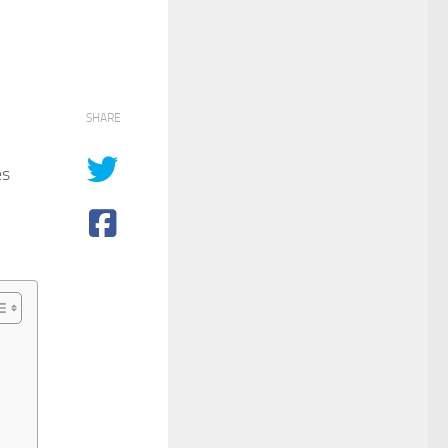
SHARE
es