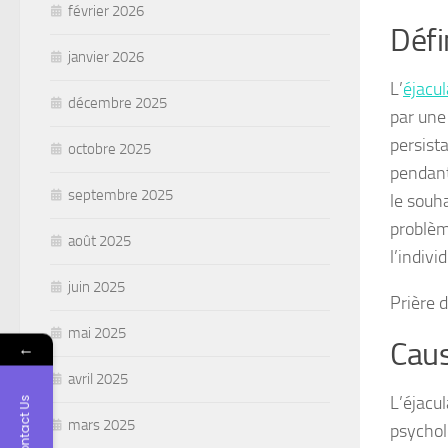
février 2026
Défi
janvier 2026
L’
éjacu
décembre 2025
par une 
persist
octobre 2025
pendant
septembre 2025
le souha
problèm
août 2025
l’indivi
juin 2025
Prière 
mai 2025
Caus
←
avril 2025
L’éjacu
Contact Us
mars 2025
psychol