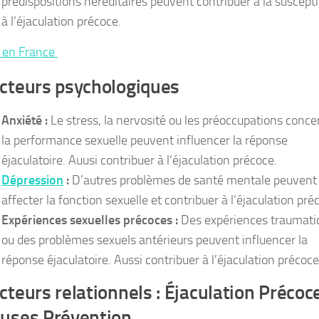
prédispositions héréditaires peuvent contribuer à la susceptib
à l’éjaculation précoce.
o en France
cteurs psychologiques
Anxiété :
Le stress, la nervosité ou les préoccupations conc
la performance sexuelle peuvent influencer la réponse
éjaculatoire. Auusi contribuer à l’éjaculation précoce.
Dépression
:
D’autres problèmes de santé mentale peuvent
affecter la fonction sexuelle et contribuer à l’éjaculation pré
Expériences sexuelles précoces :
Des expériences traumati
ou des problèmes sexuels antérieurs peuvent influencer la
réponse éjaculatoire. Aussi contribuer à l’éjaculation précoce
cteurs relationnels : Éjaculation Précoc
uses Prévention