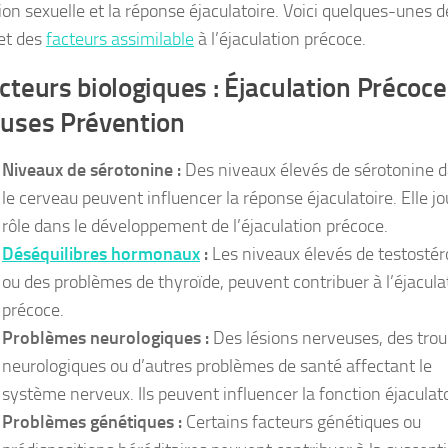
ion sexuelle et la réponse éjaculatoire. Voici quelques-unes d
et des
facteurs assimilable
à l’éjaculation précoce.
cteurs biologiques : Éjaculation Précoce
uses Prévention
Niveaux de sérotonine :
Des niveaux élevés de sérotonine 
le cerveau peuvent influencer la réponse éjaculatoire. Elle j
rôle dans le développement de l’éjaculation précoce.
Déséquilibres hormonaux
:
Les niveaux élevés de testosté
ou des problèmes de thyroïde, peuvent contribuer à l’éjacula
précoce.
Problèmes neurologiques :
Des lésions nerveuses, des trou
neurologiques ou d’autres problèmes de santé affectant le
système nerveux. Ils peuvent influencer la fonction éjaculato
Problèmes génétiques :
Certains facteurs génétiques ou