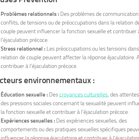
Problèmes relationnels :
Des problèmes de communication
conflits, de tensions ou de préoccupations dans la relation d
couple peuvent influencer la fonction sexuelle et contribuer 
l’éjaculation précoce.
Stress relationnel :
Les préoccupations ou les tensions dans
relation de couple peuvent affecter la réponse éjaculatoire. 
contribuer à l’éjaculation précoce.
cteurs environnementaux :
Éducation sexuelle :
Des
croyances culturelles
, des attente
des pressions sociales concernant la sexualité peuvent infl
la fonction sexuelle et contribuer à l’éjaculation précoce.
Expériences sexuelles :
Des expériences sexuelles, des
comportements ou des pratiques sexuelles spécifiques peuv
influencer la réponse éjaculatoire et contribuer à l’éjaculatio