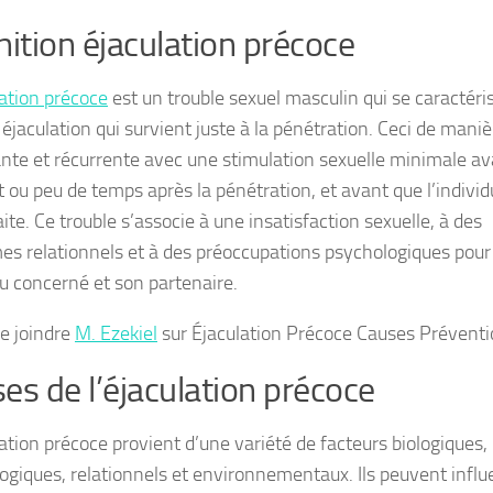
nition éjaculation précoce
lation précoce
est un trouble sexuel masculin qui se caractéri
éjaculation qui survient juste à la pénétration. Ceci de maniè
ante et récurrente avec une stimulation sexuelle minimale av
 ou peu de temps après la pénétration, et avant que l’individ
ite. Ce trouble s’associe à une insatisfaction sexuelle, à des
es relationnels et à des préoccupations psychologiques pour
du concerné et son partenaire.
de joindre
M. Ezekiel
sur Éjaculation Précoce Causes Prévent
es de l’éjaculation précoce
lation précoce provient d’une variété de facteurs biologiques,
ogiques, relationnels et environnementaux. Ils peuvent influ