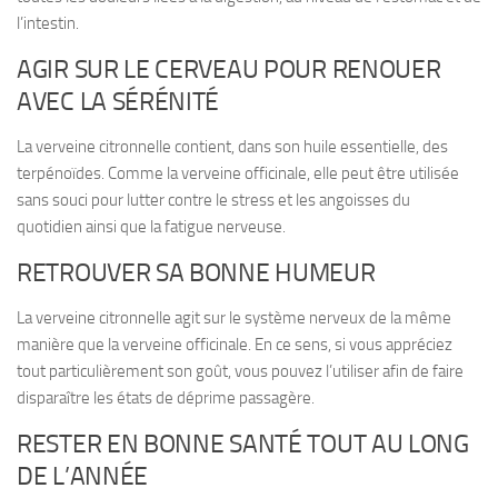
l’intestin.
AGIR SUR LE CERVEAU POUR RENOUER
AVEC LA SÉRÉNITÉ
La verveine citronnelle contient, dans son huile essentielle, des
terpénoïdes. Comme la verveine officinale, elle peut être utilisée
sans souci
pour lutter contre le stress et les angoisses du
quotidien
ainsi que la fatigue nerveuse.
RETROUVER SA BONNE HUMEUR
La verveine citronnelle agit sur le système nerveux de la même
manière que la verveine officinale. En ce sens, si vous appréciez
tout particulièrement son goût, vous pouvez l’utiliser
afin de faire
disparaître les états de déprime passagère
.
RESTER EN BONNE SANTÉ TOUT AU LONG
DE L’ANNÉE