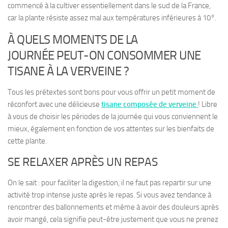
commencé à la cultiver essentiellement dans le sud de la France,
car la plante résiste assez mal aux températures inférieures à 10°.
À QUELS MOMENTS DE LA
JOURNÉE PEUT-ON CONSOMMER UNE
TISANE À LA VERVEINE ?
Tous les prétextes sont bons pour vous offrir un petit moment de
réconfort avec une délicieuse
tisane composée de verveine
! Libre
à vous de choisir les périodes de la journée qui vous conviennent le
mieux, également en fonction de vos attentes sur les bienfaits de
cette plante.
SE RELAXER APRÈS UN REPAS
On le sait :
pour faciliter la digestion, il ne faut pas repartir sur une
activité trop intense juste après le repas
. Si vous avez tendance à
rencontrer des ballonnements et même à avoir des douleurs après
avoir mangé, cela signifie peut-être justement que vous ne prenez