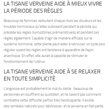
LA TISANE VERVEINE AIDE À MIEUX VIVRE
LA PÉRIODE DES RÈGLES
Beaucoup de femmes redoutent chaque mois les
douleurs et les
troubles hormonaux
qu’elles subissent pendant la période qui
précède les règles (symptômes prémenstruels) et pendant ces
règles également. Capable d’agir de manière efficace sur le
système hormonal, cette plante peut aider à
retrouver un cycle plus
régulier
quand les règles ont tendance à apparaître de façon
anarchique. En effet, elle aurait la capacité de stimuler le
fonctionnement de l’utérus.
LA TISANE VERVEINE AIDE À SE RELAXER
EN TOUTE SIMPLICITÉ
L’
angoisse est probablement le mal du siècle
: beaucoup de
personnes en souffrent au quotidien, et ne savent pas comment
combattre cette difficulté parfois très handicapante. Il existe
des
remèdes naturels pour déstresser
, et la verveine en fait partie.