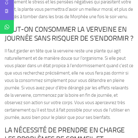
rapidement le stress et les pensées négatives qui parasitent votre
esprit, la plante vous permettra d’avoir un meilleur moral, et plus de
facilités à tomber dans les bras de Morphée une fois le soir venu.
PEUT-ON CONSOMMER LA VERVEINE EN
JOURNÉE SANS RISQUER DE S’ENDORMIR ?
Il faut garder en tête que la
verveine reste une plante qui agit
naturellement et de manière douce sur l’organisme
. Si elle peut
vous placer dans un état propice à l’endormissement quand c’est ce
que vous recherchez précisément, elle ne vous fera pas dormir si
vous la consommez simplement pour vous détendre en pleine
journée. Si vous avez peur d’être dérangé par les effets relaxants
de la verveine, commencez par la boire en fin de journée, et
observez son action sur votre corps. Vous vous apercevrez très
certainement qu’il est tout à fait possible pour vous de l’utiliser en
journée, aussi bien pour le plaisir que pour ses bienfaits.
LA NÉCESSITÉ DE PRENDRE EN CHARGE