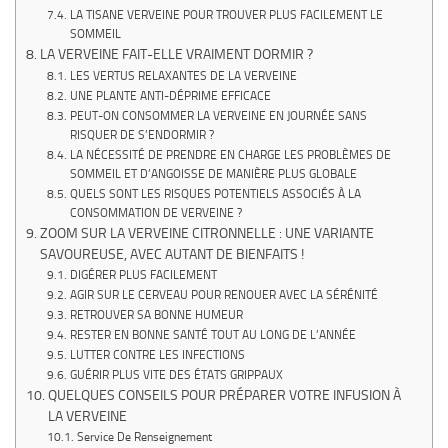
LA TISANE VERVEINE POUR TROUVER PLUS FACILEMENT LE
SOMMEIL
LA VERVEINE FAIT-ELLE VRAIMENT DORMIR ?
LES VERTUS RELAXANTES DE LA VERVEINE
UNE PLANTE ANTI-DÉPRIME EFFICACE
PEUT-ON CONSOMMER LA VERVEINE EN JOURNÉE SANS
RISQUER DE S’ENDORMIR ?
LA NÉCESSITÉ DE PRENDRE EN CHARGE LES PROBLÈMES DE
SOMMEIL ET D’ANGOISSE DE MANIÈRE PLUS GLOBALE
QUELS SONT LES RISQUES POTENTIELS ASSOCIÉS À LA
CONSOMMATION DE VERVEINE ?
ZOOM SUR LA VERVEINE CITRONNELLE : UNE VARIANTE
SAVOUREUSE, AVEC AUTANT DE BIENFAITS !
DIGÉRER PLUS FACILEMENT
AGIR SUR LE CERVEAU POUR RENOUER AVEC LA SÉRÉNITÉ
RETROUVER SA BONNE HUMEUR
RESTER EN BONNE SANTÉ TOUT AU LONG DE L’ANNÉE
LUTTER CONTRE LES INFECTIONS
GUÉRIR PLUS VITE DES ÉTATS GRIPPAUX
QUELQUES CONSEILS POUR PRÉPARER VOTRE INFUSION À
LA VERVEINE
Service De Renseignement