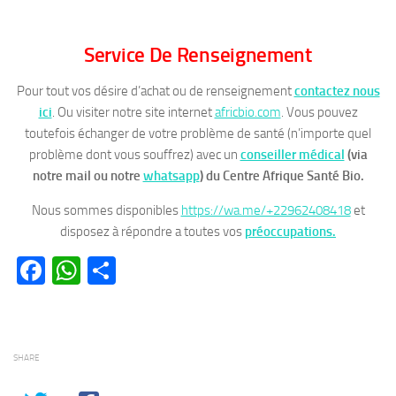
Service De Renseignement
Pour tout vos désire d’achat ou de renseignement
contactez nous
ici
. Ou visiter notre site internet
africbio.com
. Vous pouvez
toutefois échanger de votre problème de santé (n’importe quel
problème dont vous souffrez) avec un
conseiller médical
(via
notre mail ou notre
whatsapp
)
du Centre Afrique Santé Bio.
Nous sommes disponibles
https://wa.me/+22962408418
et
disposez à répondre a toutes vos
préoccupations.
Facebook
WhatsApp
Partager
SHARE