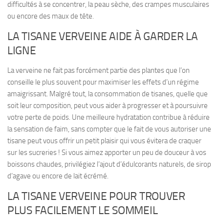
difficultés à se concentrer, la peau sèche, des crampes musculaires
ou encore des maux de tête.
LA TISANE VERVEINE AIDE À GARDER LA
LIGNE
La verveine ne fait pas forcément partie des plantes que l’on
conseille le plus souvent pour maximiser les effets d’un régime
amaigrissant. Malgré tout,
la consommation de tisanes, quelle que
soit leur composition, peut vous aider à progresser
et à poursuivre
votre perte de poids. Une meilleure hydratation contribue à réduire
la sensation de faim, sans compter que le fait de vous autoriser une
tisane peut vous offrir un petit plaisir qui vous évitera de craquer
sur les sucreries ! Si vous aimez apporter un peu de douceur à vos
boissons chaudes, privilégiez l’ajout d’édulcorants naturels, de sirop
d’agave ou encore de lait écrémé.
LA TISANE VERVEINE POUR TROUVER
PLUS FACILEMENT LE SOMMEIL