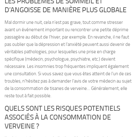
LES PROBLÈMES DE SOMMEIL ET
D’ANGOISSE DE MANIÈRE PLUS GLOBALE
Mal dormir une nuit, cela n’est pas grave, tout comme stresser
avant un événement important ou rencontrer une petite déprime
passagère au début de l’hiver, par exemple. En revanche, il ne faut
pas oublier que la
dépression et l’anxiété peuvent aussi devenir de
véritables pathologies
, pour lesquelles une prise en charge
spécifique (médecin, psychologue, psychiatre, etc.) devient
nécessaire. Les
insomnies trop fréquentes impliquent également
une consultation
. Si vous savez que vous êtes atteint de l’un de ces
troubles, n’hésitez pas à demander l’avis de votre médecin au sujet
de la consommation de tisanes de verveine… Généralement, elle
reste tout à fait possible.
QUELS SONT LES RISQUES POTENTIELS
ASSOCIÉS À LA CONSOMMATION DE
VERVEINE ?