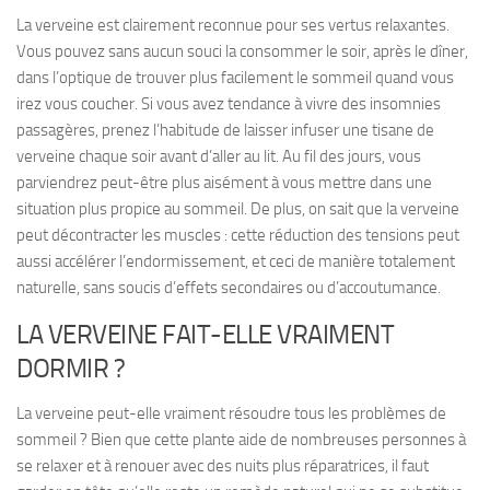
La
verveine est clairement reconnue pour ses vertus relaxantes
.
Vous pouvez sans aucun souci la consommer le soir, après le dîner,
dans l’optique de trouver plus facilement le sommeil quand vous
irez vous coucher. Si vous avez tendance à vivre des insomnies
passagères, prenez l’habitude de laisser infuser une tisane de
verveine chaque soir avant d’aller au lit. Au fil des jours, vous
parviendrez peut-être plus aisément à vous mettre dans une
situation plus propice au sommeil. De plus, on sait que la verveine
peut décontracter les muscles : cette réduction des tensions peut
aussi accélérer l’endormissement, et ceci de manière totalement
naturelle, sans soucis d’effets secondaires ou d’accoutumance.
LA VERVEINE FAIT-ELLE VRAIMENT
DORMIR ?
La verveine peut-elle vraiment résoudre tous les problèmes de
sommeil ? Bien que cette plante aide de nombreuses personnes à
se relaxer et à renouer avec des nuits plus réparatrices, il faut