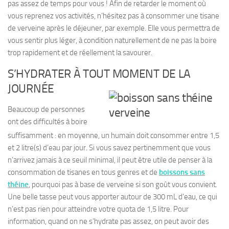
pas assez de temps pour vous ! Afin de retarder le moment où
vous reprenez vos activités, n’hésitez pas à
consommer une tisane
de verveine après le déjeuner
, par exemple. Elle vous permettra de
vous sentir plus léger, à condition naturellement de ne pas la boire
trop rapidement et de réellement la savourer.
S’HYDRATER À TOUT MOMENT DE LA
JOURNÉE
Beaucoup de personnes
ont
des difficultés à boire
suffisamment
: en moyenne, un humain doit consommer entre 1,5
et 2 litre(s) d’eau par jour. Si vous savez pertinemment que vous
n’arrivez jamais à ce seuil minimal, il peut être utile de penser à la
consommation de
tisanes en tous genres
et de
boissons sans
théine
, pourquoi pas à base de verveine si son goût vous convient.
Une belle tasse peut vous apporter autour de 300 mL d’eau, ce qui
n’est pas rien pour atteindre votre quota de 1,5 litre. Pour
information, quand on ne s’hydrate pas assez, on peut avoir des