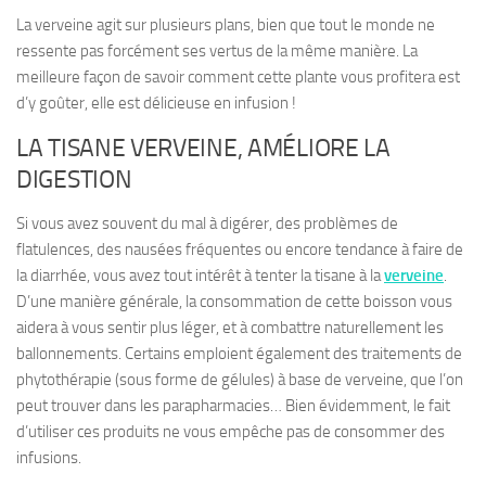
La verveine agit sur plusieurs plans, bien que
tout le monde ne
ressente pas forcément ses vertus de la même manière
. La
meilleure façon de savoir comment cette plante vous profitera est
d’y goûter, elle est délicieuse en infusion !
LA TISANE VERVEINE, AMÉLIORE LA
DIGESTION
Si vous avez souvent du mal à digérer, des problèmes de
flatulences, des nausées fréquentes ou encore tendance à faire de
la diarrhée, vous avez tout intérêt à tenter la tisane à la
verveine
.
D’une manière générale, la consommation de cette boisson
vous
aidera à vous sentir plus léger
, et à combattre naturellement les
ballonnements. Certains emploient également des traitements de
phytothérapie (sous forme de gélules) à base de verveine, que l’on
peut trouver dans les parapharmacies… Bien évidemment, le fait
d’utiliser ces produits ne vous empêche pas de consommer des
infusions.