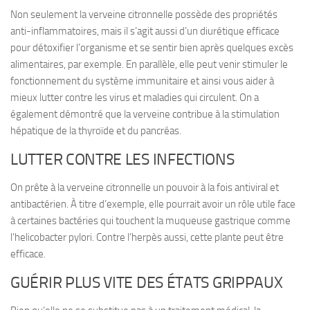
Non seulement la verveine citronnelle possède des
propriétés
anti-inflammatoires
, mais il s’agit aussi d’un
diurétique
efficace
pour détoxifier l’organisme et se sentir bien après quelques excès
alimentaires, par exemple. En parallèle, elle peut venir
stimuler le
fonctionnement du système immunitaire
et ainsi vous aider à
mieux lutter contre les virus et maladies qui circulent. On a
également démontré que la verveine contribue à la stimulation
hépatique de la thyroïde et du pancréas.
LUTTER CONTRE LES INFECTIONS
On prête à la verveine citronnelle un pouvoir à la fois
antiviral et
antibactérien
. À titre d’exemple, elle pourrait avoir un rôle utile face
à certaines bactéries qui touchent la muqueuse gastrique comme
l’helicobacter pylori. Contre l’
herpès aussi
, cette plante peut être
efficace.
GUÉRIR PLUS VITE DES ÉTATS GRIPPAUX