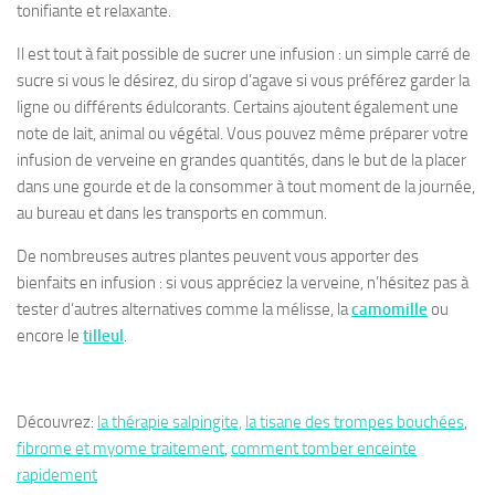
tonifiante et relaxante.
Il est tout à fait possible de sucrer une infusion : un simple carré de
sucre si vous le désirez, du sirop d’agave si vous préférez garder la
ligne ou différents édulcorants. Certains ajoutent également une
note de lait, animal ou végétal. Vous pouvez même
préparer votre
infusion de verveine en grandes quantités
, dans le but de la placer
dans une gourde et de la consommer à tout moment de la journée,
au bureau et dans les transports en commun.
De nombreuses autres plantes peuvent vous apporter des
bienfaits en infusion : si vous appréciez la verveine, n’hésitez pas à
tester d’autres alternatives comme la mélisse, la
camomille
ou
encore le
tilleul
.
Découvrez:
la thérapie salpingite,
la tisane des trompes bouchées
,
fibrome et myome traitement
,
comment tomber enceinte
rapidement