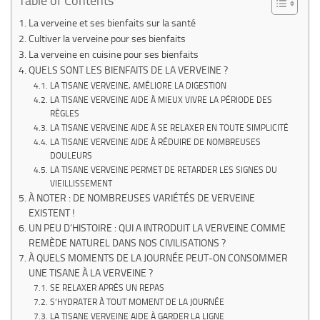
Table of Contents
La verveine et ses bienfaits sur la santé
Cultiver la verveine pour ses bienfaits
La verveine en cuisine pour ses bienfaits
QUELS SONT LES BIENFAITS DE LA VERVEINE ?
LA TISANE VERVEINE, AMÉLIORE LA DIGESTION
LA TISANE VERVEINE AIDE À MIEUX VIVRE LA PÉRIODE DES
RÈGLES
LA TISANE VERVEINE AIDE À SE RELAXER EN TOUTE SIMPLICITÉ
LA TISANE VERVEINE AIDE À RÉDUIRE DE NOMBREUSES
DOULEURS
LA TISANE VERVEINE PERMET DE RETARDER LES SIGNES DU
VIEILLISSEMENT
À NOTER : DE NOMBREUSES VARIÉTÉS DE VERVEINE
EXISTENT !
UN PEU D’HISTOIRE : QUI A INTRODUIT LA VERVEINE COMME
REMÈDE NATUREL DANS NOS CIVILISATIONS ?
À QUELS MOMENTS DE LA JOURNÉE PEUT-ON CONSOMMER
UNE TISANE À LA VERVEINE ?
SE RELAXER APRÈS UN REPAS
S’HYDRATER À TOUT MOMENT DE LA JOURNÉE
LA TISANE VERVEINE AIDE À GARDER LA LIGNE