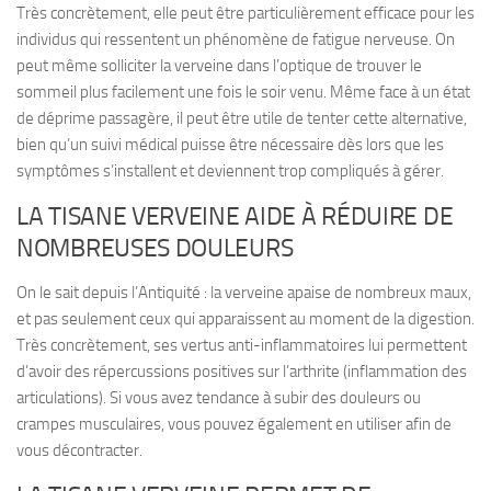
Très concrètement, elle peut être particulièrement efficace pour les
individus qui ressentent un
phénomène de fatigue nerveuse
. On
peut même solliciter la verveine dans l’optique de trouver le
sommeil plus facilement une fois le soir venu. Même face à un état
de déprime passagère, il peut être utile de tenter cette alternative,
bien qu’un suivi médical puisse être nécessaire dès lors que les
symptômes s’installent et deviennent trop compliqués à gérer.
LA TISANE VERVEINE AIDE À RÉDUIRE DE
NOMBREUSES DOULEURS
On le sait depuis l’Antiquité : la
verveine apaise de nombreux maux
,
et pas seulement ceux qui apparaissent au moment de la digestion.
Très concrètement, ses vertus anti-inflammatoires lui permettent
d’avoir des répercussions positives sur l’arthrite (inflammation des
articulations). Si vous avez tendance à subir des douleurs ou
crampes musculaires, vous pouvez également en utiliser afin de
vous décontracter.