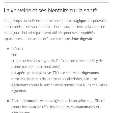
La verveine et ses bienfaits sur la santé
Longtemps considérée comme une
plante magique
aux pouvoirs
surnaturels (d’où son surnom, « herbe aux sorciers »), la verveine
est aujourd’hui principalement utilisée pour ses
propriétés
apaisantes
et son action efficace sur le
système digestif
.
Grâce à
son
action sur les
sucs digestifs
, l’infusion de verveine (30 g de
plante par litre d’eau bouillante)
est
apéritive
et
digestive.
Efficace contre les
digestions
difficiles
, les maux de ventre et les diarrhées, elle lutte
également contre la somnolence consécutive à une mauvaise
digestion.
Anti-inflammatoire et analgésique
, la verveine est efficace
contre les
maux de tête
, les
douleurs rhumatismales et