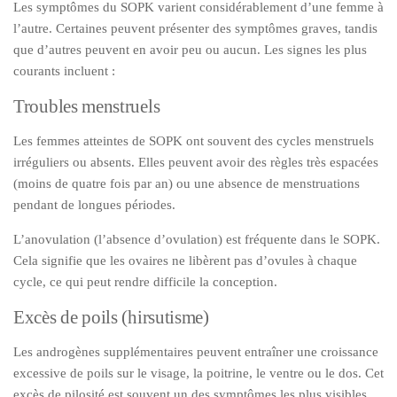
Les symptômes du SOPK varient considérablement d’une femme à
l’autre. Certaines peuvent présenter des symptômes graves, tandis
que d’autres peuvent en avoir peu ou aucun. Les signes les plus
courants incluent :
Troubles menstruels
Les femmes atteintes de SOPK ont souvent des cycles menstruels
irréguliers ou absents. Elles peuvent avoir des règles très espacées
(moins de quatre fois par an) ou une absence de menstruations
pendant de longues périodes.
L’anovulation (l’absence d’ovulation) est fréquente dans le SOPK.
Cela signifie que les ovaires ne libèrent pas d’ovules à chaque
cycle, ce qui peut rendre difficile la conception.
Excès de poils (hirsutisme)
Les androgènes supplémentaires peuvent entraîner une croissance
excessive de poils sur le visage, la poitrine, le ventre ou le dos. Cet
excès de pilosité est souvent un des symptômes les plus visibles