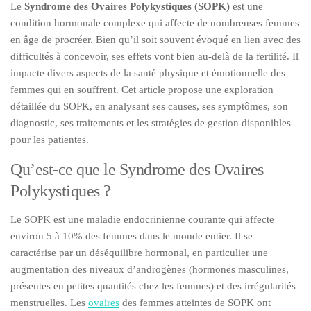
Le
Syndrome des Ovaires Polykystiques (SOPK)
est une
condition hormonale complexe qui affecte de nombreuses femmes
en âge de procréer. Bien qu’il soit souvent évoqué en lien avec des
difficultés à concevoir, ses effets vont bien au-delà de la fertilité. Il
impacte divers aspects de la santé physique et émotionnelle des
femmes qui en souffrent. Cet article propose une exploration
détaillée du SOPK, en analysant ses causes, ses symptômes, son
diagnostic, ses traitements et les stratégies de gestion disponibles
pour les patientes.
Qu’est-ce que le Syndrome des Ovaires
Polykystiques ?
Le SOPK est une maladie endocrinienne courante qui affecte
environ 5 à 10% des femmes dans le monde entier. Il se
caractérise par un déséquilibre hormonal, en particulier une
augmentation des niveaux d’androgènes (hormones masculines,
présentes en petites quantités chez les femmes) et des irrégularités
menstruelles. Les
ovaires
des femmes atteintes de SOPK ont