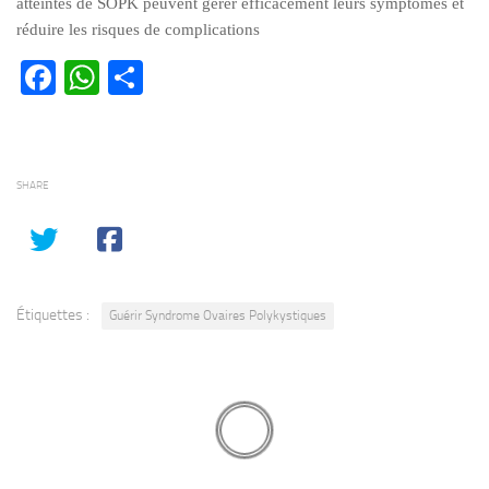
atteintes de SOPK peuvent gérer efficacement leurs symptômes et
réduire les risques de complications
Facebook
WhatsApp
Partager
SHARE
Étiquettes :
Guérir Syndrome Ovaires Polykystiques