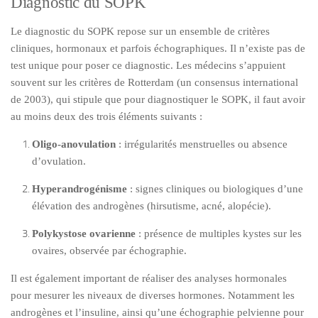
Diagnostic du SOPK
Le diagnostic du SOPK repose sur un ensemble de critères
cliniques, hormonaux et parfois échographiques. Il n’existe pas de
test unique pour poser ce diagnostic. Les médecins s’appuient
souvent sur les critères de Rotterdam (un consensus international
de 2003), qui stipule que pour diagnostiquer le SOPK, il faut avoir
au moins deux des trois éléments suivants :
Oligo-anovulation
: irrégularités menstruelles ou absence
d’ovulation.
Hyperandrogénisme
: signes cliniques ou biologiques d’une
élévation des androgènes (hirsutisme, acné, alopécie).
Polykystose ovarienne
: présence de multiples kystes sur les
ovaires, observée par échographie.
Il est également important de réaliser des analyses hormonales
pour mesurer les niveaux de diverses hormones. Notamment les
androgènes et l’insuline, ainsi qu’une échographie pelvienne pour