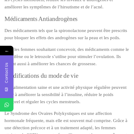
améliorer les symptômes de l’hirsutisme et de l’acné.
Médicaments Antiandrogènes
Des médicaments tels que la spironolactone peuvent être prescrits
pour bloquer les effets des androgènes sur la peau et les poils.
←
Pour les femmes souhaitant concevoir, des médicaments comme le
clomifène ou le letrozole s’utilise pour stimuler l’ovulation. Ils
aident aussi à améliorer les chances de grossesse.
Contact Us
Modifications du mode de vie
Une alimentation saine et une activité physique régulière peuvent
aider à améliorer la sensibilité à l’insuline, réduire le poids
corporel et réguler les cycles menstruels.
Le Syndrome des Ovaires Polykystiques est une affection
hormonale fréquente, mais elle est souvent mal comprise. Grâce à
une détection précoce et à un traitement adapté, les femmes