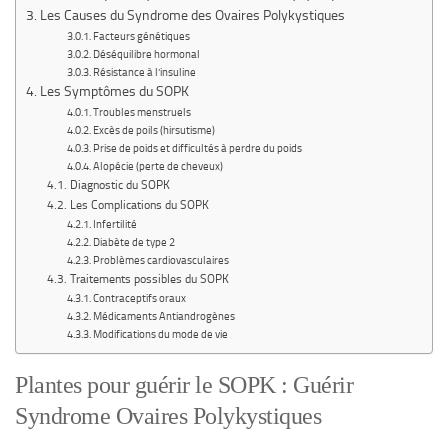
Les Causes du Syndrome des Ovaires Polykystiques
Facteurs génétiques
Déséquilibre hormonal
Résistance à l’insuline
Les Symptômes du SOPK
Troubles menstruels
Excès de poils (hirsutisme)
Prise de poids et difficultés à perdre du poids
Alopécie (perte de cheveux)
Diagnostic du SOPK
Les Complications du SOPK
Infertilité
Diabète de type 2
Problèmes cardiovasculaires
Traitements possibles du SOPK
Contraceptifs oraux
Médicaments Antiandrogènes
Modifications du mode de vie
Plantes pour guérir le SOPK : Guérir
Syndrome Ovaires Polykystiques