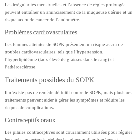
Les irrégularités menstruelles et l’absence de règles prolongée
peuvent entraîner un amincissement de la muqueuse utérine et un
risque accru de cancer de l’endomètre.
Problèmes cardiovasculaires
Les femmes atteintes de SOPK présentent un risque accru de
troubles cardiovasculaires, tels que l’hypertension,
l’hyperlipidémie (taux élevé de graisses dans le sang) et
l’athérosclérose.
Traitements possibles du SOPK
Il n’existe pas de remède définitif contre le SOPK, mais plusieurs
traitements peuvent aider à gérer les symptômes et réduire les
risques de complications.
Contraceptifs oraux
Les pilules contraceptives sont couramment utilisées pour réguler
les cycles menstruels, réduire les niveaux d’androgènes et