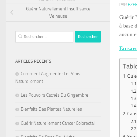
PAR
EZE
Guérir Naturellement Insuffisance
Veineuse
Guérir 
à base 
aucun e
Rechercher :
En savo
ARTICLES RÉCENTS
Tabl
Comment Augmenter Le Pénis
Qu’e
Naturellement
Les Pouvoirs Cachés Du Gingembre
Bienfaits Des Plantes Naturelles
Caus
Guérir Naturellement Cancer Colorectal
Symp