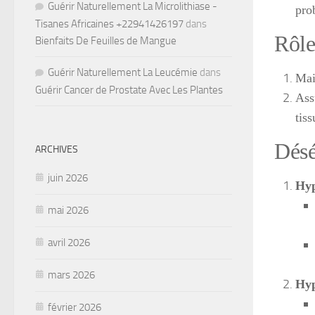
Guérir Naturellement La Microlithiase -
pro
Tisanes Africaines +22941426197
dans
Rôle
Bienfaits De Feuilles de Mangue
Guérir Naturellement La Leucémie
dans
Mai
Guérir Cancer de Prostate Avec Les Plantes
Ass
tiss
Désé
ARCHIVES
juin 2026
Hyp
mai 2026
avril 2026
mars 2026
Hyp
février 2026