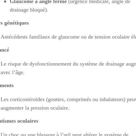
Glaucome à angle fermé
(urgence médicale, angle de
drainage bloqué).
s génétiques
Antécédents familiaux de glaucome ou de tension oculaire él
ancé
Le risque de dysfonctionnement du système de drainage aug
avec l’âge.
ments
Les corticostéroïdes (gouttes, comprimés ou inhalateurs) peu
augmenter la pression oculaire.
tismes oculaires
Un choc ou une blessure à l’œil peut altérer le système de