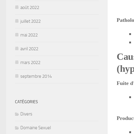
août 2022
Patholo
juillet 2022
mai 2022
avril 2022
Caus
mars 2022
(hyp
septembre 2014
Fuite 
CATÉGORIES
Divers
Product
Domaine Sexuel