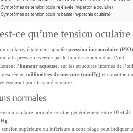
Symptômes de tension oculaire élevée (hypertonie oculaire)
Symptômes de tension oculaire basse (hypotonie oculaire)
est-ce qu’une tension oculaire
ion oculaire, également appelée
pression intraoculaire (PIO)
nd à la pression exercée par le liquide contenu dans l’œil,
alement l’
humeur aqueuse
, sur les structures internes de l’œil
t mesurée en
millimètres de mercure (mmHg)
et constitue u
e essentiel pour la santé oculaire.
urs normales
tension oculaire normale se situe généralement entre
10 et 21
Hg
.
 tension supérieure ou inférieure à cette plage peut indiquer 