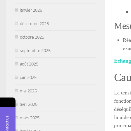
janvier 2026
Mes
décembre 2025
octobre 2025
Réa
exa
septembre 2025
Echang
août 2025
Cau
juin 2025
mai 2025
La tensi
fonctio
←
avril 2025
déséqui
liquide 
mars 2025
Contact Us
princip