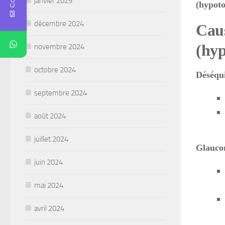
janvier 2025
(hypoto
décembre 2024
Caus
(hyp
novembre 2024
octobre 2024
Déséqui
septembre 2024
août 2024
juillet 2024
Glauc
juin 2024
mai 2024
avril 2024