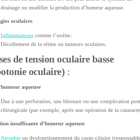
drainage ou modifier la production d’humeur aqueuse.
gies oculaires
Inflammations
comme l’uvéite.
Décollement de la rétine ou tumeurs oculaires.
es de tension oculaire basse
otonie oculaire)
:
d’humeur aqueuse
Due à une perforation, une blessure ou une complication post
chirurgicale (par exemple, après une opération de la cataracte
ion insuffisante d’humeur aqueuse
Atrophie
ou dysfonctionnement du corps ciliaire (responsabl