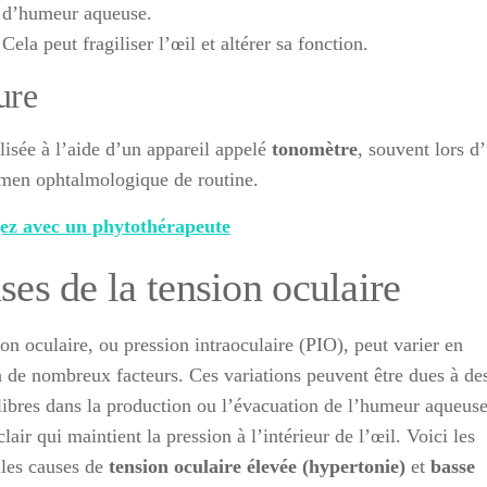
d’humeur aqueuse.
Cela peut fragiliser l’œil et altérer sa fonction.
ure
lisée à l’aide d’un appareil appelé
tonomètre
, souvent lors d
men ophtalmologique de routine.
ez avec un phytothérapeute
ses de la tension oculaire
on oculaire, ou pression intraoculaire (PIO), peut varier en
n de nombreux facteurs. Ces variations peuvent être dues à de
libres dans la production ou l’évacuation de l’humeur aqueuse
clair qui maintient la pression à l’intérieur de l’œil. Voici les
ales causes de
tension oculaire élevée (hypertonie)
et
basse