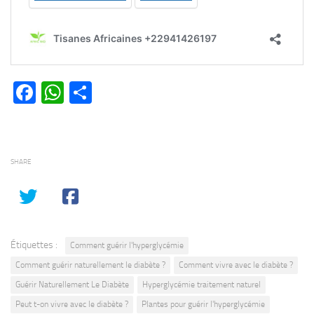
Facebook
WhatsApp
Partager
SHARE
Étiquettes :
Comment guérir l'hyperglycémie
Comment guérir naturellement le diabète ?
Comment vivre avec le diabète ?
Guérir Naturellement Le Diabète
Hyperglycémie traitement naturel
Peut t-on vivre avec le diabète ?
Plantes pour guérir l'hyperglycémie