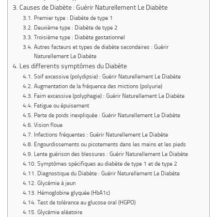
Causes de Diabète : Guérir Naturellement Le Diabète
Premier type : Diabète de type 1
Deuxième type : Diabète de type 2
Troisième type : Diabète gestationnel
Autres facteurs et types de diabète secondaires : Guérir
Naturellement Le Diabète
Les differents symptômes du Diabète
Soif excessive (polydipsie) : Guérir Naturellement Le Diabète
Augmentation de la fréquence des mictions (polyurie)
Faim excessive (polyphagie) : Guérir Naturellement Le Diabète
Fatigue ou épuisement
Perte de poids inexpliquée : Guérir Naturellement Le Diabète
Vision floue
Infections fréquentes : Guérir Naturellement Le Diabète
Engourdissements ou picotements dans les mains et les pieds
Lente guérison des blessures : Guérir Naturellement Le Diabète
Symptômes spécifiques au diabète de type 1 et de type 2
Diagnostique du Diabète : Guérir Naturellement Le Diabète
Glycémie à jeun
Hémoglobine glyquée (HbA1c)
Test de tolérance au glucose oral (HGPO)
Glycémie aléatoire