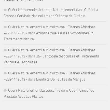
Guérir Hémorroïdes Internes Naturellement
dans
Guérir La
Sténose Cervicale Naturellement, Sténose de l’Utérus
Guérir Naturellement La Microlithiase - Tisanes Africaines
+22941426197
dans
Azoospermie: Causes Symptômes Et
Traitements Naturel
Guérir Naturellement La Microlithiase - Tisanes Africaines
+22941426197
dans
35- Varicocèle testiculaire et Traitements
Varicocèle Testiculaire
Guérir Naturellement La Microlithiase - Tisanes Africaines
+22941426197
dans
Bienfaits De Feuilles de Mangue
Guérir Naturellement La Leucémie
dans
Guérir Cancer de
Prostate Avec Les Plantes