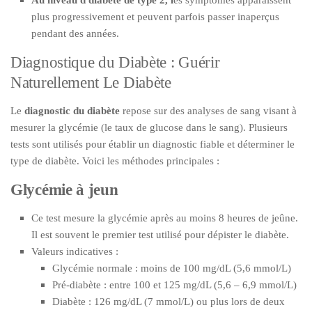
Au niveau d diabète de type 2, l
es symptômes apparaissent
plus progressivement et peuvent parfois passer inaperçus
pendant des années.
Diagnostique du Diabète : Guérir
Naturellement Le Diabète
Le
diagnostic du diabète
repose sur des analyses de sang visant à
mesurer la glycémie (le taux de glucose dans le sang). Plusieurs
tests sont utilisés pour établir un diagnostic fiable et déterminer le
type de diabète. Voici les méthodes principales :
Glycémie à jeun
Ce test mesure la glycémie après au moins 8 heures de jeûne.
Il est souvent le premier test utilisé pour dépister le diabète.
Valeurs indicatives :
Glycémie normale : moins de 100 mg/dL (5,6 mmol/L)
Pré-diabète : entre 100 et 125 mg/dL (5,6 – 6,9 mmol/L)
Diabète : 126 mg/dL (7 mmol/L) ou plus lors de deux