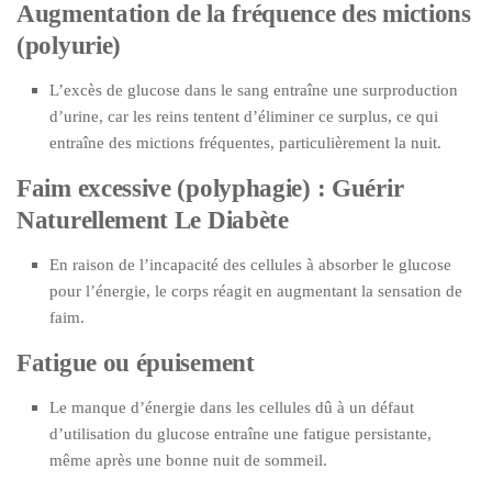
Augmentation de la fréquence des mictions
(polyurie)
L’excès de glucose dans le sang entraîne une surproduction
d’urine, car les reins tentent d’éliminer ce surplus, ce qui
entraîne des mictions fréquentes, particulièrement la nuit.
Faim excessive (polyphagie) : Guérir
Naturellement Le Diabète
En raison de l’incapacité des cellules à absorber le glucose
pour l’énergie, le corps réagit en augmentant la sensation de
faim.
Fatigue ou épuisement
Le manque d’énergie dans les cellules dû à un défaut
d’utilisation du glucose entraîne une fatigue persistante,
même après une bonne nuit de sommeil.