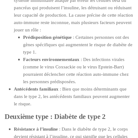
système immunitaire attaque par erreur les cellules bêta du
pancréas qui produisent l’insuline, les détruisant ou réduisant
leur capacité de production. La cause précise de cette réaction
auto-immune reste inconnue, mais plusieurs facteurs peuvent
jouer un rôle :
Prédisposition génétique
: Certaines personnes ont des
gènes spécifiques qui augmentent le risque de diabète de
type 1.
Facteurs environnementaux
: Des infections virales
(comme le virus Coxsackie ou le virus Epstein-Barr)
pourraient déclencher cette réaction auto-immune chez
les personnes prédisposées.
Antécédents familiaux
: Bien que moins déterminants que
dans le type 2, les antécédents familiaux peuvent augmenter
le risque.
Deuxième type : Diabète de type 2
Résistance à l’insuline
: Dans le diabète de type 2, le corps
devient résistant à l’insuline, ce qui signifie que les cellules