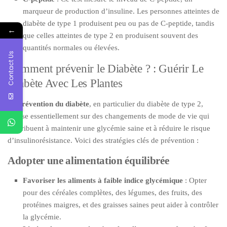
marqueur de production d’insuline. Les personnes atteintes de
diabète de type 1 produisent peu ou pas de C-peptide, tandis
←
que celles atteintes de type 2 en produisent souvent des
quantités normales ou élevées.
Contact Us
Comment prévenir le Diabète ? : Guérir Le
Diabète Avec Les Plantes
La
prévention du diabète
, en particulier du diabète de type 2,
repose essentiellement sur des changements de mode de vie qui
contribuent à maintenir une glycémie saine et à réduire le risque
d’insulinorésistance. Voici des stratégies clés de prévention :
Adopter une alimentation équilibrée
Favoriser les aliments à faible indice glycémique
: Opter
pour des céréales complètes, des légumes, des fruits, des
protéines maigres, et des graisses saines peut aider à contrôler
la glycémie.