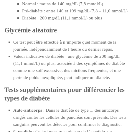
Normal : moins de 140 mg/dL (7,8 mmol/L)
Pré-diabète : entre 140 et 199 mg/dL (7,8 – 11,0 mmol/L)
Diabète : 200 mg/dL (11,1 mmol/L) ou plus
Glycémie aléatoire
Ce test peut être effectué à n’importe quel moment de la
journée, indépendamment de l’heure du dernier repas.
Valeur indicative de diabète : une glycémie de 200 mg/dL
(11,1 mmol/L) ou plus, associée à des symptômes de diabète
comme une soif excessive, des mictions fréquentes, et une
perte de poids inexpliquée, peut indiquer un diabète.
Tests supplémentaires pour différencier les
types de diabète
Auto-anticorps
: Dans le diabète de type 1, des anticorps
dirigés contre les cellules du pancréas sont présents. Des tests
sanguins peuvent les détecter pour confirmer le diagnostic.
C-peptide
: Ce test mesure le niveau de C-peptide, un