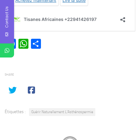
Contact Us
Facebook
WhatsApp
Partager
SHARE
Étiquettes :
Guérir Naturellement L'Asthénospermie