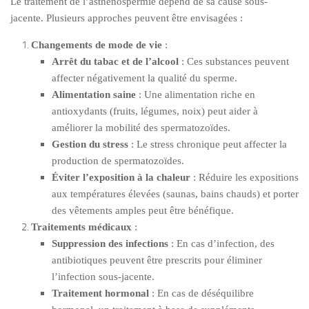
Le traitement de l’asthénospermie dépend de sa cause sous-
jacente. Plusieurs approches peuvent être envisagées :
Changements de mode de vie
:
Arrêt du tabac et de l’alcool
: Ces substances peuvent
affecter négativement la qualité du sperme.
Alimentation saine
: Une alimentation riche en
antioxydants (fruits, légumes, noix) peut aider à
améliorer la mobilité des spermatozoïdes.
Gestion du stress
: Le stress chronique peut affecter la
production de spermatozoïdes.
Éviter l’exposition à la chaleur
: Réduire les expositions
aux températures élevées (saunas, bains chauds) et porter
des vêtements amples peut être bénéfique.
Traitements médicaux
:
Suppression des infections
: En cas d’infection, des
antibiotiques peuvent être prescrits pour éliminer
l’infection sous-jacente.
Traitement hormonal
: En cas de déséquilibre