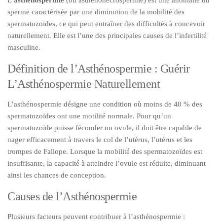
L’
asthénospermie
(ou asthénonécrospermie) est une anomalie du
sperme caractérisée par une diminution de la mobilité des
spermatozoïdes, ce qui peut entraîner des difficultés à concevoir
naturellement. Elle est l’une des principales causes de l’infertilité
masculine.
Définition de l’Asthénospermie : Guérir
L’Asthénospermie Naturellement
L’asthénospermie désigne une condition où moins de 40 % des
spermatozoïdes ont une motilité normale. Pour qu’un
spermatozoïde puisse féconder un ovule, il doit être capable de
nager efficacement à travers le col de l’utérus, l’utérus et les
trompes de Fallope. Lorsque la mobilité des spermatozoïdes est
insuffisante, la capacité à atteindre l’ovule est réduite, diminuant
ainsi les chances de conception.
Causes de l’Asthénospermie
Plusieurs facteurs peuvent contribuer à l’asthénospermie :