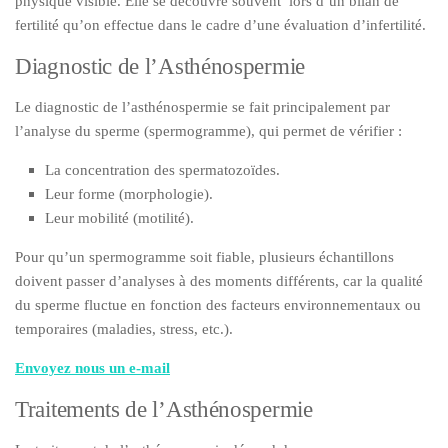
physique visible. Elle se découvre souvent lors d’un bilan de
fertilité qu’on effectue dans le cadre d’une évaluation d’infertilité.
Diagnostic de l’Asthénospermie
Le diagnostic de l’asthénospermie se fait principalement par
l’analyse du sperme (spermogramme), qui permet de vérifier :
La concentration des spermatozoïdes.
Leur forme (morphologie).
Leur mobilité (motilité).
Pour qu’un spermogramme soit fiable, plusieurs échantillons
doivent passer d’analyses à des moments différents, car la qualité
du sperme fluctue en fonction des facteurs environnementaux ou
temporaires (maladies, stress, etc.).
Envoyez nous un e-mail
Traitements de l’Asthénospermie