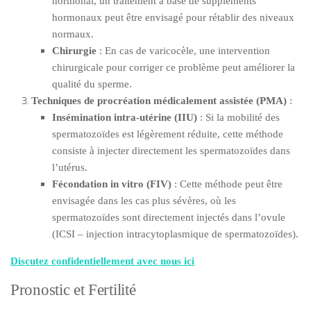
hormonal, un traitement à base de suppléments
hormonaux peut être envisagé pour rétablir des niveaux
normaux.
Chirurgie
: En cas de varicocèle, une intervention
chirurgicale pour corriger ce problème peut améliorer la
qualité du sperme.
Techniques de procréation médicalement assistée (PMA)
:
Insémination intra-utérine (IIU)
: Si la mobilité des
spermatozoïdes est légèrement réduite, cette méthode
consiste à injecter directement les spermatozoïdes dans
l’utérus.
Fécondation in vitro (FIV)
: Cette méthode peut être
envisagée dans les cas plus sévères, où les
spermatozoïdes sont directement injectés dans l’ovule
(ICSI – injection intracytoplasmique de spermatozoïdes).
Discutez confidentiellement avec nous ici
Pronostic et Fertilité