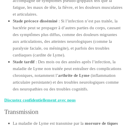
accompagné de symptômes pseudo-grippaux tels que la
fatigue, les maux de tête, la fièvre, et les douleurs musculaires
et articulaires.
Stade précoce disséminé
: Si l’infection n’est pas traitée, la
bactérie peut se propager à d’autres parties du corps, causant
des symptômes plus diffus, comme des douleurs migrantes
aux articulations, des atteintes neurologiques (comme la
paralysie faciale, ou méningite), et parfois des troubles
cardiaques (cardite de Lyme).
Stade tardif
: Des mois ou des années après l’infection, la
maladie de Lyme non traitée peut entraîner des complications
chroniques, notamment l’
arthrite de Lyme
(inflammation
articulaire persistante) et des troubles neurologiques comme
des neuropathies ou des troubles cognitifs.
Discustez confidentiellement avec nous
Transmission
La maladie de Lyme est transmise par la
morsure de tiques