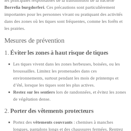
les principales responsables de la transmission de la bactérie
Borrelia burgdorferi
. Ces précautions sont particulièrement
importantes pour les personnes vivant ou pratiquant des activités
dans des zones où les tiques sont fréquentes, comme les forêts et
les prairies.
Mesures de prévention
1.
Éviter les zones à haut risque de tiques
Les tiques vivent dans les zones herbeuses, boisées, ou les
broussailles. Limitez les promenades dans ces
environnements, surtout pendant les mois de printemps et
d’été, lorsque les tiques sont les plus actives.
Restez sur les sentiers
lors de randonnées, et évitez les zones
de végétation dense.
2.
Porter des vêtements protecteurs
Portez des
vêtements couvrants
: chemises à manches
longues, pantalons longs et des chaussures fermées. Rentrez