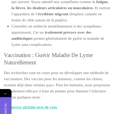
qui suivent. Soyez attentif aux symptômes comme la
fatigue,
la fièvre, les douleurs articulaires ou musculaires.
Et surtout
l’apparition de l’
érythème migrant
(éruption cutanée en
forme de cible autour de la piqûre).
Consultez un médecin immédiatement si des symptômes
apparaissent. Car un
traitement précoce avec des
antibiotiques
permet généralement de guérir la maladie de
Lyme sans complications.
Vaccination : Guérir Maladie De Lyme
Naturellement
Des recherches sont en cours pour en développer une méthode de
vaccination. Des vaccins pour les animaux, comme les chiens,
existent déjà dans certains pays. Pour les humains, nous proposons
un traitement efficace à base de plantes pour éliminer l’infection
←
juste en quelques mois.
Contact Us
Découvrez africbio près de vous