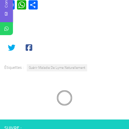
Facebook
WhatsApp
Partager
SHARE
Étiquettes :
Guérir Maladie De Lyme Naturellement
SUIVRE :