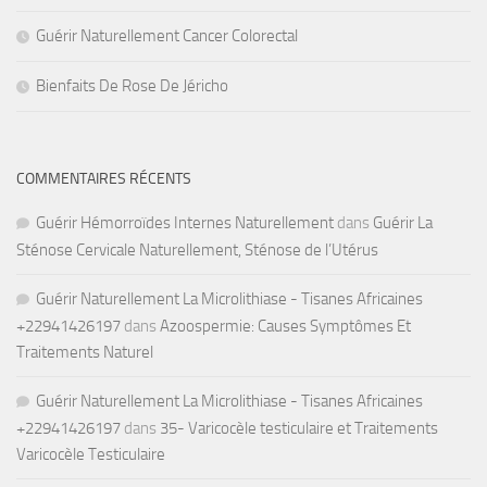
Guérir Naturellement Cancer Colorectal
Bienfaits De Rose De Jéricho
COMMENTAIRES RÉCENTS
Guérir Hémorroïdes Internes Naturellement
dans
Guérir La
Sténose Cervicale Naturellement, Sténose de l’Utérus
Guérir Naturellement La Microlithiase - Tisanes Africaines
+22941426197
dans
Azoospermie: Causes Symptômes Et
Traitements Naturel
Guérir Naturellement La Microlithiase - Tisanes Africaines
+22941426197
dans
35- Varicocèle testiculaire et Traitements
Varicocèle Testiculaire