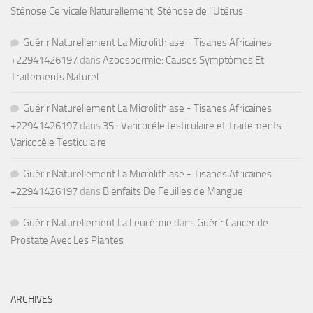
Sténose Cervicale Naturellement, Sténose de l’Utérus
Guérir Naturellement La Microlithiase - Tisanes Africaines
+22941426197
dans
Azoospermie: Causes Symptômes Et
Traitements Naturel
Guérir Naturellement La Microlithiase - Tisanes Africaines
+22941426197
dans
35- Varicocèle testiculaire et Traitements
Varicocèle Testiculaire
Guérir Naturellement La Microlithiase - Tisanes Africaines
+22941426197
dans
Bienfaits De Feuilles de Mangue
Guérir Naturellement La Leucémie
dans
Guérir Cancer de
Prostate Avec Les Plantes
ARCHIVES