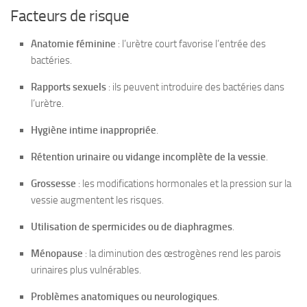
Facteurs de risque
Anatomie féminine
: l’urètre court favorise l’entrée des
bactéries.
Rapports sexuels
: ils peuvent introduire des bactéries dans
l’urètre.
Hygiène intime inappropriée
.
Rétention urinaire ou vidange incomplète de la vessie
.
Grossesse
: les modifications hormonales et la pression sur la
vessie augmentent les risques.
Utilisation de spermicides ou de diaphragmes
.
Ménopause
: la diminution des œstrogènes rend les parois
urinaires plus vulnérables.
Problèmes anatomiques ou neurologiques
.