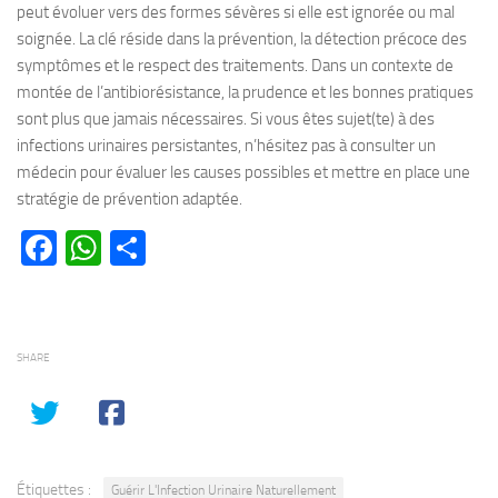
peut évoluer vers des formes sévères si elle est ignorée ou mal
soignée. La clé réside dans la prévention, la détection précoce des
symptômes et le respect des traitements. Dans un contexte de
montée de l’antibiorésistance, la prudence et les bonnes pratiques
sont plus que jamais nécessaires. Si vous êtes sujet(te) à des
infections urinaires persistantes, n’hésitez pas à consulter un
médecin pour évaluer les causes possibles et mettre en place une
stratégie de prévention adaptée.
Facebook
WhatsApp
Partager
SHARE
Étiquettes :
Guérir L'Infection Urinaire Naturellement