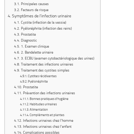
Principales causes
Facteurs de risque
Symptômes de l’infection urinaire
Cystite (infection de la vessie)
Pyélonéphrite (infection des reins)
Prostatite
Diagnostic
1. Examen clinique
2. Bandelette urinaire
3. ECBU (examen cytobactériologique des urines)
Traitement des infections urinaires
Traitement des cystites simples
Cystites récidivantes
Pyélonéphrite
Prostatite
Prévention des infections urinaires
Bonnes pratiques d’hygiène
Habitudes urinaires
Alimentation
Compléments et plantes
Infections urinaires chez l’homme
Infections urinaires chez l’enfant
Complications possibles