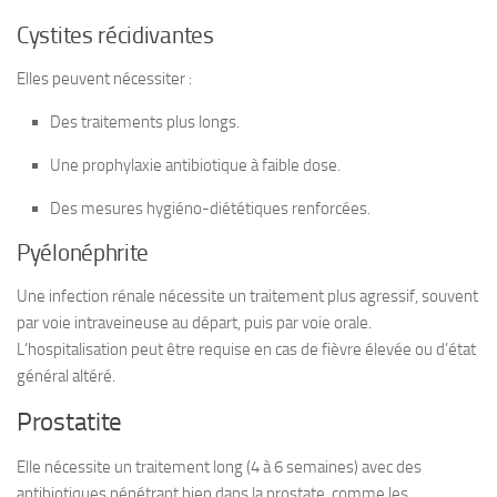
Cystites récidivantes
Elles peuvent nécessiter :
Des traitements plus longs.
Une prophylaxie antibiotique à faible dose.
Des mesures hygiéno-diététiques renforcées.
Pyélonéphrite
Une infection rénale nécessite un traitement plus agressif, souvent
par voie intraveineuse au départ, puis par voie orale.
L’hospitalisation peut être requise en cas de fièvre élevée ou d’état
général altéré.
Prostatite
Elle nécessite un traitement long (4 à 6 semaines) avec des
antibiotiques pénétrant bien dans la prostate, comme les