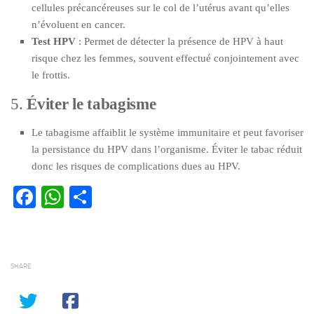
cellules précancéreuses sur le col de l’utérus avant qu’elles
n’évoluent en cancer.
Test HPV
: Permet de détecter la présence de HPV à haut
risque chez les femmes, souvent effectué conjointement avec
le frottis.
5.
Éviter le tabagisme
Le tabagisme affaiblit le système immunitaire et peut favoriser
la persistance du HPV dans l’organisme. Éviter le tabac réduit
donc les risques de complications dues au HPV.
Facebook
WhatsApp
Partager
SHARE