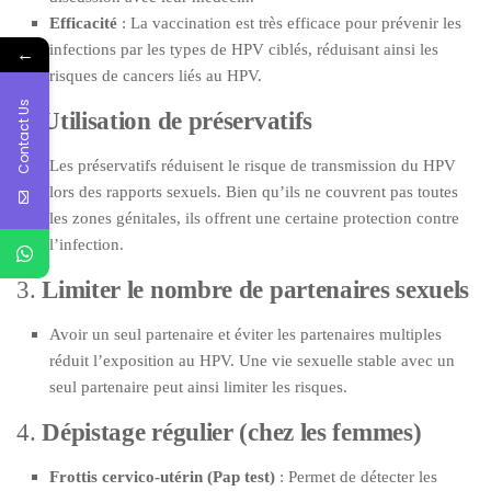
Efficacité
: La vaccination est très efficace pour prévenir les
infections par les types de HPV ciblés, réduisant ainsi les
←
risques de cancers liés au HPV.
Contact Us
2.
Utilisation de préservatifs
Les préservatifs réduisent le risque de transmission du HPV
lors des rapports sexuels. Bien qu’ils ne couvrent pas toutes
les zones génitales, ils offrent une certaine protection contre
l’infection.
3.
Limiter le nombre de partenaires sexuels
Avoir un seul partenaire et éviter les partenaires multiples
réduit l’exposition au HPV. Une vie sexuelle stable avec un
seul partenaire peut ainsi limiter les risques.
4.
Dépistage régulier (chez les femmes)
Frottis cervico-utérin (Pap test)
: Permet de détecter les