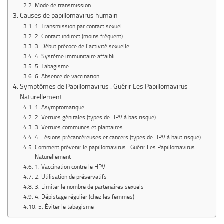
Mode de transmission
Causes de papillomavirus humain
1. Transmission par contact sexuel
2. Contact indirect (moins fréquent)
3. Début précoce de l’activité sexuelle
4. Système immunitaire affaibli
5. Tabagisme
6. Absence de vaccination
Symptômes de Papillomavirus : Guérir Les Papillomavirus
Naturellement
1. Asymptomatique
2. Verrues génitales (types de HPV à bas risque)
3. Verrues communes et plantaires
4. Lésions précancéreuses et cancers (types de HPV à haut risque)
Comment prévenir le papillomavirus : Guérir Les Papillomavirus
Naturellement
1. Vaccination contre le HPV
2. Utilisation de préservatifs
3. Limiter le nombre de partenaires sexuels
4. Dépistage régulier (chez les femmes)
5. Éviter le tabagisme