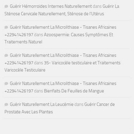
Guérir Hémorroïdes Internes Naturellement
dans
Guérir La
Sténose Cervicale Naturellement, Sténose de l’Utérus
Guérir Naturellement La Microlithiase - Tisanes Africaines
+22941426197
dans
Azoospermie: Causes Symptômes Et
Traitements Naturel
Guérir Naturellement La Microlithiase - Tisanes Africaines
+22941426197
dans
35- Varicocèle testiculaire et Traitements
Varicocèle Testiculaire
Guérir Naturellement La Microlithiase - Tisanes Africaines
+22941426197
dans
Bienfaits De Feuilles de Mangue
Guérir Naturellement La Leucémie
dans
Guérir Cancer de
Prostate Avec Les Plantes