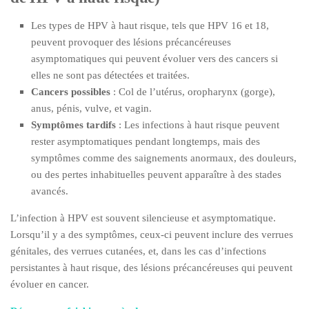
Les types de HPV à haut risque, tels que HPV 16 et 18,
peuvent provoquer des lésions précancéreuses
asymptomatiques qui peuvent évoluer vers des cancers si
elles ne sont pas détectées et traitées.
Cancers possibles
: Col de l’utérus, oropharynx (gorge),
anus, pénis, vulve, et vagin.
Symptômes tardifs
: Les infections à haut risque peuvent
rester asymptomatiques pendant longtemps, mais des
symptômes comme des saignements anormaux, des douleurs,
ou des pertes inhabituelles peuvent apparaître à des stades
avancés.
L’infection à HPV est souvent silencieuse et asymptomatique.
Lorsqu’il y a des symptômes, ceux-ci peuvent inclure des verrues
génitales, des verrues cutanées, et, dans les cas d’infections
persistantes à haut risque, des lésions précancéreuses qui peuvent
évoluer en cancer.