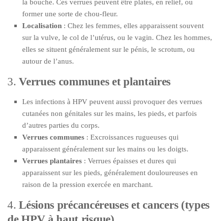
la bouche. Ces verrues peuvent être plates, en relief, ou
former une sorte de chou-fleur.
Localisation
: Chez les femmes, elles apparaissent souvent
sur la vulve, le col de l’utérus, ou le vagin. Chez les hommes,
elles se situent généralement sur le pénis, le scrotum, ou
autour de l’anus.
3.
Verrues communes et plantaires
Les infections à HPV peuvent aussi provoquer des verrues
cutanées non génitales sur les mains, les pieds, et parfois
d’autres parties du corps.
Verrues communes
: Excroissances rugueuses qui
apparaissent généralement sur les mains ou les doigts.
Verrues plantaires
: Verrues épaisses et dures qui
apparaissent sur les pieds, généralement douloureuses en
raison de la pression exercée en marchant.
4.
Lésions précancéreuses et cancers (types
de HPV à haut risque)