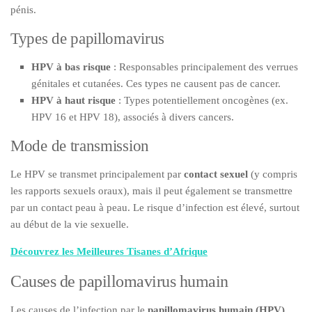
pénis.
Types de papillomavirus
HPV à bas risque
: Responsables principalement des verrues
génitales et cutanées. Ces types ne causent pas de cancer.
HPV à haut risque
: Types potentiellement oncogènes (ex.
HPV 16 et HPV 18), associés à divers cancers.
Mode de transmission
Le HPV se transmet principalement par
contact sexuel
(y compris
les rapports sexuels oraux), mais il peut également se transmettre
par un contact peau à peau. Le risque d’infection est élevé, surtout
au début de la vie sexuelle.
Découvrez les Meilleures Tisanes d’Afrique
Causes de papillomavirus humain
Les causes de l’infection par le
papillomavirus humain (HPV)