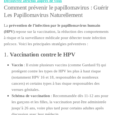
Découvrez africbio auprès de vous
Comment prévenir le papillomavirus : Guérir
Les Papillomavirus Naturellement
La
prévention de l’infection par le papillomavirus humain
(HPV)
repose sur la vaccination, la réduction des comportements
à risque et la surveillance médicale pour détecter toute infection
précoce. Voici les principales stratégies préventives :
1.
Vaccination contre le HPV
Vaccin
: Il existe plusieurs vaccins (comme Gardasil 9) qui
protègent contre les types de HPV les plus à haut risque
(notamment HPV 16 et 18, responsables de nombreux
cancers) et certains types à bas risque responsables des
verrues génitales.
Schéma de vaccination
: Recommandée dès 11-12 ans pour
les garçons et les filles, la vaccination peut être administrée
jusqu’à 26 ans, voire plus tard pour certains adultes après
discussion avec leur médecin.