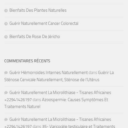
Bienfaits Des Plantes Naturelles
Guérir Naturellement Cancer Colorectal
Bienfaits De Rose De Jéricho
COMMENTAIRES RÉCENTS
Guérir Hémorroïdes Internes Naturellement
dans
Guérir La
Sténose Cervicale Naturellement, Sténose de l’Utérus
Guérir Naturellement La Microlithiase - Tisanes Africaines
+22941426197
dans
Azoospermie: Causes Symptômes Et
Traitements Naturel
Guérir Naturellement La Microlithiase - Tisanes Africaines
+22941426197
dans
35- Varicocèle testiculaire et Traitements