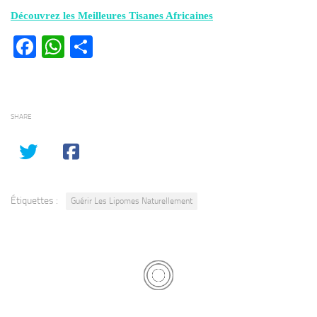
Découvrez les Meilleures Tisanes Africaines
Facebook
WhatsApp
Partager
SHARE
Étiquettes :
Guérir Les Lipomes Naturellement