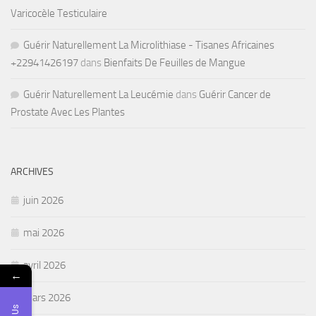
Varicocèle Testiculaire
Guérir Naturellement La Microlithiase - Tisanes Africaines
+22941426197
dans
Bienfaits De Feuilles de Mangue
Guérir Naturellement La Leucémie
dans
Guérir Cancer de
Prostate Avec Les Plantes
ARCHIVES
juin 2026
mai 2026
avril 2026
←
mars 2026