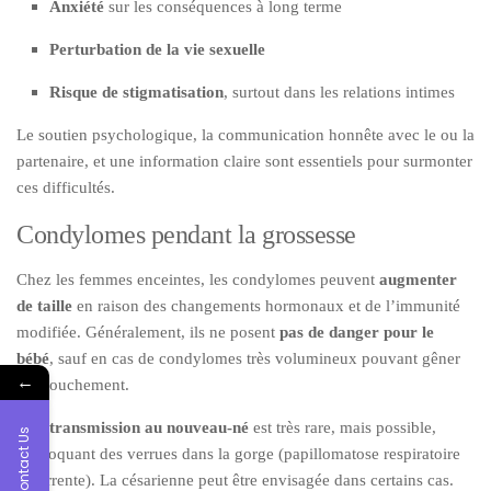
Anxiété
sur les conséquences à long terme
Perturbation de la vie sexuelle
Risque de stigmatisation
, surtout dans les relations intimes
Le soutien psychologique, la communication honnête avec le ou la
partenaire, et une information claire sont essentiels pour surmonter
ces difficultés.
Condylomes pendant la grossesse
Chez les femmes enceintes, les condylomes peuvent
augmenter
de taille
en raison des changements hormonaux et de l’immunité
modifiée. Généralement, ils ne posent
pas de danger pour le
bébé
, sauf en cas de condylomes très volumineux pouvant gêner
←
l’accouchement.
Une
transmission au nouveau-né
est très rare, mais possible,
Contact Us
provoquant des verrues dans la gorge (papillomatose respiratoire
récurrente). La césarienne peut être envisagée dans certains cas.