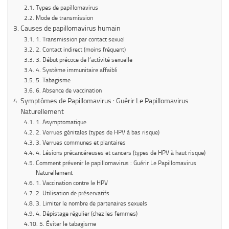
Types de papillomavirus
Mode de transmission
Causes de papillomavirus humain
1. Transmission par contact sexuel
2. Contact indirect (moins fréquent)
3. Début précoce de l’activité sexuelle
4. Système immunitaire affaibli
5. Tabagisme
6. Absence de vaccination
Symptômes de Papillomavirus : Guérir Le Papillomavirus
Naturellement
1. Asymptomatique
2. Verrues génitales (types de HPV à bas risque)
3. Verrues communes et plantaires
4. Lésions précancéreuses et cancers (types de HPV à haut risque)
Comment prévenir le papillomavirus : Guérir Le Papillomavirus
Naturellement
1. Vaccination contre le HPV
2. Utilisation de préservatifs
3. Limiter le nombre de partenaires sexuels
4. Dépistage régulier (chez les femmes)
5. Éviter le tabagisme