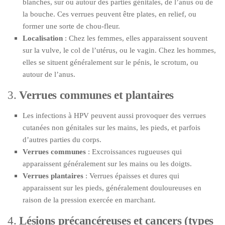
blanches, sur ou autour des parties génitales, de l’anus ou de
la bouche. Ces verrues peuvent être plates, en relief, ou
former une sorte de chou-fleur.
Localisation
: Chez les femmes, elles apparaissent souvent
sur la vulve, le col de l’utérus, ou le vagin. Chez les hommes,
elles se situent généralement sur le pénis, le scrotum, ou
autour de l’anus.
3.
Verrues communes et plantaires
Les infections à HPV peuvent aussi provoquer des verrues
cutanées non génitales sur les mains, les pieds, et parfois
d’autres parties du corps.
Verrues communes
: Excroissances rugueuses qui
apparaissent généralement sur les mains ou les doigts.
Verrues plantaires
: Verrues épaisses et dures qui
apparaissent sur les pieds, généralement douloureuses en
raison de la pression exercée en marchant.
4.
Lésions précancéreuses et cancers (types