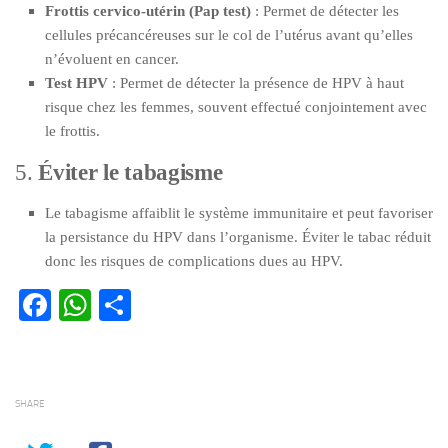
Frottis cervico-utérin (Pap test)
: Permet de détecter les
cellules précancéreuses sur le col de l’utérus avant qu’elles
n’évoluent en cancer.
Test HPV
: Permet de détecter la présence de HPV à haut
risque chez les femmes, souvent effectué conjointement avec
le frottis.
5.
Éviter le tabagisme
Le tabagisme affaiblit le système immunitaire et peut favoriser
la persistance du HPV dans l’organisme. Éviter le tabac réduit
donc les risques de complications dues au HPV.
Facebook
WhatsApp
Partager
SHARE