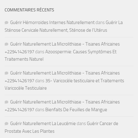
COMMENTAIRES RÉCENTS
Guérir Hémorroïdes Internes Naturellement
dans
Guérir La
Sténose Cervicale Naturellement, Sténose de l’Utérus
Guérir Naturellement La Microlithiase - Tisanes Africaines
+22941426197
dans
Azoospermie: Causes Symptômes Et
Traitements Naturel
Guérir Naturellement La Microlithiase - Tisanes Africaines
+22941426197
dans
35- Varicocèle testiculaire et Traitements
Varicocèle Testiculaire
Guérir Naturellement La Microlithiase - Tisanes Africaines
+22941426197
dans
Bienfaits De Feuilles de Mangue
Guérir Naturellement La Leucémie
dans
Guérir Cancer de
Prostate Avec Les Plantes