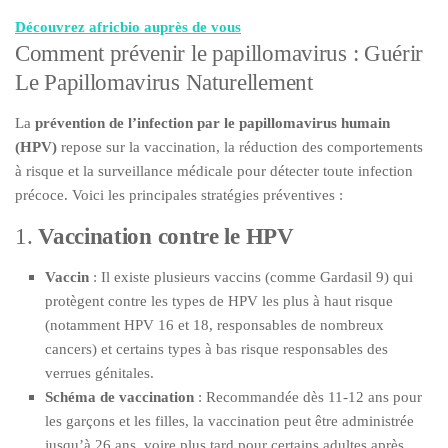
Découvrez africbio auprès de vous
Comment prévenir le papillomavirus : Guérir
Le Papillomavirus Naturellement
La
prévention de l’infection par le papillomavirus humain
(HPV)
repose sur la vaccination, la réduction des comportements
à risque et la surveillance médicale pour détecter toute infection
précoce. Voici les principales stratégies préventives :
1.
Vaccination contre le HPV
Vaccin
: Il existe plusieurs vaccins (comme Gardasil 9) qui
protègent contre les types de HPV les plus à haut risque
(notamment HPV 16 et 18, responsables de nombreux
cancers) et certains types à bas risque responsables des
verrues génitales.
Schéma de vaccination
: Recommandée dès 11-12 ans pour
les garçons et les filles, la vaccination peut être administrée
jusqu’à 26 ans, voire plus tard pour certains adultes après