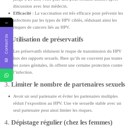
discussion avec leur médecin.
Efficacité
: La vaccination est très efficace pour prévenir les
infections par les types de HPV ciblés, réduisant ainsi les
←
risques de cancers liés au HPV.
Contact Us
2.
Utilisation de préservatifs
Les préservatifs réduisent le risque de transmission du HPV
lors des rapports sexuels. Bien qu’ils ne couvrent pas toutes
les zones génitales, ils offrent une certaine protection contre
l’infection.
3.
Limiter le nombre de partenaires sexuels
Avoir un seul partenaire et éviter les partenaires multiples
réduit l’exposition au HPV. Une vie sexuelle stable avec un
seul partenaire peut ainsi limiter les risques.
4.
Dépistage régulier (chez les femmes)