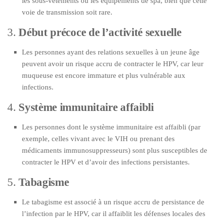
les sous-vêtements ou les équipements de spa, bien que cette
voie de transmission soit rare.
3.
Début précoce de l’activité sexuelle
Les personnes ayant des relations sexuelles à un jeune âge
peuvent avoir un risque accru de contracter le HPV, car leur
muqueuse est encore immature et plus vulnérable aux
infections.
4.
Système immunitaire affaibli
Les personnes dont le système immunitaire est affaibli (par
exemple, celles vivant avec le VIH ou prenant des
médicaments immunosuppresseurs) sont plus susceptibles de
contracter le HPV et d’avoir des infections persistantes.
5.
Tabagisme
Le tabagisme est associé à un risque accru de persistance de
l’infection par le HPV, car il affaiblit les défenses locales des