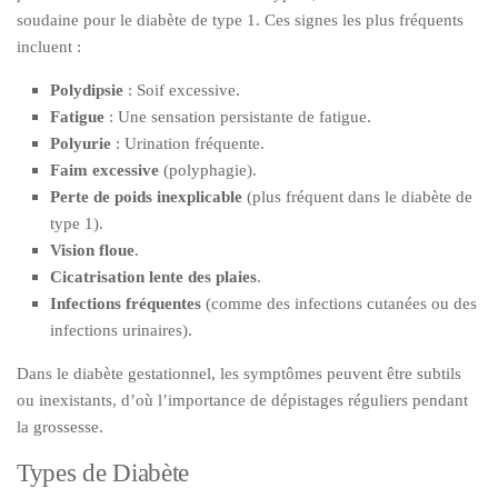
soudaine pour le diabète de type 1. Ces signes les plus fréquents
incluent :
Polydipsie
: Soif excessive.
Fatigue
: Une sensation persistante de fatigue.
Polyurie
: Urination fréquente.
Faim excessive
(polyphagie).
Perte de poids inexplicable
(plus fréquent dans le diabète de
type 1).
Vision floue
.
Cicatrisation lente des plaies
.
Infections fréquentes
(comme des infections cutanées ou des
infections urinaires).
Dans le diabète gestationnel, les symptômes peuvent être subtils
ou inexistants, d’où l’importance de dépistages réguliers pendant
la grossesse.
Types de Diabète