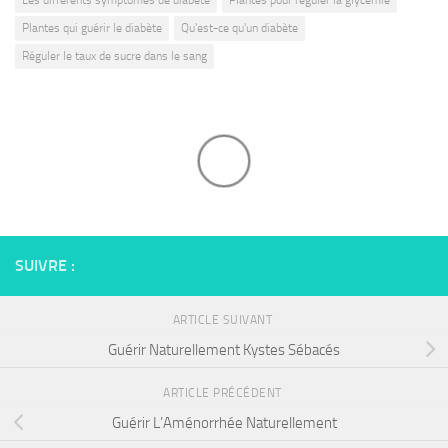
Les differents symptomes de diabète
Plantes pour réguler la glycémie
Plantes qui guérir le diabète
Qu'est-ce qu'un diabète
Réguler le taux de sucre dans le sang
SUIVRE :
ARTICLE SUIVANT
Guérir Naturellement Kystes Sébacés
ARTICLE PRÉCÉDENT
Guérir L’Aménorrhée Naturellement