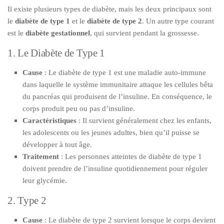
Il existe plusieurs types de diabète, mais les deux principaux sont
le
diabète de type 1
et le
diabète de type 2
. Un autre type courant
est le
diabète gestationnel
, qui survient pendant la grossesse.
1. Le Diabète de Type 1
Cause
: Le diabète de type 1 est une maladie auto-immune
dans laquelle le système immunitaire attaque les cellules bêta
du pancréas qui produisent de l’insuline. En conséquence, le
corps produit peu ou pas d’insuline.
Caractéristiques
: Il survient généralement chez les enfants,
les adolescents ou les jeunes adultes, bien qu’il puisse se
développer à tout âge.
Traitement
: Les personnes atteintes de diabète de type 1
doivent prendre de l’insuline quotidiennement pour réguler
leur glycémie.
2. Type 2
Cause
: Le diabète de type 2 survient lorsque le corps devient