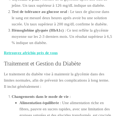
jeûne. Un taux supérieur à 126 mg/dL indique un diabète.
Test de tolérance au glucose oral
: Le taux de glucose dans
le sang est mesuré deux heures après avoir bu une solution
sucrée. Un taux supérieur à 200 mg/dL confirme le diabète.
Hémoglobine glyquée (HbA1c)
: Ce test reflète la glycémie
moyenne sur les 2-3 derniers mois. Un résultat supérieur à 6,5
% indique un diabète.
Retrouvez africbio près de vous
Traitement et Gestion du Diabète
Le traitement du diabète vise à maintenir la glycémie dans des
limites normales, afin de prévenir les complications à long terme.
Il inclut généralement :
Changements dans le mode de vie
:
Alimentation équilibrée
: Une alimentation riche en
fibres, pauvre en sucres rapides, avec une limitation des
graisses saturées et des glucides transformés, est cruciale.