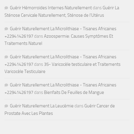
Guérir Hémorroïdes Internes Naturellement
dans
Guérir La
Sténose Cervicale Naturellement, Sténose de l’Utérus
Guérir Naturellement La Microlithiase - Tisanes Africaines
+22941426197
dans
Azoospermie: Causes Symptômes Et
Traitements Naturel
Guérir Naturellement La Microlithiase - Tisanes Africaines
+22941426197
dans
35- Varicocèle testiculaire et Traitements
Varicocèle Testiculaire
Guérir Naturellement La Microlithiase - Tisanes Africaines
+22941426197
dans
Bienfaits De Feuilles de Mangue
Guérir Naturellement La Leucémie
dans
Guérir Cancer de
Prostate Avec Les Plantes