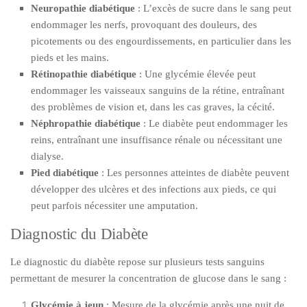
Neuropathie diabétique
: L’excès de sucre dans le sang peut
endommager les nerfs, provoquant des douleurs, des
picotements ou des engourdissements, en particulier dans les
pieds et les mains.
Rétinopathie diabétique
: Une glycémie élevée peut
endommager les vaisseaux sanguins de la rétine, entraînant
des problèmes de vision et, dans les cas graves, la cécité.
Néphropathie diabétique
: Le diabète peut endommager les
reins, entraînant une insuffisance rénale ou nécessitant une
dialyse.
Pied diabétique
: Les personnes atteintes de diabète peuvent
développer des ulcères et des infections aux pieds, ce qui
peut parfois nécessiter une amputation.
Diagnostic du Diabète
Le diagnostic du diabète repose sur plusieurs tests sanguins
permettant de mesurer la concentration de glucose dans le sang :
Glycémie à jeun
: Mesure de la glycémie après une nuit de