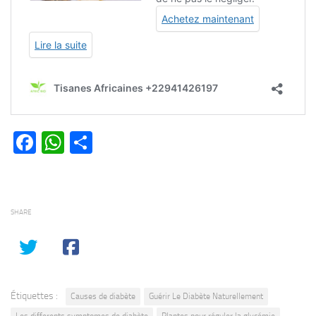
Facebook
WhatsApp
Partager
SHARE
Étiquettes :
Causes de diabète
Guérir Le Diabète Naturellement