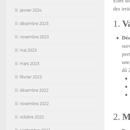
Elles s
des irri
janvier 2024
1.
V
décembre 2023
novembre 2023
Dés
surv
mai 2023
per
une
mars 2023
dû à
février 2023
décembre 2022
novembre 2022
2.
M
octobre 2022