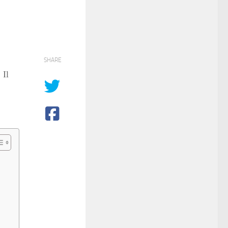
SHARE
 Il