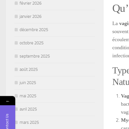
février 2026
Qu’
janvier 2026
La
vagi
décembre 2025
souvent
écoulem
octobre 2025
conditio
infectio
septembre 2025
Type
août 2025
Natu
juin 2025
Vag
mai 2025
←
bac
avril 2025
vag
Contact Us
Myc
mars 2025
car