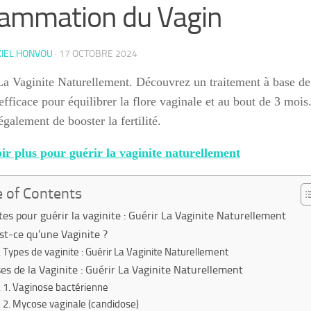
lammation du Vagin
KIEL HONVOU
·
17 OCTOBRE 2024
La Vaginite Naturellement. Découvrez un traitement à base de
efficace pour équilibrer la flore vaginale et au bout de 3 mois.
galement de booster la fertilité.
ir plus pour guérir la vaginite naturellement
e of Contents
tes pour guérir la vaginite : Guérir La Vaginite Naturellement
st-ce qu’une Vaginite ?
Types de vaginite : Guérir La Vaginite Naturellement
es de la Vaginite : Guérir La Vaginite Naturellement
1. Vaginose bactérienne
2. Mycose vaginale (candidose)