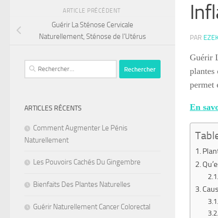
Inf
ARTICLE PRÉCÉDENT
Guérir La Sténose Cervicale
Naturellement, Sténose de l’Utérus
PAR
EZE
Guérir 
Rechercher :
plantes 
permet é
En savo
ARTICLES RÉCENTS
Comment Augmenter Le Pénis
Tabl
Naturellement
Plan
Les Pouvoirs Cachés Du Gingembre
Qu’e
Bienfaits Des Plantes Naturelles
Caus
Guérir Naturellement Cancer Colorectal