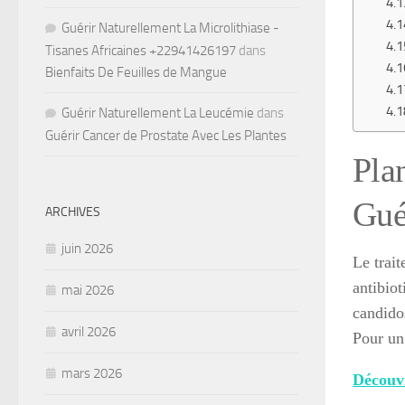
Guérir Naturellement La Microlithiase -
Tisanes Africaines +22941426197
dans
Bienfaits De Feuilles de Mangue
Guérir Naturellement La Leucémie
dans
Guérir Cancer de Prostate Avec Les Plantes
Plan
Gué
ARCHIVES
juin 2026
Le trait
antibio
mai 2026
candido
avril 2026
Pour un 
mars 2026
Découvr