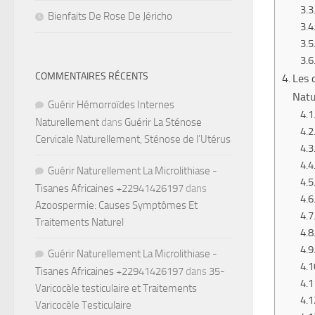
Bienfaits De Rose De Jéricho
COMMENTAIRES RÉCENTS
Les 
Natu
Guérir Hémorroïdes Internes
Naturellement
dans
Guérir La Sténose
Cervicale Naturellement, Sténose de l’Utérus
Guérir Naturellement La Microlithiase -
Tisanes Africaines +22941426197
dans
Azoospermie: Causes Symptômes Et
Traitements Naturel
Guérir Naturellement La Microlithiase -
Tisanes Africaines +22941426197
dans
35-
Varicocèle testiculaire et Traitements
Varicocèle Testiculaire