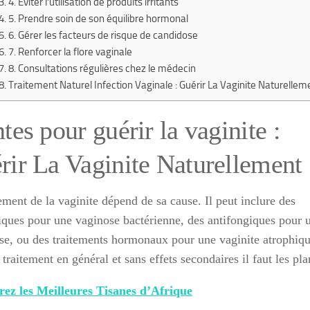
4. Éviter l’utilisation de produits irritants
5. Prendre soin de son équilibre hormonal
6. Gérer les facteurs de risque de candidose
7. Renforcer la flore vaginale
8. Consultations régulières chez le médecin
Traitement Naturel Infection Vaginale : Guérir La Vaginite Naturellem
tes pour guérir la vaginite :
rir La Vaginite Naturellement
ement de la vaginite dépend de sa cause. Il peut inclure des
tiques pour une vaginose bactérienne, des antifongiques pour 
se, ou des traitements hormonaux pour une vaginite atrophiqu
traitement en général et sans effets secondaires il faut les pla
ez les Meilleures Tisanes d’Afrique