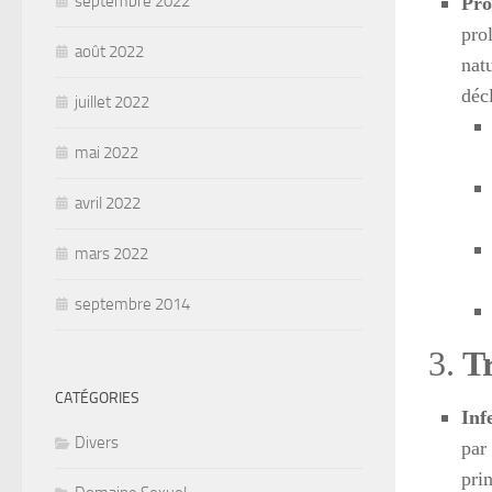
septembre 2022
Pro
pro
août 2022
nat
déc
juillet 2022
mai 2022
avril 2022
mars 2022
septembre 2014
3.
T
CATÉGORIES
Inf
Divers
par
pri