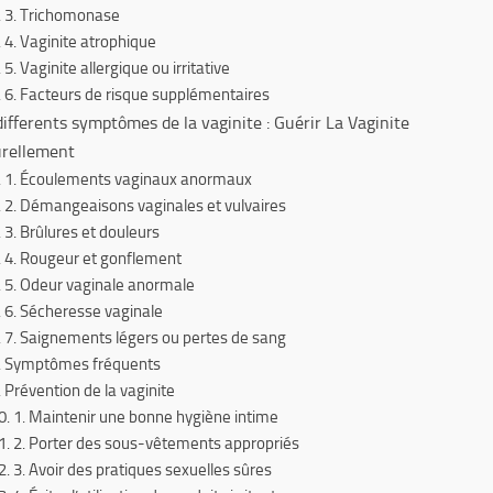
3. Trichomonase
4. Vaginite atrophique
5. Vaginite allergique ou irritative
6. Facteurs de risque supplémentaires
differents symptômes de la vaginite : Guérir La Vaginite
rellement
1. Écoulements vaginaux anormaux
2. Démangeaisons vaginales et vulvaires
3. Brûlures et douleurs
4. Rougeur et gonflement
5. Odeur vaginale anormale
6. Sécheresse vaginale
7. Saignements légers ou pertes de sang
Symptômes fréquents
Prévention de la vaginite
1. Maintenir une bonne hygiène intime
2. Porter des sous-vêtements appropriés
3. Avoir des pratiques sexuelles sûres