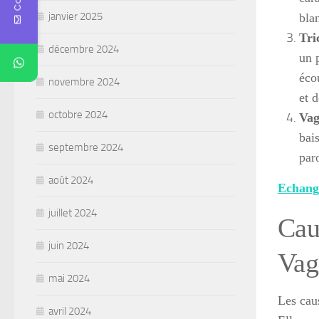
janvier 2025
bla
Tri
décembre 2024
un 
éco
novembre 2024
et 
octobre 2024
Vag
bai
septembre 2024
paro
août 2024
Echange
juillet 2024
Cau
juin 2024
Vag
mai 2024
Les cau
avril 2024