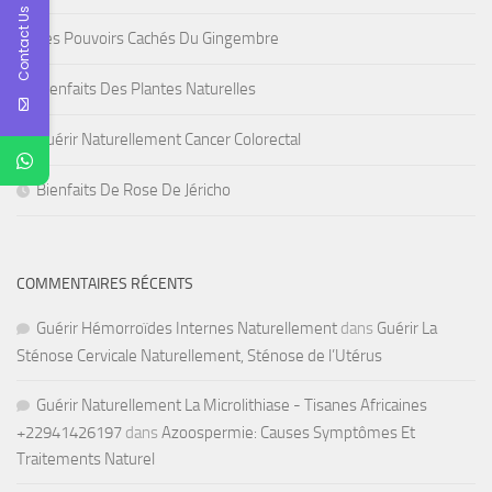
Contact Us
Les Pouvoirs Cachés Du Gingembre
Bienfaits Des Plantes Naturelles
Guérir Naturellement Cancer Colorectal
Bienfaits De Rose De Jéricho
COMMENTAIRES RÉCENTS
Guérir Hémorroïdes Internes Naturellement
dans
Guérir La
Sténose Cervicale Naturellement, Sténose de l’Utérus
Guérir Naturellement La Microlithiase - Tisanes Africaines
+22941426197
dans
Azoospermie: Causes Symptômes Et
Traitements Naturel