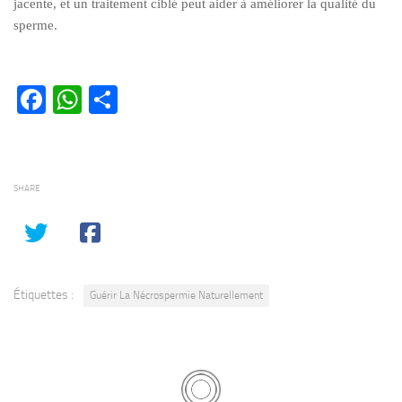
jacente, et un traitement ciblé peut aider à améliorer la qualité du
sperme.
Facebook
WhatsApp
Partager
SHARE
Étiquettes :
Guérir La Nécrospermie Naturellement