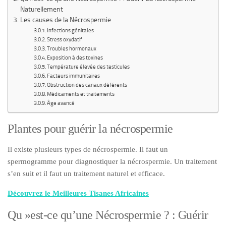
Naturellement
Les causes de la Nécrospermie
Infections génitales
Stress oxydatif
Troubles hormonaux
Exposition à des toxines
Température élevée des testicules
Facteurs immunitaires
Obstruction des canaux déférents
Médicaments et traitements
Âge avancé
Plantes pour guérir la nécrospermie
Il existe plusieurs types de nécrospermie. Il faut un
spermogramme pour diagnostiquer la nécrospermie. Un traitement
s’en suit et il faut un traitement naturel et efficace.
Découvrez le Meilleures Tisanes Africaines
Qu »est-ce qu’une Nécrospermie ? : Guérir