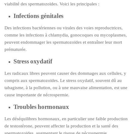
viabilité des spermatozoïdes. Voici les principales :
Infections génitales
Des infections bactériennes ou virales des voies reproductrices,
comme les infections à chlamydia, gonocoques ou mycoplasmes,
peuvent endommager les spermatozoïdes et entraîner leur mort
prématurée.
Stress oxydatif
Les radicaux libres peuvent causer des dommages aux cellules, y
compris aux spermatozoïdes. Le stress oxydatif, souvent dû au
tabagisme, à la pollution, ou à une mauvaise alimentation, est une
cause importante de nécrospermie.
Troubles hormonaux
Les déséquilibres hormonaux, en particulier une faible production
de testostérone, peuvent affecter la production et la santé des
spermatozoïdes, augmentant le risque de nécrospermie.