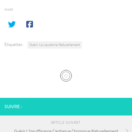
SHARE
Étiquettes :
Guérir La Leucémie Naturellement
SUIVRE :
ARTICLE SUIVANT
Guérir L’Insuffisance Cardiaque Chronique Naturellement