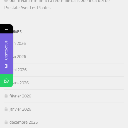
Guérir Naturellement La Leucémie
dans
Guérir Cancer de
Prostate Avec Les Plantes
←
ARCHIVES
Contact Us
juin 2026
mai 2026
avril 2026
mars 2026
février 2026
janvier 2026
décembre 2025