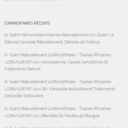
COMMENTAIRES RÉCENTS
Guérir Hémorroïdes Internes Naturellement
dans
Guérir La
Sténose Cervicale Naturellement, Sténose de l’Utérus
Guérir Naturellement La Microlithiase - Tisanes Africaines
+22941426197
dans
Azoospermie: Causes Symptômes Et
Traitements Naturel
Guérir Naturellement La Microlithiase - Tisanes Africaines
+22941426197
dans
35- Varicocèle testiculaire et Traitements
Varicocèle Testiculaire
Guérir Naturellement La Microlithiase - Tisanes Africaines
+22941426197
dans
Bienfaits De Feuilles de Mangue