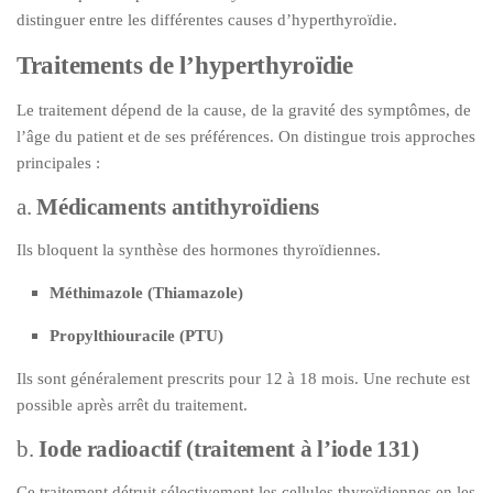
distinguer entre les différentes causes d’hyperthyroïdie.
Traitements de l’hyperthyroïdie
Le traitement dépend de la cause, de la gravité des symptômes, de
l’âge du patient et de ses préférences. On distingue trois approches
principales :
a.
Médicaments antithyroïdiens
Ils bloquent la synthèse des hormones thyroïdiennes.
Méthimazole (Thiamazole)
Propylthiouracile (PTU)
Ils sont généralement prescrits pour 12 à 18 mois. Une rechute est
possible après arrêt du traitement.
b.
Iode radioactif (traitement à l’iode 131)
Ce traitement détruit sélectivement les cellules thyroïdiennes en les