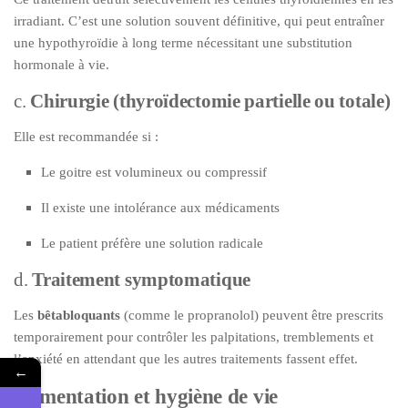
irradiant. C’est une solution souvent définitive, qui peut entraîner
une hypothyroïdie à long terme nécessitant une substitution
hormonale à vie.
c.
Chirurgie (thyroïdectomie partielle ou totale)
Elle est recommandée si :
Le goitre est volumineux ou compressif
Il existe une intolérance aux médicaments
Le patient préfère une solution radicale
d.
Traitement symptomatique
Les
bêtabloquants
(comme le propranolol) peuvent être prescrits
temporairement pour contrôler les palpitations, tremblements et
l’anxiété en attendant que les autres traitements fassent effet.
←
Alimentation et hygiène de vie