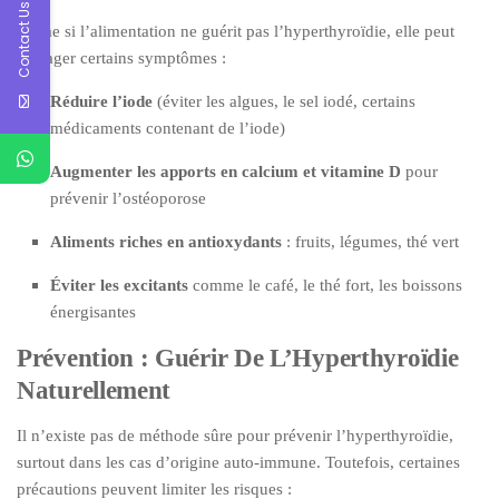
Contact Us
Même si l’alimentation ne guérit pas l’hyperthyroïdie, elle peut
soulager certains symptômes :
Réduire l’iode
(éviter les algues, le sel iodé, certains
médicaments contenant de l’iode)
Augmenter les apports en calcium et vitamine D
pour
prévenir l’ostéoporose
Aliments riches en antioxydants
: fruits, légumes, thé vert
Éviter les excitants
comme le café, le thé fort, les boissons
énergisantes
Prévention : Guérir De L’Hyperthyroïdie
Naturellement
Il n’existe pas de méthode sûre pour prévenir l’hyperthyroïdie,
surtout dans les cas d’origine auto-immune. Toutefois, certaines
précautions peuvent limiter les risques :