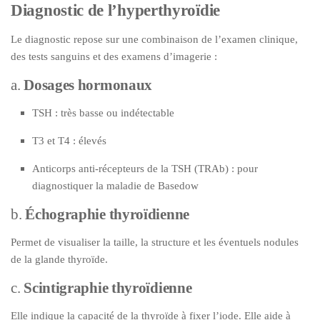
Diagnostic de l’hyperthyroïdie
Le diagnostic repose sur une combinaison de l’examen clinique,
des tests sanguins et des examens d’imagerie :
a.
Dosages hormonaux
TSH : très basse ou indétectable
T3 et T4 : élevés
Anticorps anti-récepteurs de la TSH (TRAb) : pour
diagnostiquer la maladie de Basedow
b.
Échographie thyroïdienne
Permet de visualiser la taille, la structure et les éventuels nodules
de la glande thyroïde.
c.
Scintigraphie thyroïdienne
Elle indique la capacité de la thyroïde à fixer l’iode. Elle aide à