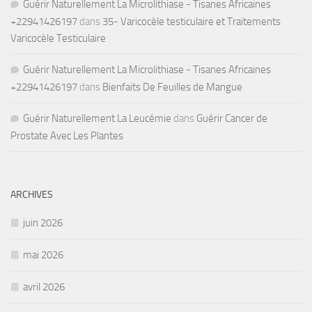
Guérir Naturellement La Microlithiase - Tisanes Africaines
+22941426197
dans
35- Varicocèle testiculaire et Traitements
Varicocèle Testiculaire
Guérir Naturellement La Microlithiase - Tisanes Africaines
+22941426197
dans
Bienfaits De Feuilles de Mangue
Guérir Naturellement La Leucémie
dans
Guérir Cancer de
Prostate Avec Les Plantes
ARCHIVES
juin 2026
mai 2026
avril 2026