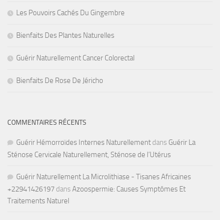
Les Pouvoirs Cachés Du Gingembre
Bienfaits Des Plantes Naturelles
Guérir Naturellement Cancer Colorectal
Bienfaits De Rose De Jéricho
COMMENTAIRES RÉCENTS
Guérir Hémorroïdes Internes Naturellement
dans
Guérir La
Sténose Cervicale Naturellement, Sténose de l’Utérus
Guérir Naturellement La Microlithiase - Tisanes Africaines
+22941426197
dans
Azoospermie: Causes Symptômes Et
Traitements Naturel