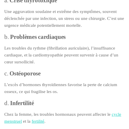
a.
Crise thyrotoxique
Une aggravation soudaine et extrême des symptômes, souvent
déclenchée par une infection, un stress ou une chirurgie. C’est une
urgence médicale potentiellement mortelle.
b.
Problèmes cardiaques
Les troubles du rythme (fibrillation auriculaire), l’insuffisance
cardiaque, et la cardiomyopathie peuvent survenir à cause d’un
cœur sursollicité.
c.
Ostéoporose
L’excès d’hormones thyroïdiennes favorise la perte de calcium
osseux, ce qui fragilise les os.
d.
Infertilité
Chez la femme, les troubles hormonaux peuvent affecter le
cycle
menstruel
et la
fertilité
.