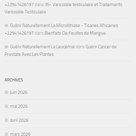
+22941426197
dans
35- Varicocèle testiculaire et Traitements
Varicocèle Testiculaire
Guérir Naturellement La Microlithiase - Tisanes Africaines
+22941426197
dans
Bienfaits De Feuilles de Mangue
Guérir Naturellement La Leucémie
dans
Guérir Cancer de
Prostate Avec Les Plantes
ARCHIVES
juin 2026
mai 2026
avril 2026
mars 2026