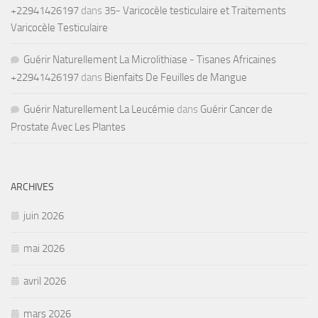
+22941426197
dans
35- Varicocèle testiculaire et Traitements
Varicocèle Testiculaire
Guérir Naturellement La Microlithiase - Tisanes Africaines
+22941426197
dans
Bienfaits De Feuilles de Mangue
Guérir Naturellement La Leucémie
dans
Guérir Cancer de
Prostate Avec Les Plantes
ARCHIVES
juin 2026
mai 2026
avril 2026
mars 2026