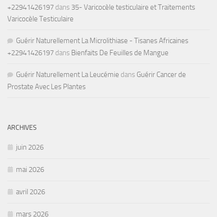
+22941426197
dans
35- Varicocèle testiculaire et Traitements
Varicocèle Testiculaire
Guérir Naturellement La Microlithiase - Tisanes Africaines
+22941426197
dans
Bienfaits De Feuilles de Mangue
Guérir Naturellement La Leucémie
dans
Guérir Cancer de
Prostate Avec Les Plantes
ARCHIVES
juin 2026
mai 2026
avril 2026
mars 2026